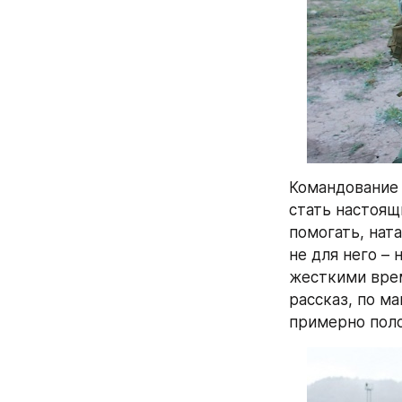
Командование 
стать настоящ
помогать, ната
не для него –
жесткими врем
рассказ, по ма
примерно поло