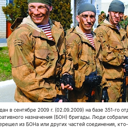
ан в сентябре 2009 г. (02.09.2009) на базе 351-го от
ративного назначения (БОН) бригады. Люди собралис
ерешел из БОНа или других частей соединения, кто-