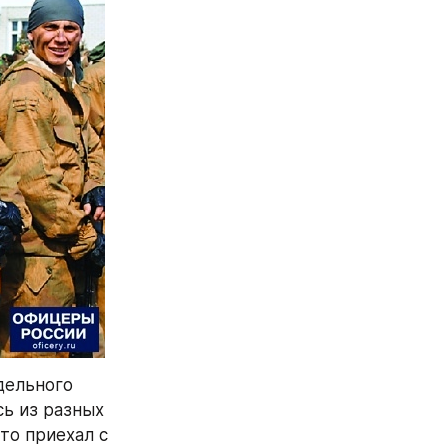
дельного 
ь из разных 
то приехал с 