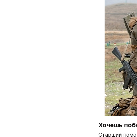
Хочешь побе
Старший помощ