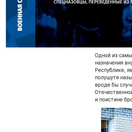
Одной из самы
назначения вн
Республике, яв
полушутя назы
вроде бы случ
Отечественной
и поистине бр