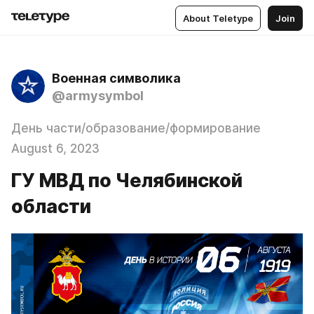
About Teletype
Join
Военная символика
@armysymbol
День части/образование/формирование
August 6, 2023
ГУ МВД по Челябинской
области