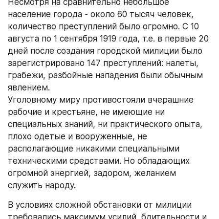
Несмотря на сравнительно небольшое 
население города - около 60 тысяч человек, 
количество преступлений было огромно. С 10 
августа по 1 сентября 1919 года, т.е. в первые 20 
дней после создания городской милиции было 
зарегистрировано 147 преступлений: налеты, 
грабежи, разбойные нападения были обычным 
явлением.
Уголовному миру противостояли вчерашние 
рабочие и крестьяне, не имеющие ни 
специальных знаний, ни практического опыта, 
плохо одетые и вооруженные, не 
располагающие никакими специальными 
техническими средствами. Но обладающих 
огромной энергией, задором, желанием 
служить народу.
В условиях сложной обстановки от милиции 
требовались максимум усилий, бдительности и 