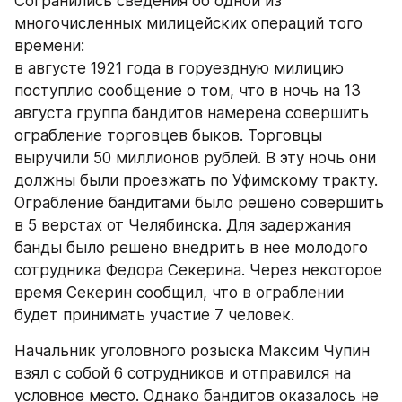
Согранились сведения об одной из 
многочисленных милицейских операций того 
времени:
в августе 1921 года в горуездную милицию 
поступлио сообщение о том, что в ночь на 13 
августа группа бандитов намерена совершить 
ограбление торговцев быков. Торговцы 
выручили 50 миллионов рублей. В эту ночь они 
должны были проезжать по Уфимскому тракту. 
Ограбление бандитами было решено совершить 
в 5 верстах от Челябинска. Для задержания 
банды было решено внедрить в нее молодого 
сотрудника Федора Секерина. Через некоторое 
время Секерин сообщил, что в ограблении 
будет принимать участие 7 человек.
Начальник уголовного розыска Максим Чупин 
взял с собой 6 сотрудников и отправился на 
условное место. Однако бандитов оказалось не 