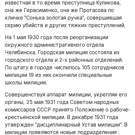
известная в то время преступница Куликова, 
она же Герасименко, она же Протасова по 
кличке "Сонька золотая ручка", совершившая 
серию убийств и других тяжких преступлений.
На 1 мая 1930 года после реорганизации 
окружного административного отдела 
Челябинска. Городская милиция состояла из 
городского отдела и 2-х районных отделений. 
По штату в городе числилось 105 сотрудников 
милиции 19 из них окончили специальные 
школы милиции.
Совершенствуя аппарат милиции, укрепляя его 
органы, 25 мая 1931 года Советом народных 
комиссаров СССР принято Положение о рабоче- 
крестьянской милиции. В декабре 1931 года 
утвержден "дисциплинарный Устав милиции". В 
милиции появляются новые подразделения :