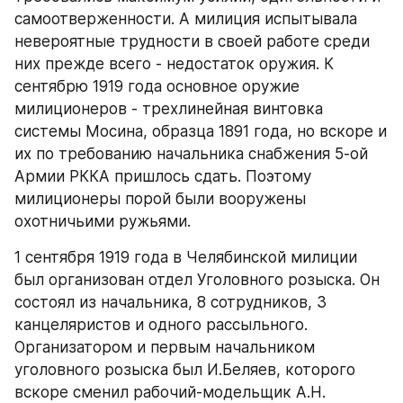
самоотверженности. А милиция испытывала 
невероятные трудности в своей работе среди 
них прежде всего - недостаток оружия. К 
сентябрю 1919 года основное оружие 
милиционеров - трехлинейная винтовка 
системы Мосина, образца 1891 года, но вскоре и 
их по требованию начальника снабжения 5-ой 
Армии РККА пришлось сдать. Поэтому 
милиционеры порой были вооружены 
охотничьими ружьями.
1 сентября 1919 года в Челябинской милиции 
был организован отдел Уголовного розыска. Он 
состоял из начальника, 8 сотрудников, 3 
канцеляристов и одного рассыльного. 
Организатором и первым начальником 
уголовного розыска был И.Беляев, которого 
вскоре сменил рабочий-модельщик А.Н. 