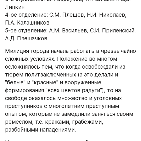
Липкин
4-ое отделение: С.М. Плещев, Н.И. Николаев, 
П.А. Калашников
5-ое отделение: А.М. Васильев, С.И. Приленский, 
А.Д. Плешачков.
Милиция города начала работать в чрезвычайно 
сложных условиях. Положение во многом 
осложнялось тем, что когда освобождали из 
тюрем политзаключенных (а это делали и 
"белые" и "красные" и вооруженные 
формирования "всех цветов радуги"), то на 
свободе оказалось множество и уголовных 
преступников с многолетним преступным 
опытом, которые не замедлили заняться своим 
ремеслом, т.е. кражами, грабежами, 
разбойными нападениями.