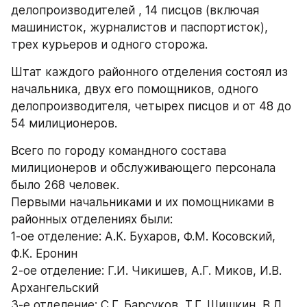
делопроизводителей , 14 писцов (включая 
машинисток, журналистов и паспортисток), 
трех курьеров и одного сторожа.
Штат каждого районного отделения состоял из 
начальника, двух его помощников, одного 
делопроизводителя, четырех писцов и от 48 до 
54 милиционеров.
Всего по городу командного состава 
милиционеров и обслуживающего персонала 
было 268 человек.
Первыми начальниками и их помощниками в 
районных отделениях были:
1-ое отделение: А.К. Бухаров, Ф.М. Косовский, 
Ф.К. Еронин
2-ое отделение: Г.И. Чикишев, А.Г. Миков, И.В. 
Архангельский
3-е отделение: С.Г. Барсуков, Т.Г. Шишкин, В.Д. 