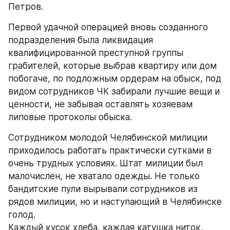
Петров.
Первой удачной операцией вновь созданного 
подразделения была ликвидация 
квалифицированной преступной группы 
грабителей, которые выбрав квартиру или дом 
побогаче, по подложным ордерам на обыск, под 
видом сотрудников ЧК забирали лучшие вещи и 
ценности, не забывая оставлять хозяевам 
липовые протоколы обыска.
Сотрудником молодой Челябинской милиции 
приходилось работать практически сутками в 
очень трудных условиях. Штат милиции был 
малочислен, не хватало одежды. Не только 
бандитские пули вырывали сотрудников из 
рядов милиции, но и наступающий в Челябинске 
голод.
Каждый кусок хлеба, каждая катушка ниток, 