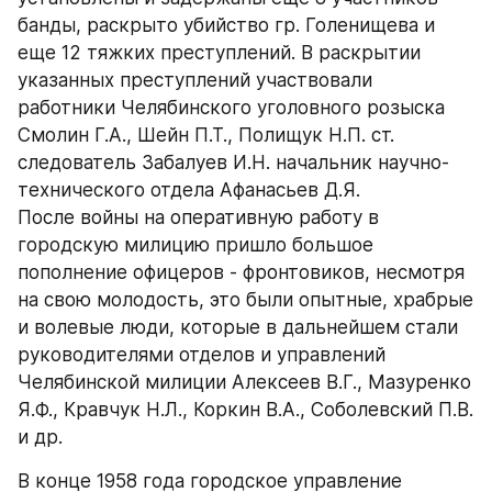
банды, раскрыто убийство гр. Голенищева и 
еще 12 тяжких преступлений. В раскрытии 
указанных преступлений участвовали 
работники Челябинского уголовного розыска 
Смолин Г.А., Шейн П.Т., Полищук Н.П. ст. 
следователь Забалуев И.Н. начальник научно-
технического отдела Афанасьев Д.Я.
После войны на оперативную работу в 
городскую милицию пришло большое 
пополнение офицеров - фронтовиков, несмотря 
на свою молодость, это были опытные, храбрые 
и волевые люди, которые в дальнейшем стали 
руководителями отделов и управлений 
Челябинской милиции Алексеев В.Г., Мазуренко 
Я.Ф., Кравчук Н.Л., Коркин В.А., Соболевский П.В. 
и др.
В конце 1958 года городское управление 