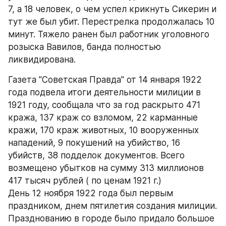
7, а 18 человек, о чем успел крикнуть Сикерин и 
тут же был убит. Перестрелка продолжалась 10 
минут. Тяжело ранен был работник уголовного 
розыска Вавилов, банда полностью 
ликвидирована.
Газета "Советская Правда" от 14 января 1922 
года подвела итоги деятельности милиции в 
1921 году, сообщала что за год раскрыто 471 
кража, 137 краж со взломом, 22 карманные 
кражи, 170 краж животных, 10 вооруженных 
нападений, 9 покушений на убийство, 16 
убийств, 38 подделок документов. Всего 
возмещено убытков на сумму 313 миллионов 
417 тысяч рублей ( по ценам 1921 г.)
День 12 ноября 1922 года был первым 
праздником, днем пятилетия создания милиции. 
Празднованию в городе было придало большое 