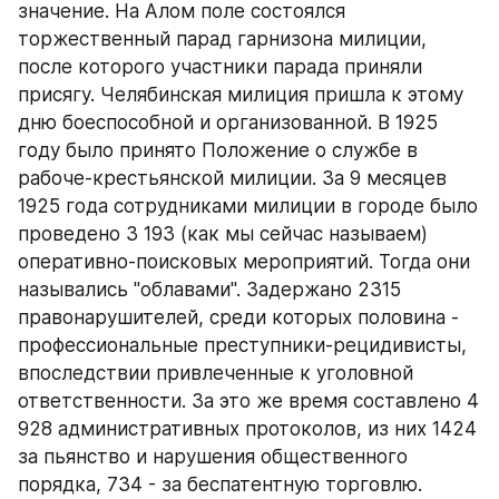
значение. На Алом поле состоялся 
торжественный парад гарнизона милиции, 
после которого участники парада приняли 
присягу. Челябинская милиция пришла к этому 
дню боеспособной и организованной. В 1925 
году было принято Положение о службе в 
рабоче-крестьянской милиции. За 9 месяцев 
1925 года сотрудниками милиции в городе было 
проведено 3 193 (как мы сейчас называем) 
оперативно-поисковых мероприятий. Тогда они 
назывались "облавами". Задержано 2315 
правонарушителей, среди которых половина - 
профессиональные преступники-рецидивисты, 
впоследствии привлеченные к уголовной 
ответственности. За это же время составлено 4 
928 административных протоколов, из них 1424 
за пьянство и нарушения общественного 
порядка, 734 - за беспатентную торговлю.