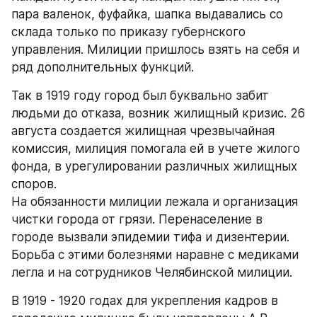
пара валенок, фуфайка, шапка выдавались со 
склада только по приказу губернского 
управления. Милиции пришлось взять на себя и 
ряд дополнительных функций.
Так в 1919 году город был буквально забит 
людьми до отказа, возник жилищный кризис. 26 
августа создается жилищная чрезвычайная 
комиссия, милиция помогала ей в учете жилого 
фонда, в урегулировании различных жилищных 
споров.
На обязанности милиции лежала и организация 
чистки города от грязи. Перенаселение в 
городе вызвали эпидемии тифа и дизентерии. 
Борьба с этими болезнями наравне с медиками 
легла и на сотрудников Челябинской милиции.
В 1919 - 1920 годах для укрепления кадров в 