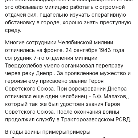
это обязывало милицию работать с огромной 
отдачей сил, тщательно изучать оперативную 
обстановку в городе, хорошо знать преступную 
среду.
Многие сотрудники Челябинской милиии 
отличились на фронте. 24 сентября 1943 года 
сотрудник 7-го отделения милиции 
Твердохлебов умело организовал переправу 
через реку Днепр . За проявленное мужество и 
героизм ему присвоено звание Героя 
Советского Союза. При форсировании Днепра 
отличился еще один челябинец - Б.Ф. Малахов,, 
который так же был удостоен звания Героя 
Советского Союза. После окончания войны 
продолжил службу в Тракторозаводском РОВД.
В годы войны примерыпримеры 