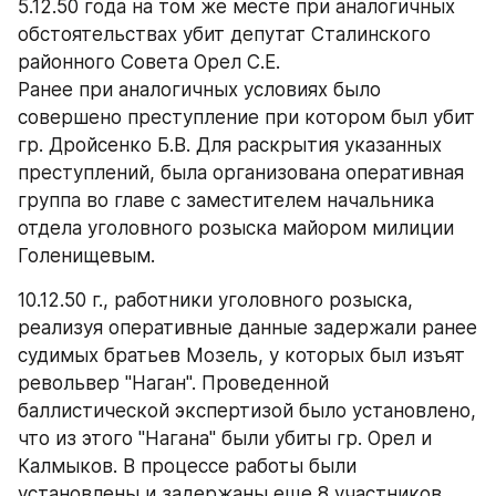
5.12.50 года на том же месте при аналогичных 
обстоятельствах убит депутат Сталинского 
районного Совета Орел С.Е.
Ранее при аналогичных условиях было 
совершено преступление при котором был убит 
гр. Дройсенко Б.В. Для раскрытия указанных 
преступлений, была организована оперативная 
группа во главе с заместителем начальника 
отдела уголовного розыска майором милиции 
Голенищевым.
10.12.50 г., работники уголовного розыска, 
реализуя оперативные данные задержали ранее 
судимых братьев Мозель, у которых был изъят 
револьвер "Наган". Проведенной 
баллистической экспертизой было установлено, 
что из этого "Нагана" были убиты гр. Орел и 
Калмыков. В процессе работы были 
установлены и задержаны еще 8 участников 