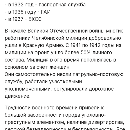
- в 1932 год - паспортная служба
- в 1936 году - ГАИ
- в 1937 - БХСС
В начале Великой Отечественной войны многие 
работники Челябинской милиции добровольно 
ушли в Красную Армию. С 1941 по 1942 годы из 
милиции на фронт ушло более 50% личного 
состава. Милиция в это время пополнялась в 
основном за счет женщин.
Они самостоятельно несли патрульно-постовую 
службу, работали участковыми 
уполномоченными, регулировали дорожное 
движение.
Трудности военного времени привели к 
большой засоренности города уголовно-
преступным элементом, наличие дизертирства, 
детской безнадзорности и беспризорности.. Все 