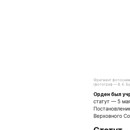
Фрагмент фотоснимк
(фотограф — В. К. Бу
Орден был уч
статут — 5 мая
Постановление
Верховного Сов