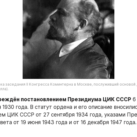
а заседания II Конгресса Коминтерна в Москве, послуживший основой 
лла).
реждён постановлением Президиума ЦИК СССР
 6
 1930 года. В статут ордена и его описание вносили
м ЦИК СССР от 27 сентября 1934 года, указами Пре
ета от 19 июня 1943 года и от 16 декабря 1947 года.