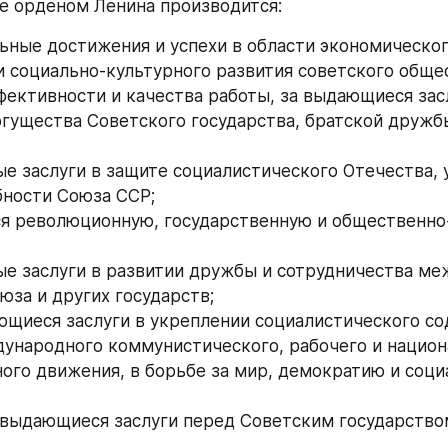
е орденом Ленина производится:
ьные достижения и успехи в области экономическог
и социально-культурного развития советского общес
ективности и качества работы, за выдающиеся засл
гущества Советского государства, братской дружбы
ые заслуги в защите социалистического Отечества, 
ности Союза ССР;
я революционную, государственную и общественно-
ые заслуги в развитии дружбы и сотрудничества ме
юза и других государств;
ющиеся заслуги в укреплении социалистического со
ународного коммунистического, рабочего и национ
ого движения, в борьбе за мир, демократию и соци
 выдающиеся заслуги перед Советским государством