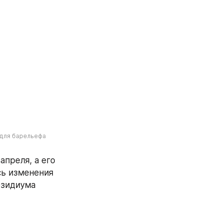
для барельефа 
 апреля, а его 
сь изменения 
зидиума 