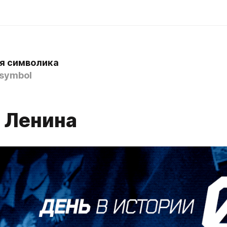
я символика
symbol
 Ленина