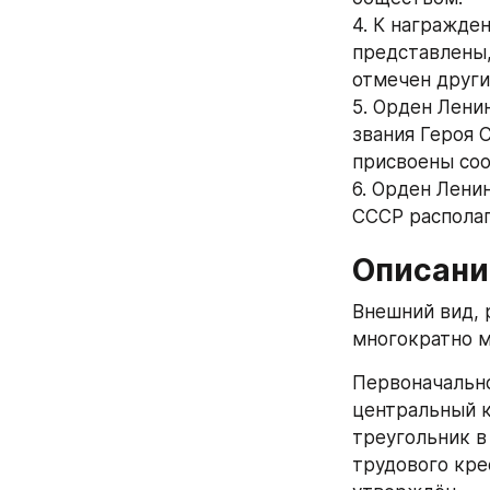
4. К награжде
представлены,
отмечен други
5. Орден Лени
звания Героя 
присвоены соо
6. Орден Ленин
СССР располаг
Описани
Внешний вид, 
многократно м
Первоначально
центральный к
треугольник в
трудового кре