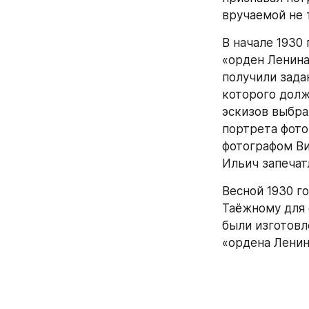
вручаемой не 
В начале 1930
«орден Ленина
получили зада
которого долж
эскизов выбрал
портрета фото
фотографом Ви
Ильич запечат
Весной 1930 г
Таёжному для 
были изготовл
«ордена Ленин