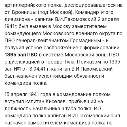
артиллерийского полка, дислоцировавшегося на 
ст. Бронницы (под Москвой). Командир этого 
дивизиона - капитан В.И.Пахомовский 2 апреля 
1941г. был вызван в Москву заместителем 
командующего Московского военного округа по 
ПВО генерал-лейтенантом Громадиным - и 
получил устное распоряжение о формировании 
1395 зап ПВО
 в системе Московской зоны ПВО 
с дислокацией в городе Тула. Приказом по 1395 
зап №1 от 3.04.41 г. капитан В.И.Пахомовский 
был назначен исполняющим обязанности 
командира полка.
15 апреля 1941 года в командование полком 
вступил капитан Киселев, прибывший на 
должность начальника штаба полка. ИО 
командира полка капитан В.И.Пахомовский был 
назначен заместителем командира полка по 