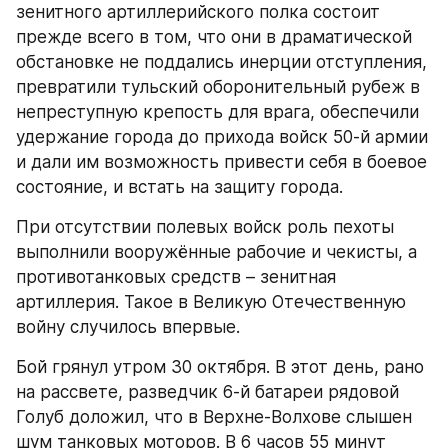
зенитного артиллерийского полка состоит 
прежде всего в том, что они в драматической 
обстановке не поддались инерции отступления, 
превратили тульский оборонительный рубеж в 
непреступную крепость для врага, обеспечили 
удержание города до прихода войск 50-й армии 
и дали им возможность привести себя в боевое 
состояние, и встать на защиту города.
При отсутствии полевых войск роль пехоты 
выполнили вооружённые рабочие и чекисты, а 
противотанковых средств – зенитная 
артиллерия. Такое в Великую Отечественную 
войну случилось впервые.
Бой грянул утром 30 октября. В этот день, рано 
на рассвете, разведчик 6-й батареи рядовой 
Голуб доложил, что в Верхне-Волхове слышен 
шум танковых моторов. В 6 часов 55 минут 