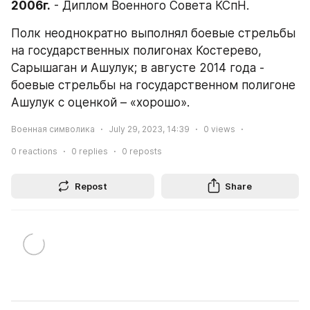
2006г.
 - Диплом Военного Совета КСпН.
Полк неоднократно выполнял боевые стрельбы 
на государственных полигонах Костерево, 
Сарышаган и Ашулук; в августе 2014 года - 
боевые стрельбы на государственном полигоне 
Ашулук с оценкой – «хорошо».
Военная символика
July 29, 2023, 14:39
0
views
0
reactions
0
replies
0
reposts
Repost
Share