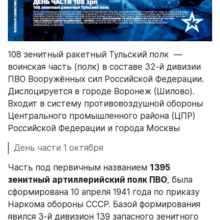
108 зенитный ракетный Тульский полк  — 
воинская часть (полк) в составе 32-й дивизии 
ПВО Вооружённых сил Российской Федерации. 
Дислоцируется в городе Воронеж (Шилово). 
Входит в систему противовоздушной обороны 
Центрального промышленного района (ЦПР) 
Российской Федерации и города Москвы
День части 1 октября
Часть под первичным названием 
1395 
зенитный артиллерийский полк ПВО
, была 
сформирована 10 апреля 1941 года по приказу 
Наркома обороны СССР. Базой формирования 
явился 3-й дивизион 139 запасного зенитного 