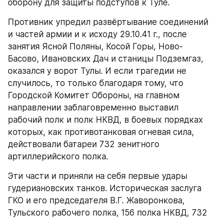
оборону для защиты подступов к Туле.
Противник упредил развёртывание соединений 
и частей армии и к исходу 29.10.41 г., после 
занятия Ясной Поляны, Косой Горы, Ново-
Басово, Ивановских Дач и станицы Подземгаз, 
оказался у ворот Тулы. И если трагедии не 
случилось, то только благодаря тому, что 
Городской Комитет Обороны, на главном 
направлении заблаговременно выставил 
рабочий полк и полк НКВД, в боевых порядках 
которых, как противотанковая огневая сила, 
действовали батареи 732 зенитного 
артиллерийского полка.
Эти части и приняли на себя первые удары 
гудериановских танков. Историческая заслуга 
ГКО и его председателя В.Г. Жаворонкова, 
Тульского рабочего полка, 156 полка НКВД, 732 