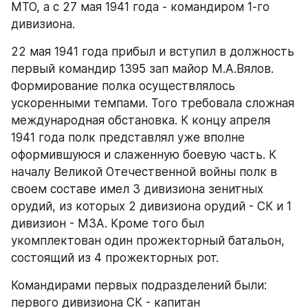
МТО, а с 27 мая 1941 года - командиром 1-го 
дивизиона.
22 мая 1941 года прибыл и вступил в должность 
первый командир 1395 зап майор М.А.Вялов. 
Формирование полка осуществлялось 
ускоренными темпами. Того требовала сложная 
международная обстановка. К концу апреля 
1941 года полк представлял уже вполне 
оформившуюся и слаженную боевую часть. К 
началу Великой Отечественной войны полк в 
своем составе имел 3 дивизиона зенитных 
орудий, из которых 2 дивизиона орудий - СК и 1 
дивизион - МЗА. Кроме того был 
укомплектован один прожекторный батальон, 
состоящий из 4 прожекторных рот.
Командирами первых подразделений были: 
первого дивизиона СК - капитан 