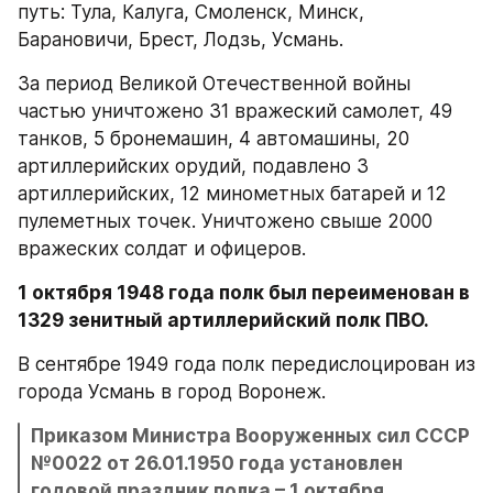
путь: Тула, Калуга, Смоленск, Минск, 
Барановичи, Брест, Лодзь, Усмань.
За период Великой Отечественной войны 
частью уничтожено 31 вражеский самолет, 49 
танков, 5 бронемашин, 4 автомашины, 20 
артиллерийских орудий, подавлено 3 
артиллерийских, 12 минометных батарей и 12 
пулеметных точек. Уничтожено свыше 2000 
вражеских солдат и офицеров.
1 октября 1948 года полк был переименован в 
1329 зенитный артиллерийский полк ПВО.
В сентябре 1949 года полк передислоцирован из 
города Усмань в город Воронеж.
Приказом Министра Вооруженных сил СССР 
№0022 от 26.01.1950 года установлен 
годовой праздник полка – 1 октября.