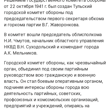
Решением Государственного Комитета Обороны 
от 22 октября 1941 г. был создан Тульский 
городской комитет обороны под 
председательством первого секретаря обкома 
и горкома партии В.Г. Жаворонкова.
В комитет вошли председатель облисполкома 
Н.И. Чмутов, начальник областного управления 
НКВД В.Н. Суходольский и комендант города 
А.К. Мельников.
Городской комитет обороны, как чрезвычайный 
орган, объединил под своим партийным 
руководством всю гражданскую и военную 
власть. Он стал боевым оперативным органом, 
подчиняя интересы обороны города всю 
деятельность партийных, советских, 
профсоюзных и комсомольских организаций, 
предприятий и учреждений, опираясь на 