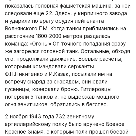
показалась головная фашистская машина, за ней 
следовали ещё 22. Здесь, у кирпичного завода 
и ударили по врагу орудия лейтенанта 
Волнянского Г.М. Когда танки приблизились на 
расстояние 1800-2000 метров раздалась 
команда: «Огонь!» От точного попадания сразу 
же загорелся головной танк. Остальные, обходя 
его, продолжали движение. Боевые расчёты, 
которыми командовали сержанты 
Ф.Н.Никитенко и И.Казак, посылали им на 
встречу снаряд за снарядом, они рвали 
гусеницы, коверкали броню. Гитлеровцы 
потеряли 5 танков и, не выдержав мощного 
огня зенитчиков, обратились в бегство.
2 ноября 1943 года 732 зенитному 
артиллерийскому полку было вручено Боевое 
Красное Знамя, с которым полк прошел боевой 