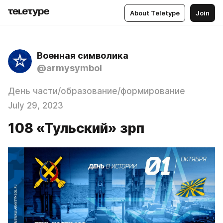
About Teletype
Join
Военная символика
@armysymbol
День части/образование/формирование
July 29, 2023
108 «Тульский» зрп