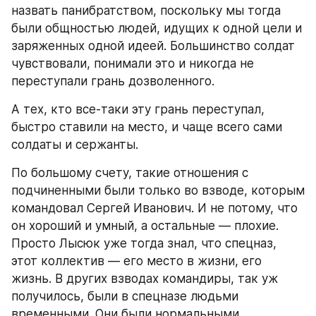
назвать панибратством, поскольку мы тогда 
были общностью людей, идущих к одной цели и 
заряженных одной идеей. Большинство солдат 
чувствовали, понимали это и никогда не 
переступали грань дозволенного.
А тех, кто все-таки эту грань переступал, 
быстро ставили на место, и чаще всего сами 
солдаты и сержанты.
По большому счету, такие отношения с 
подчиненными были только во взводе, которым 
командовал Сергей Иванович. И не потому, что 
он хороший и умный, а остальные — плохие. 
Просто Лысюк уже тогда знал, что спецназ, 
этот коллектив — его место в жизни, его 
жизнь. В других взводах командиры, так уж 
получилось, были в спецназе людьми 
временными. Они были нормальными 