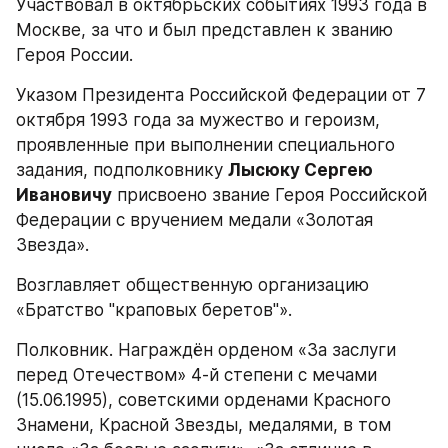
Участвовал в октябрьских событиях 1993 года в 
Москве, за что и был представлен к званию 
Героя России.
Указом Президента Российской Федерации от 7 
октября 1993 года за мужество и героизм, 
проявленные при выполнении специального 
задания, подполковнику 
Лысюку Сергею 
Ивановичу
 присвоено звание Героя Российской 
Федерации с вручением медали «Золотая 
Звезда».
Возглавляет общественную организацию 
«Братство "краповых беретов"».
Полковник. Награждён орденом «За заслуги 
перед Отечеством» 4-й степени с мечами 
(15.06.1995), советскими орденами Красного 
Знамени, Красной Звезды, медалями, в том 