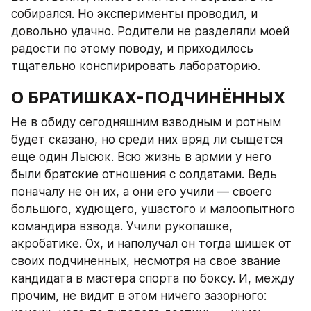
собирался. Но эксперименты проводил, и 
довольно удачно. Родители не разделяли моей 
радости по этому поводу, и приходилось 
тщательно конспирировать лабораторию.
О БРАТИШКАХ-ПОДЧИНЁННЫХ
Не в обиду сегодняшним взводным и ротным 
будет сказано, но среди них вряд ли сыщется 
еще один Лысюк. Всю жизнь в армии у него 
были братские отношения с солдатами. Ведь 
поначалу не он их, а они его учили — своего 
большого, худющего, ушастого и малоопытного 
командира взвода. Учили рукопашке, 
акробатике. Ох, и наполучал он тогда шишек от 
своих подчиненных, несмотря на свое звание 
кандидата в мастера спорта по боксу. И, между 
прочим, не видит в этом ничего зазорного: 