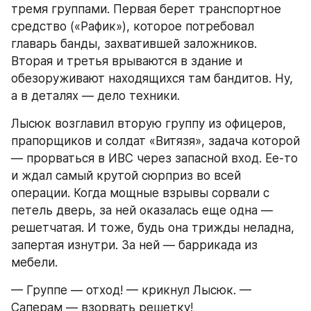
тремя группами. Первая берет транспортное 
средство («Рафик»), которое потребовал 
главарь банды, захватившей заложников. 
Вторая и третья врываются в здание и 
обезоруживают находящихся там бандитов. Ну, 
а в деталях — дело техники.
Лысюк возглавил вторую группу из офицеров, 
прапорщиков и солдат «Витязя», задача которой 
— прорваться в ИВС через запасной вход. Ее-то 
и ждал самый крутой сюрприз во всей 
операции. Когда мощные взрывы сорвали с 
петель дверь, за ней оказалась еще одна — 
решетчатая. И тоже, будь она трижды неладна, 
запертая изнутри. За ней — баррикада из 
мебели.
— Группе — отход! — крикнул Лысюк. — 
Саперам — взорвать решетку!