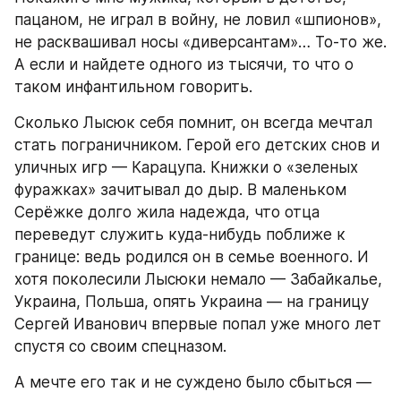
пацаном, не играл в войну, не ловил «шпионов», 
не расквашивал носы «диверсантам»… То-то же. 
А если и найдете одного из тысячи, то что о 
таком инфантильном говорить.
Сколько Лысюк себя помнит, он всегда мечтал 
стать пограничником. Герой его детских снов и 
уличных игр — Карацупа. Книжки о «зеленых 
фуражках» зачитывал до дыр. В маленьком 
Серёжке долго жила надежда, что отца 
переведут служить куда-нибудь поближе к 
границе: ведь родился он в семье военного. И 
хотя поколесили Лысюки немало — Забайкалье, 
Украина, Польша, опять Украина — на границу 
Сергей Иванович впервые попал уже много лет 
спустя со своим спецназом.
А мечте его так и не суждено было сбыться — 