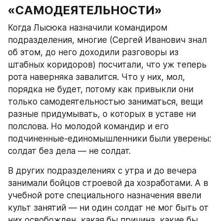
«САМОДЕЯТЕЛЬНОСТИ»
Когда Лысюка назначили командиром 
подразделения, многие (Сергей Иванович знал 
об этом, до него доходили разговоры из 
штабных коридоров) посчитали, что уж теперь 
рота наверняка завалится. Что у них, мол, 
порядка не будет, потому как привыкли они 
только самодеятельностью заниматься, вещи 
разные придумывать, о которых в уставе ни 
полслова. Но молодой командир и его 
подчиненные-единомышленники были уверены: 
солдат без дела — не солдат.
В других подразделениях с утра и до вечера 
занимали бойцов строевой да хозработами. А в 
учебной роте специального назначения ввели 
культ занятий — ни один солдат не мог быть от 
них освобожден, какая бы причина, какие бы 