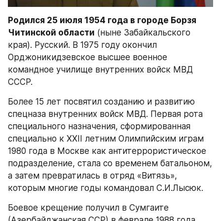
Родился 25 июля 1954 года в городе Борзя 
Читинской области
 (ныне Забайкальского 
края). Русский. В 1975 году окончил 
Орджоникидзевское высшее военное 
командное училище внутренних войск МВД 
СССР.
Более 15 лет посвятил созданию и развитию 
спецназа внутренних войск МВД. Первая рота 
специального назначения, сформированная 
специально к XXII летним Олимпийским играм 
1980 года в Москве как антитеррористическое 
подразделение, стала со временем батальоном, 
а затем превратилась в отряд «Витязь», 
которым многие годы командовал С.И.Лысюк.
Боевое крещение получил в Сумгаите 
(Азербайджанская ССР) в феврале 1988 года. 