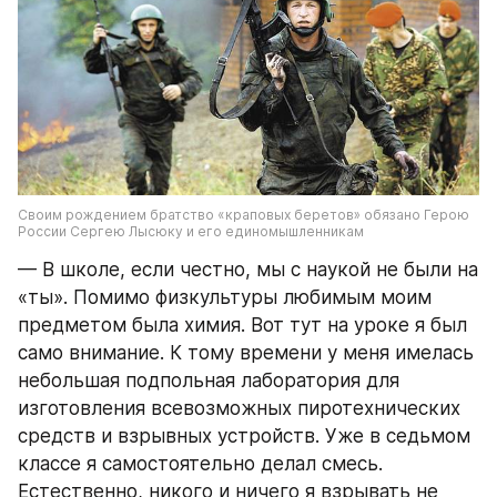
Своим рождением братство «краповых беретов» обязано Герою 
России Сергею Лысюку и его единомышленникам
— В школе, если честно, мы с наукой не были на 
«ты». Помимо физкультуры любимым моим 
предметом была химия. Вот тут на уроке я был 
само внимание. К тому времени у меня имелась 
небольшая подпольная лаборатория для 
изготовления всевозможных пиротехнических 
средств и взрывных устройств. Уже в седьмом 
классе я самостоятельно делал смесь. 
Естественно, никого и ничего я взрывать не 