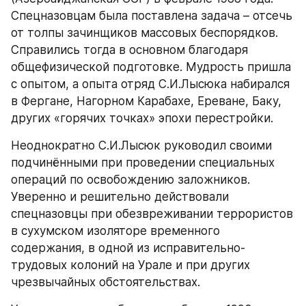
Спецназовцам была поставлена задача – отсечь 
от толпы зачинщиков массовых беспорядков. 
Справились тогда в основном благодаря 
общефизической подготовке. Мудрость пришла 
с опытом, а опыта отряд С.И.Лысюка набирался 
в Фергане, Нагорном Карабахе, Ереване, Баку, 
других «горячих точках» эпохи перестройки.
Неоднократно С.И.Лысюк руководил своими 
подчинёнными при проведении специальных 
операций по освобождению заложников. 
Уверенно и решительно действовали 
спецназовцы при обезвреживании террористов 
в сухумском изоляторе временного 
содержания, в одной из исправительно-
трудовых колоний на Урале и при других 
чрезвычайных обстоятельствах.