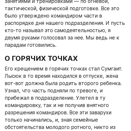
занятиями и тренировками — по огневой, 
тактической, физической подготовке. Все это 
было утверждено командиром части в 
распорядке дня нашего подразделения. И пусть 
кто-то называл это самодеятельностью, я 
двумя руками голосовал за нее. Мы ведь не к 
парадам готовились.
О ГОРЯЧИХ ТОЧКАХ
Его крещением в горячих точках стал Сумгаит. 
Лысюк в то время находился в отпуске, жена 
вот-вот должна была родить второго ребенка. 
Узнал, что часть подняли по тревоге, и 
прибежал в подразделение. Улетел в ту 
командировку, так и не получив внятного 
разрешения командиров. Все эти заварухи 
только начинались, и, зная семейные 
обстоятельства молодого ротного, никто из 