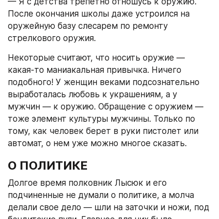
— Я с детства трепетно отношусь к оружию. 
После окончания школы даже устроился на 
оружейную базу слесарем по ремонту 
стрелкового оружия.
Некоторые считают, что носить оружие — 
какая-то маниакальная привычка. Ничего 
подобного! У женщин веками подсознательно 
выработалась любовь к украшениям, а у 
мужчин — к оружию. Обращение с оружием — 
тоже элемент культуры мужчины. Только по 
тому, как человек берет в руки пистолет или 
автомат, о нем уже можно многое сказать.
О ПОЛИТИКЕ
Долгое время полковник Лысюк и его 
подчиненные не думали о политике, а молча 
делали свое дело — шли на заточки и ножи, под 