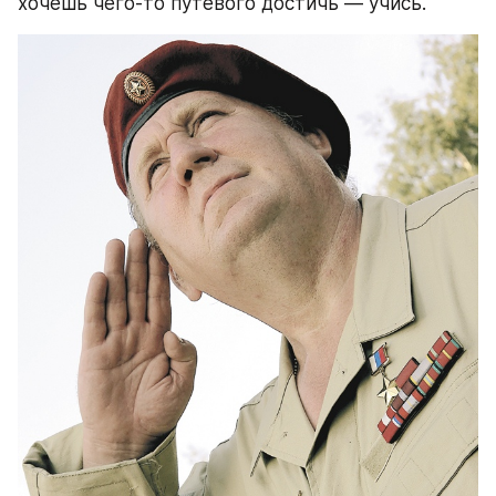
хочешь чего-то путевого достичь — учись.