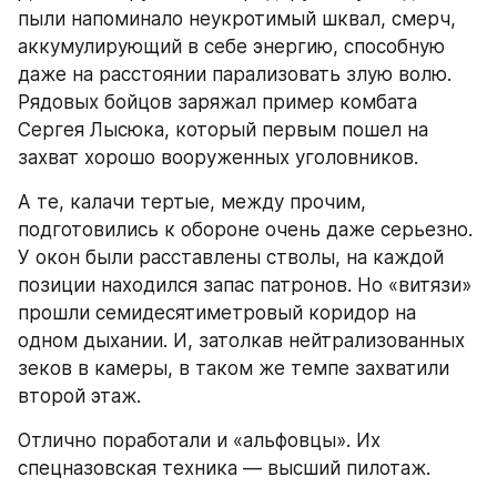
пыли напоминало неукротимый шквал, смерч, 
аккумулирующий в себе энергию, способную 
даже на расстоянии парализовать злую волю. 
Рядовых бойцов заряжал пример комбата 
Сергея Лысюка, который первым пошел на 
захват хорошо вооруженных уголовников.
А те, калачи тертые, между прочим, 
подготовились к обороне очень даже серьезно. 
У окон были расставлены стволы, на каждой 
позиции находился запас патронов. Но «витязи» 
прошли семидесятиметровый коридор на 
одном дыхании. И, затолкав нейтрализованных 
зеков в камеры, в таком же темпе захватили 
второй этаж.
Отлично поработали и «альфовцы». Их 
спецназовская техника — высший пилотаж.