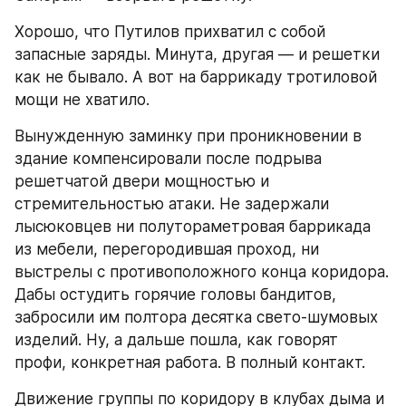
Хорошо, что Путилов прихватил с собой 
запасные заряды. Минута, другая — и решетки 
как не бывало. А вот на баррикаду тротиловой 
мощи не хватило.
Вынужденную заминку при проникновении в 
здание компенсировали после подрыва 
решетчатой двери мощностью и 
стремительностью атаки. Не задержали 
лысюковцев ни полутораметровая баррикада 
из мебели, перегородившая проход, ни 
выстрелы с противоположного конца коридора. 
Дабы остудить горячие головы бандитов, 
забросили им полтора десятка свето-шумовых 
изделий. Ну, а дальше пошла, как говорят 
профи, конкретная работа. В полный контакт.
Движение группы по коридору в клубах дыма и 