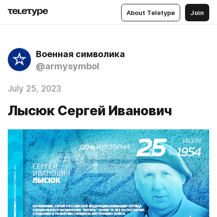
About Teletype
Join
Военная символика
@armysymbol
July 25, 2023
Лысюк Сергей Иванович