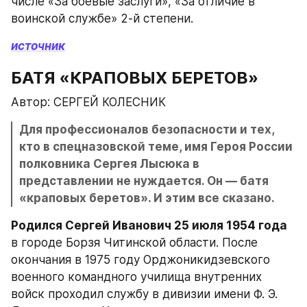
числе «За боевые заслуги», «За отличие в 
воинской службе» 2-й степени.
источник
БАТЯ «КРАПОВЫХ БЕРЕТОВ»
Автор: СЕРГЕЙ КОЛЕСНИК
Для профессионалов безопасности и тех, 
кто в спецназовской теме, имя Героя России 
полковника Сергея Лысюка в 
представлении не нуждается. Он — батя 
«краповых беретов». И этим все сказано.
Родился Сергей Иванович 25 июля 1954 года
в городе Борзя Читинской области. После 
окончания в 1975 году Орджоникидзевского 
военного командного училища внутренних 
войск проходил службу в дивизии имени Ф. Э. 