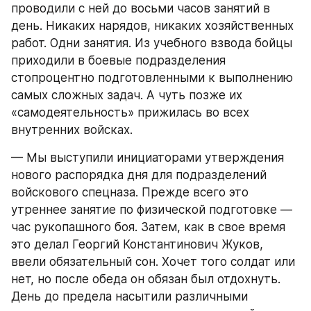
проводили с ней до восьми часов занятий в 
день. Никаких нарядов, никаких хозяйственных 
работ. Одни занятия. Из учебного взвода бойцы 
приходили в боевые подразделения 
стопроцентно подготовленными к выполнению 
самых сложных задач. А чуть позже их 
«самодеятельность» прижилась во всех 
внутренних войсках.
— Мы выступили инициаторами утверждения 
нового распорядка дня для подразделений 
войскового спецназа. Прежде всего это 
утреннее занятие по физической подготовке — 
час рукопашного боя. Затем, как в свое время 
это делал Георгий Константинович Жуков, 
ввели обязательный сон. Хочет того солдат или 
нет, но после обеда он обязан был отдохнуть. 
День до предела насытили различными 