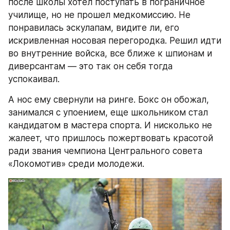
после школы хотел поступать в пограничное 
училище, но не прошел медкомиссию. Не 
понравилась эскулапам, видите ли, его 
искривленная носовая перегородка. Решил идти 
во внутренние войска, все ближе к шпионам и 
диверсантам — это так он себя тогда 
успокаивал.
А нос ему свернули на ринге. Бокс он обожал, 
занимался с упоением, еще школьником стал 
кандидатом в мастера спорта. И нисколько не 
жалеет, что пришлось пожертвовать красотой 
ради звания чемпиона Центрального совета 
«Локомотив» среди молодежи.