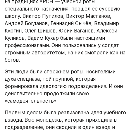
на традициях УРСН — учебной роты 
специального назначения, прошел ее суровую 
школу. Виктор Путилов, Виктор Маспанов, 
Андрей Богданов, Геннадий Сычёв, Владимир 
Кургин, Олег Шишов, Юрий Ваганов, Алексей 
Куликов, Вадим Кухар были настоящими 
профессионалами. Они пользовались у солдат 
огромным авторитетом, на них смотрели как на 
богов.
Эти люди были стержнем роты, носителями 
духа спецназа, той группой, которая 
формировала идеологию подразделения. И они 
действительно продолжили свою 
«самодеятельность».
Первым делом была реализована идея учебного 
взвода. Всю молодежь, которая приходила в 
подразделение, они сводили в один взвод и 