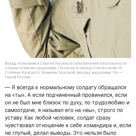
Вклад полковника Сергея Лысюка в обеспечение безопасности 
страны отмечен орденами «За заслуги перед Отечеством» IV 
степени, Красного Знамени, Красной Звезды, медалями. Он — 
Герой России
— Я всегда к нормальному солдату обращался 
на «ты». А если подчиненный провинился, если 
он не был мне близок по духу, по трудолюбию и 
самоотдаче, я называл его на «вы», строго по 
уставу. Как любой человек, солдат сразу 
чувствовал отношение к себе командира и, если 
не глупый, делал выводы. Это нельзя было 