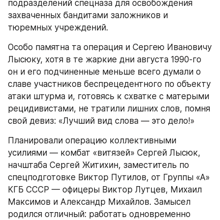
подразделений спецназа для освобождения 
захваченных бандитами заложников и 
тюремных учреждений.
Особо памятна та операция и Сергею Ивановичу 
Лысюку, хотя в те жаркие дни августа 1990-го 
он и его подчиненные меньше всего думали о 
славе участников беспрецедентного по объекту 
атаки штурма и, готовясь к схватке с матерыми 
рецидивистами, не тратили лишних слов, помня 
свой девиз: «Лучший вид слова — это дело!»
Планировали операцию коллективными 
усилиями — комбат «витязей» Сергей Лысюк, 
начштаба Сергей Житихин, заместитель по 
спецподготовке Виктор Путилов, от Группы «А» 
КГБ СССР — офицеры Виктор Лутцев, Михаил 
Максимов и Александр Михайлов. Замысел 
родился отличный: работать одновременно 