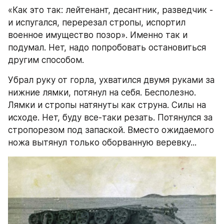
«Как это так: лейтенант, десантник, разведчик - 
и испугался, перерезал стропы, испортил 
военное имущество позор». Именно так и 
подумал. Нет, надо попробовать остановиться 
другим способом.
Убрал руку от горла, ухватился двумя руками за 
нижние лямки, потянул на себя. Бесполезно. 
Лямки и стропы натянуты как струна. Силы на 
исходе. Нет, буду все-таки резать. Потянулся за 
стропорезом под запаской. Вместо ожидаемого 
ножа вытянул только оборванную веревку...