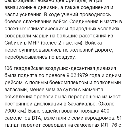
было задействовано две бригады, и три 
авиационные дивизии, а также соединения и 
части усиления. В ходе учений проводилось 
боевое слаживание войск. Соединения и части в 
сложных климатических и природных условиях 
совершали марши на большие расстояния из 
Сибири в МНР (более 2 тыс. км). Войска 
перегруппировывались по железной дороге, 
перебрасывались по воздуху.
106 гвардейская воздушно-десантная дивизия 
была поднята по тревоге 9.03.1979 года и одним 
рейсом, с полным боекомплектом и полковыми 
запасами, менее чем за сутки с момента 
объявления тревоги была переброшена из мест 
постоянной дислокации в Забайкалье. (Около 
7000 км.) Было задействовано порядка 400 
самолетов ВТА, взлетали с семи аэродромов. 51 
гв.пдп перелет совершал на самолетах ИЛ -76 с 