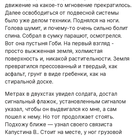
движение на какое-то мгновение прекратилось. 
Далее освободиться от подвесной системы 
было уже делом техники. Поднялся на ноги. 
Голова шумит, и почему-то очень сильно болит 
спина. Собрал в сумку парашют, осмотрелся. 
Вот она пустыня Гоби. На первый взгляд - 
просто выжженная земля, холмистая 
поверхность и, никакой растительности. Земля 
превратился прессованный и твердый, как 
асфальт, грунт в виде гребенки, как на 
стиральной доске.
Метрах в двухстах увидел солдата, достал 
сигнальный флажок, установленным сигналом 
указал, чтобы он выдвигался ко мне, а сам 
пошел к нему. Но тот продолжает стоять. 
Подхожу ближе — узнал своего связиста 
Капустина В.. Стоит на месте, у ног грузовой 