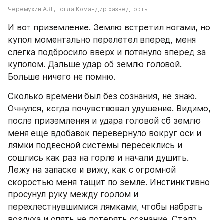
Черемухин А.Я., тогда Командир развед. роты
И вот приземление. Землю встретил ногами, но 
купол моментально перелетел вперед, меня 
слегка подбросило вверх и потянуло вперед за 
куполом. Дальше удар об землю головой. 
Больше ничего не помню.
Сколько времени был без сознания, не знаю. 
Очнулся, когда почувствовал удушение. Видимо, 
после приземления и удара головой об землю 
меня еще вдобавок перевернуло вокруг оси и 
лямки подвесной системы пересеклись и 
сошлись как раз на горле и начали душить. 
Лежу на запаске и вижу, как с огромной 
скоростью меня тащит по земле. Инстинктивно 
просунул руку между горлом и 
перехлестнувшимися лямками, чтобы набрать 
воздуха и опять не потерять сознание. Стало 