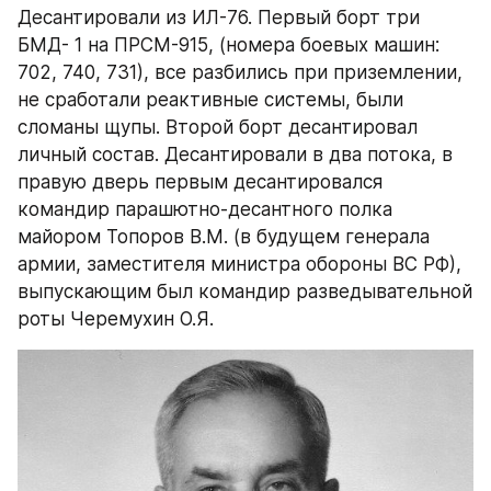
Десантировали из ИЛ-76. Первый борт три 
БМД- 1 на ПРСМ-915, (номера боевых машин: 
702, 740, 731), все разбились при приземлении, 
не сработали реактивные системы, были 
сломаны щупы. Второй борт десантировал 
личный состав. Десантировали в два потока, в 
правую дверь первым десантировался 
командир парашютно-десантного полка 
майором Топоров В.М. (в будущем генерала 
армии, заместителя министра обороны ВС РФ), 
выпускающим был командир разведывательной 
роты Черемухин О.Я.