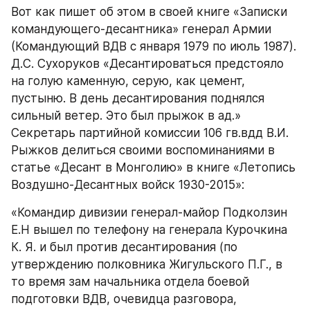
Вот как пишет об этом в своей книге «Записки 
командующего-десантника» генерал Армии 
(Командующий ВДВ с января 1979 по июль 1987). 
Д.С. Сухоруков «Десантироваться предстояло 
на голую каменную, серую, как цемент, 
пустыню. В день десантирования поднялся 
сильный ветер. Это был прыжок в ад.» 
Секретарь партийной комиссии 106 гв.вдд В.И. 
Рыжков делиться своими воспоминаниями в 
статье «Десант в Монголию» в книге «Летопись 
Воздушно-Десантных войск 1930-2015»:
«Командир дивизии генерал-майор Подколзин 
Е.Н вышел по телефону на генерала Курочкина 
К. Я. и был против десантирования (по 
утверждению полковника Жигульского П.Г., в 
то время зам начальника отдела боевой 
подготовки ВДВ, очевидца разговора, 