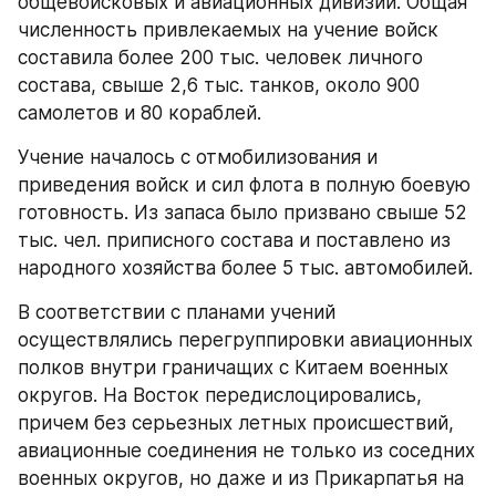
общевойсковых и авиационных дивизий. Общая 
численность привлекаемых на учение войск 
составила более 200 тыс. человек личного 
состава, свыше 2,6 тыс. танков, около 900 
самолетов и 80 кораблей.
Учение началось с отмобилизования и 
приведения войск и сил флота в полную боевую 
готовность. Из запаса было призвано свыше 52 
тыс. чел. приписного состава и поставлено из 
народного хозяйства более 5 тыс. автомобилей.
В соответствии с планами учений 
осуществлялись перегруппировки авиационных 
полков внутри граничащих с Китаем военных 
округов. На Восток передислоцировались, 
причем без серьезных летных происшествий, 
авиационные соединения не только из соседних 
военных округов, но даже и из Прикарпатья на 