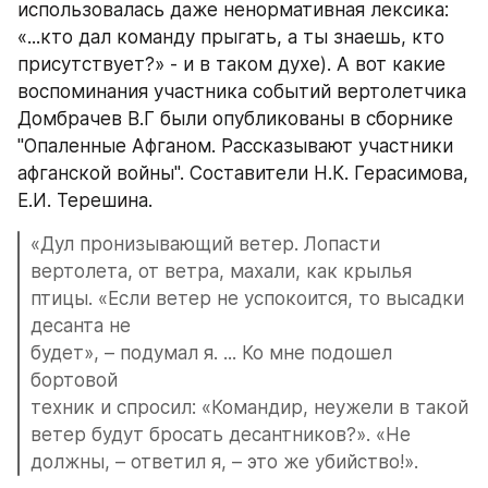
использовалась даже ненормативная лексика: 
«...кто дал команду прыгать, а ты знаешь, кто 
присутствует?» - и в таком духе). А вот какие 
воспоминания участника событий вертолетчика 
Домбрачев В.Г были опубликованы в сборнике 
"Опаленные Афганом. Рассказывают участники 
афганской войны". Составители Н.К. Герасимова, 
Е.И. Терешина.
«Дул пронизывающий ветер. Лопасти 
вертолета, от ветра, махали, как крылья 
птицы. «Если ветер не успокоится, то высадки 
десанта не
будет», – подумал я. ... Ко мне подошел 
бортовой
техник и спросил: «Командир, неужели в такой 
ветер будут бросать десантников?». «Не 
должны, – ответил я, – это же убийство!».