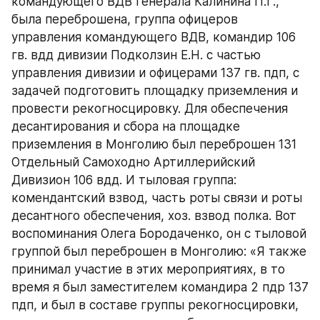
командующего ВДВ генерала Калинина П.Г., 
была переброшена, группа офицеров 
управления командующего ВДВ, командир 106 
гв. вдд дивизии Подколзин Е.Н. с частью 
управления дивизии и офицерами 137 гв. пдп, с 
задачей подготовить площадку приземления и 
провести рекогносцировку. Для обеспечения 
десантирования и сбора на площадке 
приземления в Монголию был переброшен 131 
Отдельный Самоходно Артиллерийский 
Дивизион 106 вдд. И тыловая группа: 
комендантский взвод, часть роты связи и роты 
десантного обеспечения, хоз. взвод полка. Вот 
воспоминания Олега Бородаченко, он с тыловой 
группой был переброшен в Монголию: «Я также 
принимал участие в этих мероприятиях, в то 
время я был заместителем командира 2 пдр 137 
пдп, и был в составе группы рекогносцировки, 