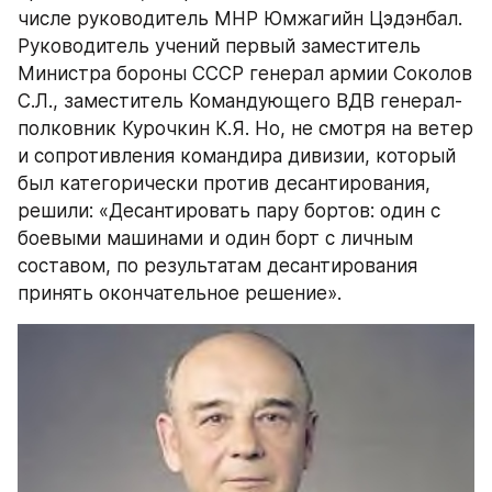
числе руководитель МНР Юмжагийн Цэдэнбал. 
Руководитель учений первый заместитель 
Министра бороны СССР генерал армии Соколов 
С.Л., заместитель Командующего ВДВ генерал- 
полковник Курочкин К.Я. Но, не смотря на ветер 
и сопротивления командира дивизии, который 
был категорически против десантирования, 
решили: «Десантировать пару бортов: один с 
боевыми машинами и один борт с личным 
составом, по результатам десантирования 
принять окончательное решение».