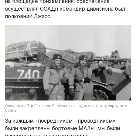
на площадке приземления, обеспечение 
осуществлял ОСАДн командир дивизиона был 
полковник Джасс.
Овчаренко В. и Литвинов В. Механики-водители 4 пдр, аэродром 
Степь.
За каждым «посредником - проводником», 
были закреплены бортовые МАЗы, мы были 