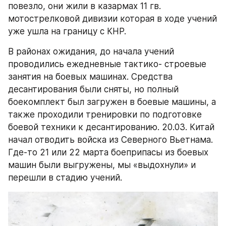
повезло, они жили в казармах 11 гв. 
мотострелковой дивизии которая в ходе учений 
уже ушла на границу с КНР.
В районах ожидания, до начала учений 
проводились ежедневные тактико- строевые 
занятия на боевых машинах. Средства 
десантирования были сняты, но полный 
боекомплект был загружен в боевые машины, а 
также проходили тренировки по подготовке 
боевой техники к десантированию. 20.03. Китай 
начал отводить войска из Северного Вьетнама. 
Где-то 21 или 22 марта боеприпасы из боевых 
машин были выгружены, мы «выдохнули» и 
перешли в стадию учений.