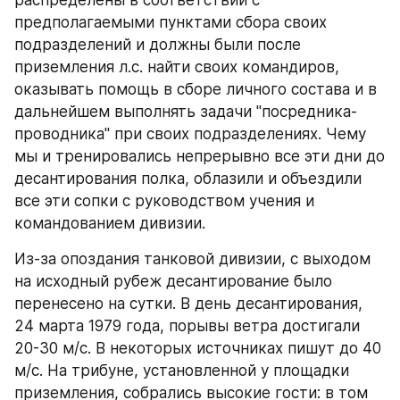
распределены в соответствии с 
предполагаемыми пунктами сбора своих 
подразделений и должны были после 
приземления л.с. найти своих командиров, 
оказывать помощь в сборе личного состава и в 
дальнейшем выполнять задачи "посредника-
проводника" при своих подразделениях. Чему 
мы и тренировались непрерывно все эти дни до 
десантирования полка, облазили и объездили 
все эти сопки с руководством учения и 
командованием дивизии.
Из-за опоздания танковой дивизии, с выходом 
на исходный рубеж десантирование было 
перенесено на сутки. В день десантирования, 
24 марта 1979 года, порывы ветра достигали 
20-30 м/с. В некоторых источниках пишут до 40 
м/с. На трибуне, установленной у площадки 
приземления, собрались высокие гости: в том 