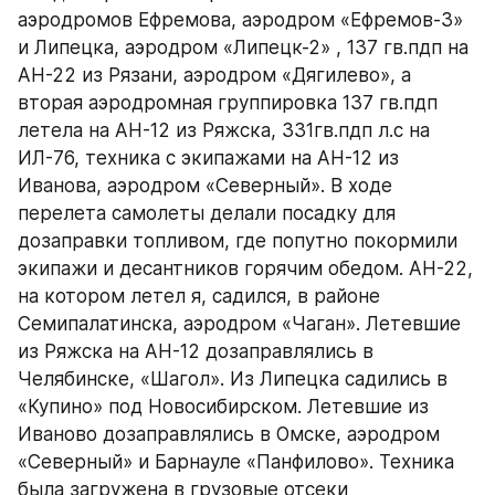
аэродромов Ефремова, аэродром «Ефремов-3» 
и Липецка, аэродром «Липецк-2» , 137 гв.пдп на 
АН-22 из Рязани, аэродром «Дягилево», а 
вторая аэродромная группировка 137 гв.пдп 
летела на АН-12 из Ряжска, 331гв.пдп л.с на 
ИЛ-76, техника с экипажами на АН-12 из 
Иванова, аэродром «Северный». В ходе 
перелета самолеты делали посадку для 
дозаправки топливом, где попутно покормили 
экипажи и десантников горячим обедом. АН-22, 
на котором летел я, садился, в районе 
Семипалатинска, аэродром «Чаган». Летевшие 
из Ряжска на АН-12 дозаправлялись в 
Челябинске, «Шагол». Из Липецка садились в 
«Купино» под Новосибирском. Летевшие из 
Иваново дозаправлялись в Омске, аэродром 
«Северный» и Барнауле «Панфилово». Техника 
была загружена в грузовые отсеки 