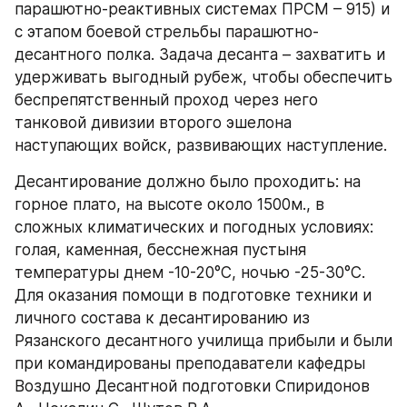
парашютно-реактивных системах ПРСМ – 915) и 
с этапом боевой стрельбы парашютно- 
десантного полка. Задача десанта – захватить и 
удерживать выгодный рубеж, чтобы обеспечить 
беспрепятственный проход через него 
танковой дивизии второго эшелона 
наступающих войск, развивающих наступление.
Десантирование должно было проходить: на 
горное плато, на высоте около 1500м., в 
сложных климатических и погодных условиях: 
голая, каменная, бесснежная пустыня 
температуры днем -10-20°С, ночью -25-30°С. 
Для оказания помощи в подготовке техники и 
личного состава к десантированию из 
Рязанского десантного училища прибыли и были 
при командированы преподаватели кафедры 
Воздушно Десантной подготовки Спиридонов 