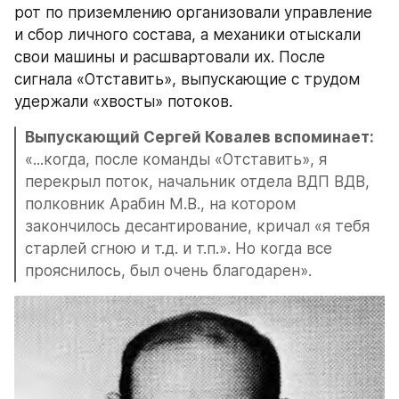
рот по приземлению организовали управление 
и сбор личного состава, а механики отыскали 
свои машины и расшвартовали их. После 
сигнала «Отставить», выпускающие с трудом 
удержали «хвосты» потоков.
Выпускающий Сергей Ковалев вспоминает:
«...когда, после команды «Отставить», я 
перекрыл поток, начальник отдела ВДП ВДВ, 
полковник Арабин М.В., на котором 
закончилось десантирование, кричал «я тебя 
старлей сгною и т.д. и т.п.». Но когда все 
прояснилось, был очень благодарен».