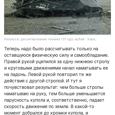
Результат десантирования техники 137 пдп, Арбай - Хэре,
Теперь надо было рассчитывать только на 
оставшуюся физическую силу и самообладание. 
Правой рукой уцепился за одну нижнюю стропу 
и круговыми движениями начал наматывать ее 
на ладонь. Левой рукой повторил те же 
действия с другой стропой. И тут я 
почувствовал результат: чем больше стропы 
наматываю на руку, тем больше уменьшается 
парусность купола и, соответственно, падает 
скорость движения по земле. В какой-то 
момент добрался до кромки купола, и 