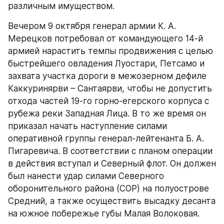
различным имуществом.
Вечером 9 октября генерал армии К. А. 
Мерецков потребовал от командующего 14-й 
армией нарастить темпы продвижения с целью 
быстрейшего овладения Луостари, Петсамо и 
захвата участка дороги в межозерном дефиле 
Каккуринярви – Сантаярви, чтобы не допустить 
отхода частей 19-го горно-егерского корпуса с 
рубежа реки Западная Лица. В то же время он 
приказал начать наступление силами 
оперативной группы генерал-лейтенанта Б. А. 
Пигаревича. В соответствии с планом операции 
в действия вступал и Северный флот. Он должен 
был нанести удар силами Северного 
оборонительного района (СОР) на полуострове 
Средний, а также осуществить высадку десанта 
на южное побережье губы Малая Волоковая.