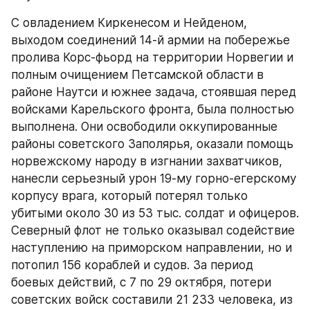
С овладением Киркенесом и Нейденом, 
выходом соединений 14-й армии на побережье 
пролива Корс-фьорд на территории Норвегии и 
полным очищением Петсамской области в 
районе Наутси и южнее задача, стоявшая перед 
войсками Карельского фронта, была полностью 
выполнена. Они освободили оккупированные 
районы советского Заполярья, оказали помощь 
норвежскому народу в изгнании захватчиков, 
нанесли серьезный урон 19-му горно-егерскому 
корпусу врага, который потерял только 
убитыми около 30 из 53 тыс. солдат и офицеров. 
Северный флот не только оказывал содействие 
наступлению на приморском направлении, но и 
потопил 156 кораблей и судов. За период 
боевых действий, с 7 по 29 октября, потери 
советских войск составили 21 233 человека, из 