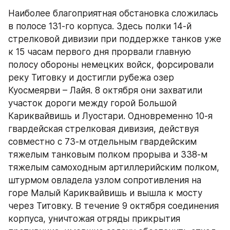
Наиболее благоприятная обстановка сложилась 
в полосе 131-го корпуса. Здесь полки 14-й 
стрелковой дивизии при поддержке танков уже 
к 15 часам первого дня прорвали главную 
полосу обороны немецких войск, форсировали 
реку Титовку и достигли рубежа озер 
Куосмеярви – Лайя. 8 октября они захватили 
участок дороги между горой Большой 
Кариквайвишь и Луостари. Одновременно 10-я 
гвардейская стрелковая дивизия, действуя 
совместно с 73-м отдельным гвардейским 
тяжелым танковым полком прорыва и 338-м 
тяжелым самоходным артиллерийским полком, 
штурмом овладела узлом сопротивления на 
горе Малый Кариквайвишь и вышла к мосту 
через Титовку. В течение 9 октября соединения 
корпуса, уничтожая отряды прикрытия 