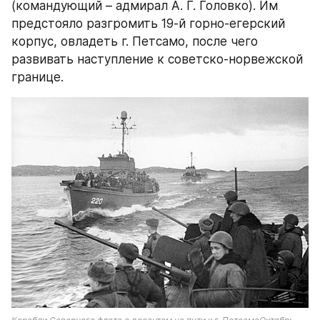
(командующий – адмирал А. Г. Головко). Им 
предстояло разгромить 19-й горно-егерский 
корпус, овладеть г. Петсамо, после чего 
развивать наступление к советско-норвежской 
границе.