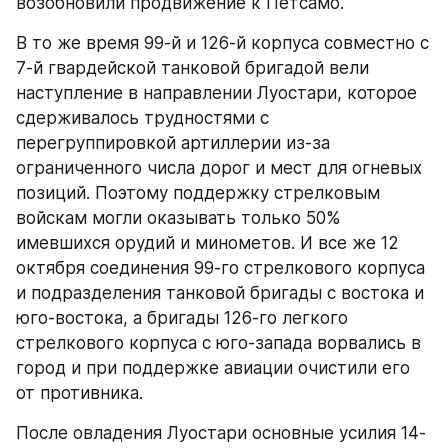
возобновили продвижение к Петсамо.
В то же время 99-й и 126-й корпуса совместно с 
7-й гвардейской танковой бригадой вели 
наступление в направлении Луостари, которое 
сдерживалось трудностями с 
перегруппировкой артиллерии из-за 
ограниченного числа дорог и мест для огневых 
позиций. Поэтому поддержку стрелковым 
войскам могли оказывать только 50% 
имевшихся орудий и минометов. И все же 12 
октября соединения 99-го стрелкового корпуса 
и подразделения танковой бригады с востока и 
юго-востока, а бригады 126-го легкого 
стрелкового корпуса с юго-запада ворвались в 
город и при поддержке авиации очистили его 
от противника.
После овладения Луостари основные усилия 14-