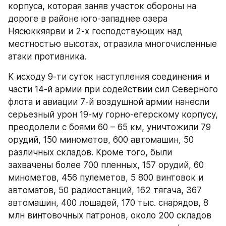
корпуса, которая заняв участок обороны на 
дороге в районе юго-западнее озера 
Нясюккяярви и 2-х господствующих над 
местностью высотах, отразила многочисленные 
атаки противника.
К исходу 9-ти суток наступления соединения и 
части 14-й армии при содействии сил Северного 
флота и авиации 7-й воздушной армии нанесли 
серьезный урон 19-му горно-егерскому корпусу, 
преодолели с боями 60 – 65 км, уничтожили 79 
орудий, 150 минометов, 600 автомашин, 50 
различных складов. Кроме того, были 
захвачены более 700 пленных, 157 орудий, 60 
минометов, 456 пулеметов, 5 800 винтовок и 
автоматов, 50 радиостанций, 162 тягача, 367 
автомашин, 400 лошадей, 170 тыс. снарядов, 8 
млн винтовочных патронов, около 200 складов 