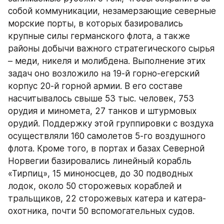
собой коммуникации, незамерзающие северные 
морские порты, в которых базировались 
крупные силы германского флота, а также 
районы добычи важного стратегического сырья 
– меди, никеля и молибдена. Выполнение этих 
задач оно возложило на 19-й горно-егерский 
корпус 20-й горной армии. В его составе 
насчитывалось свыше 53 тыс. человек, 753 
орудия и миномета, 27 танков и штурмовых 
орудий. Поддержку этой группировки с воздуха 
осуществляли 160 самолетов 5-го воздушного 
флота. Кроме того, в портах и базах Северной 
Норвегии базировались линейный корабль 
«Тирпиц», 15 миноносцев, до 30 подводных 
лодок, около 50 сторожевых кораблей и 
тральщиков, 22 сторожевых катера и катера-
охотника, почти 50 вспомогательных судов.