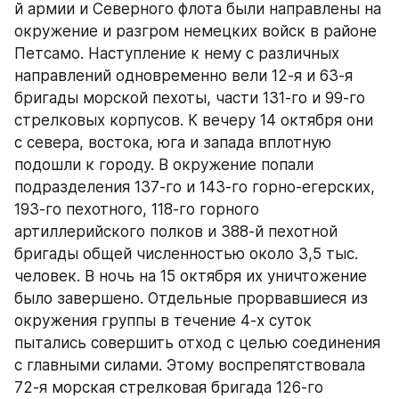
й армии и Северного флота были направлены на 
окружение и разгром немецких войск в районе 
Петсамо. Наступление к нему с различных 
направлений одновременно вели 12-я и 63-я 
бригады морской пехоты, части 131-го и 99-го 
стрелковых корпусов. К вечеру 14 октября они 
с севера, востока, юга и запада вплотную 
подошли к городу. В окружение попали 
подразделения 137-го и 143-го горно-егерских, 
193-го пехотного, 118-го горного 
артиллерийского полков и 388-й пехотной 
бригады общей численностью около 3,5 тыс. 
человек. В ночь на 15 октября их уничтожение 
было завершено. Отдельные прорвавшиеся из 
окружения группы в течение 4-х суток 
пытались совершить отход с целью соединения 
с главными силами. Этому воспрепятствовала 
72-я морская стрелковая бригада 126-го 