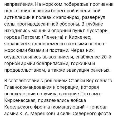
направления. На морском побережье противник 
подготовил позиции береговой и зенитной 
артиллерии в полевых капонирах, развернул 
силы противодесантной обороны. В глубине 
находились мощный опорный пункт Луостари, 
города Петсамо (Печенга) и Киркенес, 
являвшиеся одновременно важными военно-
морскими базами и портами. Через них 
осуществлялись вывоз никеля, снабжение 20-й 
горной армии боеприпасами, горючим и 
продовольствием, а также эвакуация раненых.
В соответствии с решением Ставки Верховного 
Главнокомандования к операции, которая 
впоследствии получила название Петсамо-
Киркенесская, привлекались войска 
Карельского фронта (командующий – генерал 
армии К. А. Мерецков) и силы Северного флота 