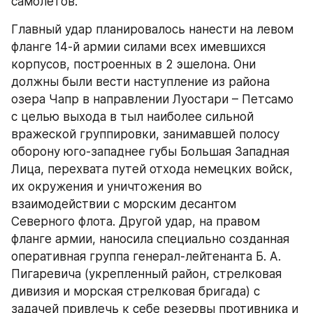
самолетов.
Главный удар планировалось нанести на левом 
фланге 14-й армии силами всех имевшихся 
корпусов, построенных в 2 эшелона. Они 
должны были вести наступление из района 
озера Чапр в направлении Луостари – Петсамо 
с целью выхода в тыл наиболее сильной 
вражеской группировки, занимавшей полосу 
оборону юго-западнее губы Большая Западная 
Лица, перехвата путей отхода немецких войск, 
их окружения и уничтожения во 
взаимодействии с морским десантом 
Северного флота. Другой удар, на правом 
фланге армии, наносила специально созданная 
оперативная группа генерал-лейтенанта Б. А. 
Пигаревича (укрепленный район, стрелковая 
дивизия и морская стрелковая бригада) с 
задачей привлечь к себе резервы противника и 