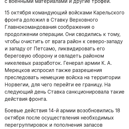
с военными материалами и другие трофеи.
15 октября командующий войсками Карельского 
фронта доложил в Ставку Верховного 
Главнокомандования соображения о 
продолжении операции. Они сводились к тому, 
чтобы очистить от врага район к северо-западу 
и западу от Петсамо, ликвидировать его 
береговую оборону и овладеть районом 
никелевых разработок. Генерал армии К. А. 
Мерецков испросил также разрешения 
преследовать немецкие войска на территории 
Норвегии, для чего перейти ее границу. На 
следующий день Ставка санкционировала такие 
действия фронта.
Боевые действия 14-й армии возобновились 18 
октября после осуществления необходимых 
перегруппировок и пополнения запасов 