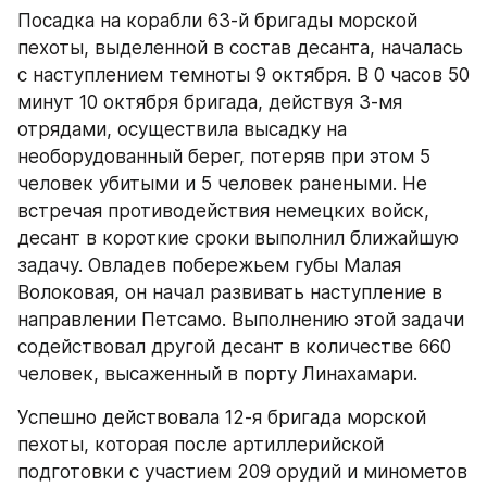
Посадка на корабли 63-й бригады морской 
пехоты, выделенной в состав десанта, началась 
с наступлением темноты 9 октября. В 0 часов 50 
минут 10 октября бригада, действуя 3-мя 
отрядами, осуществила высадку на 
необорудованный берег, потеряв при этом 5 
человек убитыми и 5 человек ранеными. Не 
встречая противодействия немецких войск, 
десант в короткие сроки выполнил ближайшую 
задачу. Овладев побережьем губы Малая 
Волоковая, он начал развивать наступление в 
направлении Петсамо. Выполнению этой задачи 
содействовал другой десант в количестве 660 
человек, высаженный в порту Линахамари.
Успешно действовала 12-я бригада морской 
пехоты, которая после артиллерийской 
подготовки с участием 209 орудий и минометов 