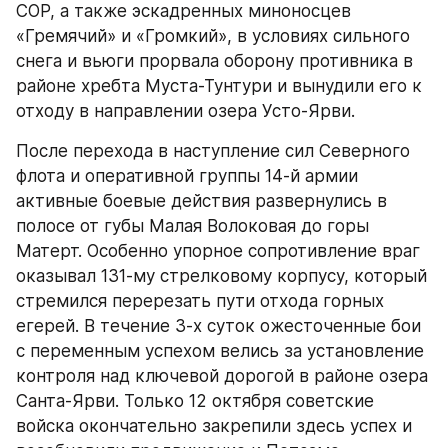
СОР, а также эскадренных миноносцев 
«Гремячий» и «Громкий», в условиях сильного 
снега и вьюги прорвала оборону противника в 
районе хребта Муста-Тунтури и вынудили его к 
отходу в направлении озера Усто-Ярви.
После перехода в наступление сил Северного 
флота и оперативной группы 14-й армии 
активные боевые действия развернулись в 
полосе от губы Малая Волоковая до горы 
Матерт. Особенно упорное сопротивление враг 
оказывал 131-му стрелковому корпусу, который 
стремился перерезать пути отхода горных 
егерей. В течение 3-х суток ожесточенные бои 
с переменным успехом велись за установление 
контроля над ключевой дорогой в районе озера 
Санта-Ярви. Только 12 октября советские 
войска окончательно закрепили здесь успех и 