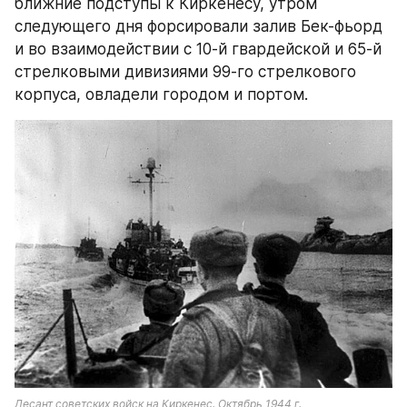
ближние подступы к Киркенесу, утром 
следующего дня форсировали залив Бек-фьорд 
и во взаимодействии с 10-й гвардейской и 65-й 
стрелковыми дивизиями 99-го стрелкового 
корпуса, овладели городом и портом.
Десант советских войск на Киркенес. Октябрь 1944 г.