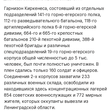
Гарнизон Киркенеса, состоявший из отдельных 
подразделений 141-го горно-егерского полка, 
112-го разведывательного батальона, 118-го 
артиллерийского полка 6-й горно-егерской 
дивизии, 664-го и 665-го крепостных 
батальонов 210-й пехотной дивизии, 388-й 
пехотной бригады и различных 
спецподразделений 19-го горно-егерского 
корпуса общей численностью до 5 тыс. 
человек, был почти полностью уничтожен. В 
плен сдались только 160 солдат и офицеров. 
Соединения 2-х корпусов захватили 233 
различных военных склада, освободили из 
находившихся здесь концентрационных лагерей 
854 советских военнослужащих и 772 мирных 
жителя, которых оккупанты вывезли из 
Ленинградской области.