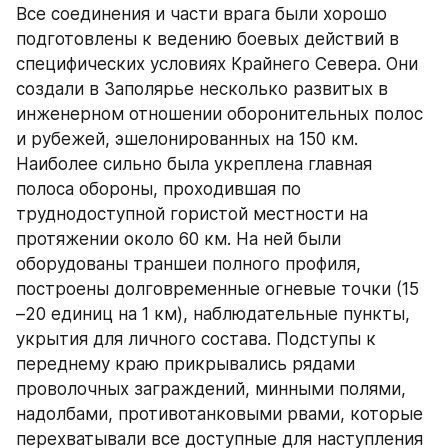
Все соединения и части врага были хорошо 
подготовлены к ведению боевых действий в 
специфических условиях Крайнего Севера. Они 
создали в Заполярье несколько развитых в 
инженерном отношении оборонительных полос 
и рубежей, эшелонированных на 150 км. 
Наиболее сильно была укреплена главная 
полоса обороны, проходившая по 
труднодоступной гористой местности на 
протяжении около 60 км. На ней были 
оборудованы траншеи полного профиля, 
построены долговременные огневые точки (15 
–20 единиц на 1 км), наблюдательные пункты, 
укрытия для личного состава. Подступы к 
переднему краю прикрывались рядами 
проволочных заграждений, минными полями, 
надолбами, противотанковыми рвами, которые 
перехватывали все доступные для наступления 