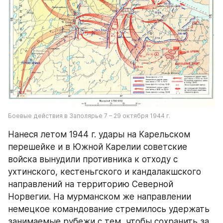
Боевые действия в Заполярье 7 – 29 октября 1944 г.
Нанеся летом 1944 г. удары на Карельском 
перешейке и в Южной Карелии советские 
войска вынудили противника к отходу с 
ухтинского, кестеньгского и кандалакшского 
направлений на территорию Северной 
Норвегии. На мурманском же направлении 
немецкое командование стремилось удержать 
занимаемые рубежи с тем, чтобы сохранить за 