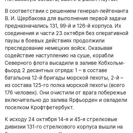
В соответствии с решением генерал-лейтенанта 
В. И. Щербакова для выполнения первой задачи 
предназначались 131, 99-й и 126-й корпуса. Их 
соединения и части 23 октября без оперативной 
паузы в боевых действиях продолжили 
преследование немецких войск. Оказывая 
содействие наступлению на суше, корабли 
Северного флота высадили в заливе Кобхольм-
фьорд 2 десантных отряда: 1 – в составе 
батальона 12-й бригады морской пехоты, 2-й – 
из состава 125-го полка морской пехоты (всего 
176 человек). Они очистили от врага побережье 
включительно до залива Ярфьорден и овладели 
поселком Крофтфетербукт.
К исходу 24 октября 14-я и 45-я стрелковые 
дивизии 131-го стрелкового корпуса вышли на 