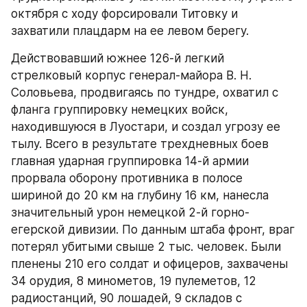
октября с ходу форсировали Титовку и 
захватили плацдарм на ее левом берегу.
Действовавший южнее 126-й легкий 
стрелковый корпус генерал-майора В. Н. 
Соловьева, продвигаясь по тундре, охватил с 
фланга группировку немецких войск, 
находившуюся в Луостари, и создал угрозу ее 
тылу. Всего в результате трехдневных боев 
главная ударная группировка 14-й армии 
прорвала оборону противника в полосе 
шириной до 20 км на глубину 16 км, нанесла 
значительный урон немецкой 2-й горно-
егерской дивизии. По данным штаба фронт, враг 
потерял убитыми свыше 2 тыс. человек. Были 
пленены 210 его солдат и офицеров, захвачены 
34 орудия, 8 минометов, 19 пулеметов, 12 
радиостанций, 90 лошадей, 9 складов с 