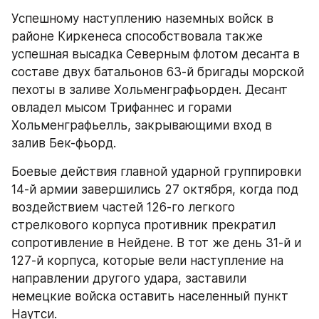
Успешному наступлению наземных войск в 
районе Киркенеса способствовала также 
успешная высадка Северным флотом десанта в 
составе двух батальонов 63-й бригады морской 
пехоты в заливе Хольменграфьорден. Десант 
овладел мысом Трифаннес и горами 
Хольменграфьелль, закрывающими вход в 
залив Бек-фьорд.
Боевые действия главной ударной группировки 
14-й армии завершились 27 октября, когда под 
воздействием частей 126-го легкого 
стрелкового корпуса противник прекратил 
сопротивление в Нейдене. В тот же день 31-й и 
127-й корпуса, которые вели наступление на 
направлении другого удара, заставили 
немецкие войска оставить населенный пункт 
Наутси.