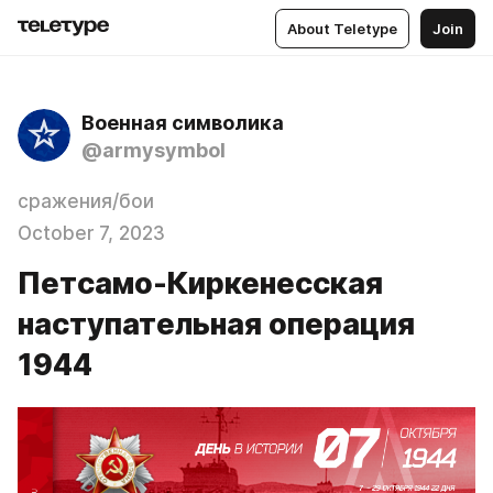
About Teletype
Join
Военная символика
@armysymbol
сражения/бои
October 7, 2023
Петсамо-Киркенесская
наступательная операция
1944