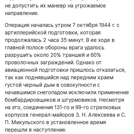
не допустить их маневр на угрожаемое 
направление.
Операция началась утром 7 октября 1944 г. с 
артиллерийской подготовки, которая 
продолжалась 2 часа 35 минут. В ее ходе в 
главной полосе обороны врага удалось 
разрушить около 20% траншей и 60% 
проволочных заграждений. Однако от 
авиационной подготовки пришлось отказаться, 
так как поднявшийся над передним краем 
густой черный дым в совокупности с 
начавшимся снегопадом исключили применение 
бомбардировщиков и штурмовиков. Несмотря 
на это, соединения 131-го и 99-го стрелковых 
корпусов генерал-майоров З. Н. Алексеева и С. 
П. Микульского в установленное время 
перешли в наступление.