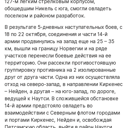
127-м легким стрелковым корпусом, 
обошедшим Никель с юга, смогли овладеть 
поселком и районом разработок.
В результате 5-дневных наступательных боев, с 
18 по 22 октября, соединения и части 14-й 
армии продвинулись на запад еще на 25 – 35 
км, вышли на границу Норвегии и на ряде 
участков перенесли боевые действия на ее 
территорию. Они рассекли противостоявшую 
группировку противника на 2 изолированные 
друг от друга части. Одна из них осуществляла 
отход на северо-запад, в направлении Киркенес 
– Нейден, а другая – на юго-запад, по дороге, 
ведущей к Наутси. В сложившейся обстановке 
14-й армии предстояло овладеть во 
взаимодействии с Северным флотом городами 
и портами Киркенес, Нейден и, освобождая 
Петсамскую область, выйти в район Наутси.