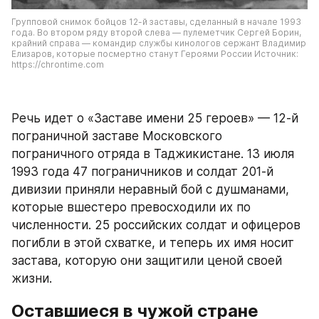
Групповой снимок бойцов 12-й заставы, сделанный в начале 1993 
года. Во втором ряду второй слева — пулеметчик Сергей Борин, 
крайний справа — командир службы кинологов сержант Владимир 
Елизаров, которые посмертно станут Героями России Источник: 
https://chrontime.com
Речь идет о «Заставе имени 25 героев» — 12-й 
пограничной заставе Московского 
пограничного отряда в Таджикистане. 13 июля 
1993 года 47 пограничников и солдат 201-й 
дивизии приняли неравный бой с душманами, 
которые вшестеро превосходили их по 
численности. 25 российских солдат и офицеров 
погибли в этой схватке, и теперь их имя носит 
застава, которую они защитили ценой своей 
жизни.
Оставшиеся в чужой стране