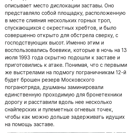
описывает место дислокации заставы. Оно 
представляло собой площадку, расположенную 
в месте слияния нескольких горных троп, 
спускающихся с окрестных хребтов, и было 
совершенно открыто для обстрела сверху, с 
господствующих высот. Именно этим и 
воспользовались боевики, которые в ночь на 13 
июля 1993 года скрытно подошли к заставе и 
приготовились к атаке. Понимая, что с первыми 
же выстрелами на подмогу пограничникам 12-й 
будет брошен резерв Московского 
погранотряда, душманы заминировали 
единственную проходимую для бронетехники 
дорогу и расставили вдоль нее несколько 
снайперских и пулеметных огневых точек, 
чтобы как можно дольше задерживать идущих 
на помощь заставе.