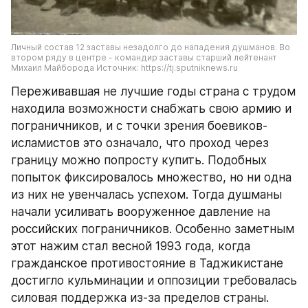
Личный состав 12 заставы незадолго до нападения душманов. Во 
втором ряду в центре - командир заставы старший лейтенант 
Михаил Майборода Источник: https://tj.sputniknews.ru
Переживавшая не лучшие годы страна с трудом 
находила возможности снабжать свою армию и 
пограничников, и с точки зрения боевиков-
исламистов это означало, что проход через 
границу можно попросту купить. Подобных 
попыток фиксировалось множество, но ни одна 
из них не увенчалась успехом. Тогда душманы 
начали усиливать вооруженное давление на 
российских пограничников. Особенно заметным 
этот нажим стал весной 1993 года, когда 
гражданское противостояние в Таджикистане 
достигло кульминации и оппозиции требовалась 
силовая поддержка из-за пределов страны. 