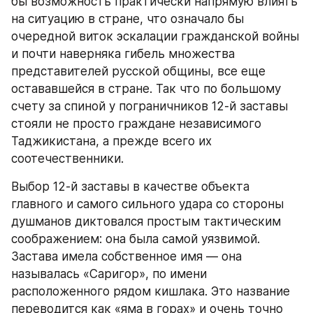
бы возможность практически напрямую влиять 
на ситуацию в стране, что означало бы 
очередной виток эскалации гражданской войны 
и почти наверняка гибель множества 
представителей русской общины, все еще 
остававшейся в стране. Так что по большому 
счету за спиной у пограничников 12-й заставы 
стояли не просто граждане независимого 
Таджикистана, а прежде всего их 
соотечественники.
Выбор 12-й заставы в качестве объекта 
главного и самого сильного удара со стороны 
душманов диктовался простым тактическим 
соображением: она была самой уязвимой. 
Застава имела собственное имя — она 
называлась «Саригор», по имени 
расположенного рядом кишлака. Это название 
переводится как «яма в горах» и очень точно 