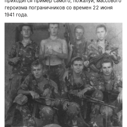
приходится пример самого, пожалуй, массового 
героизма пограничников со времен 22 июня 
1941 года.