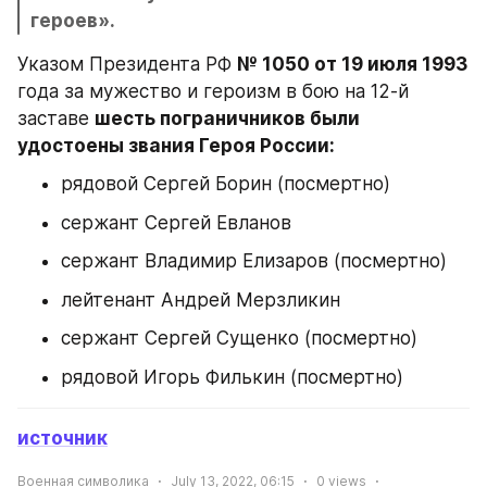
героев».
Указом Президента РФ 
№ 1050 от 19 июля 1993
года за мужество и героизм в бою на 12-й 
заставе 
шесть пограничников были 
удостоены звания Героя России:
рядовой Сергей Борин (посмертно)
сержант Сергей Евланов
сержант Владимир Елизаров (посмертно)
лейтенант Андрей Мерзликин
сержант Сергей Сущенко (посмертно)
рядовой Игорь Филькин (посмертно)
источник
Военная символика
July 13, 2022, 06:15
0
views