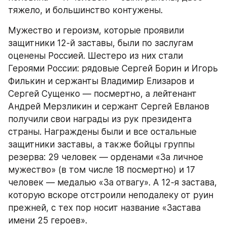
тяжело, и большинство контужены.
Мужество и героизм, которые проявили 
защитники 12-й заставы, были по заслугам 
оценены Россией. Шестеро из них стали 
Героями России: рядовые Сергей Борин и Игорь 
Филькин и сержанты Владимир Елизаров и 
Сергей Сущенко — посмертно, а лейтенант 
Андрей Мерзликин и сержант Сергей Евланов 
получили свои награды из рук президента 
страны. Награждены были и все остальные 
защитники заставы, а также бойцы группы 
резерва: 29 человек — орденами «За личное 
мужество» (в том числе 18 посмертно) и 17 
человек — медалью «За отвагу». А 12-я застава, 
которую вскоре отстроили неподалеку от руин 
прежней, с тех пор носит название «Застава 
имени 25 героев».