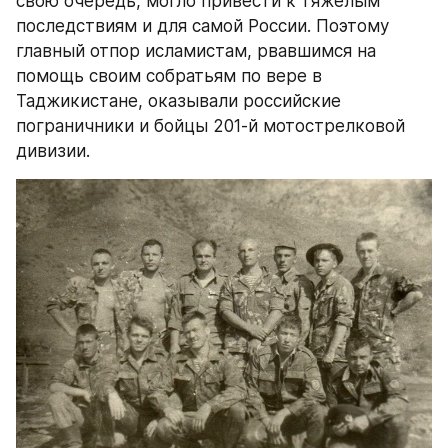
свою очередь, могло привести к тяжелым 
последствиям и для самой России. Поэтому 
главный отпор исламистам, рвавшимся на 
помощь своим собратьям по вере в 
Таджикистане, оказывали российские 
пограничники и бойцы 201-й мотострелковой 
дивизии.