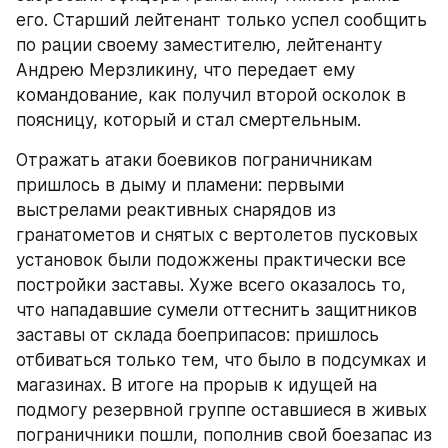
его. Старший лейтенант только успел сообщить 
по рации своему заместителю, лейтенанту 
Андрею Мерзликину, что передает ему 
командование, как получил второй осколок в 
поясницу, который и стал смертельным.
Отражать атаки боевиков пограничникам 
пришлось в дыму и пламени: первыми 
выстрелами реактивных снарядов из 
гранатометов и снятых с вертолетов пусковых 
установок были подожжены практически все 
постройки заставы. Хуже всего оказалось то, 
что нападавшие сумели оттеснить защитников 
заставы от склада боеприпасов: пришлось 
отбиваться только тем, что было в подсумках и 
магазинах. В итоге на прорыв к идущей на 
подмогу резервной группе оставшиеся в живых 
пограничники пошли, пополнив свой боезапас из 