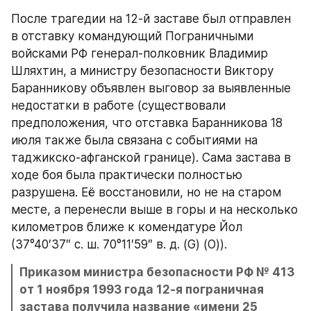
После трагедии на 12-й заставе был отправлен 
в отставку командующий Пограничными 
войсками РФ генерал-полковник Владимир 
Шляхтин, а министру безопасности Виктору 
Баранникову объявлен выговор за выявленные 
недостатки в работе (существовали 
предположения, что отставка Баранникова 18 
июля также была связана с событиями на 
таджикско-афганской границе). Сама застава в 
ходе боя была практически полностью 
разрушена. Её восстановили, но не на старом 
месте, а перенесли выше в горы и на несколько 
километров ближе к комендатуре Йол 
(37°40′37″ с. ш. 70°11′59″ в. д. (G) (O)).
Приказом министра безопасности РФ № 413 
от 1 ноября 1993 года 12-я пограничная 
застава получила название «имени 25 