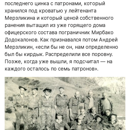
последнего цинка с патронами, который 
хранился под кроватью у лейтенанта 
Мерзликина и который ценой собственного 
ранения вытащил из уже горящего дома 
офицерского состава пограничник Мирбако 
Додокалонов. Как признавался потом Андрей 
Мерзликин, «если бы не он, нам определенно 
был бы кирдык. Распределили все поровну. 
Позже, когда уже вышли, я подсчитал — на 
каждого осталось по семь патронов».