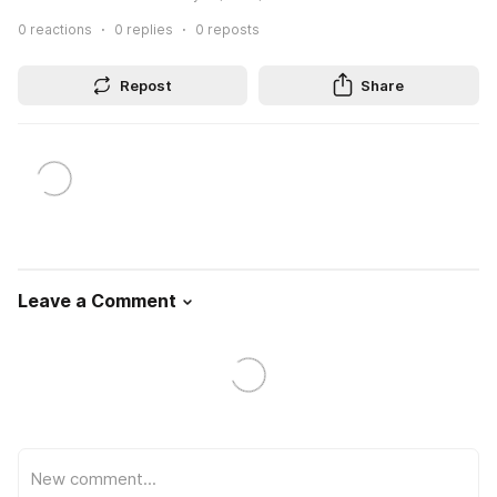
0
reactions
0
replies
0
reposts
Repost
Share
Leave a Comment