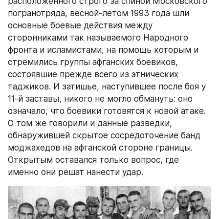
расположенного строго за спиной Московского 
погранотряда, весной-летом 1993 года шли 
основные боевые действия между 
сторонниками так называемого Народного 
фронта и исламистами, на помощь которым и 
стремились группы афганских боевиков, 
состоявшие прежде всего из этнических 
таджиков. И затишье, наступившее после боя у 
11-й заставы, никого не могло обмануть: оно 
означало, что боевики готовятся к новой атаке. 
О том же говорили и данные разведки, 
обнаружившей скрытое сосредоточение банд 
моджахедов на афганской стороне границы. 
Открытым оставался только вопрос, где 
именно они решат нанести удар.