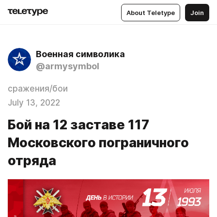
About Teletype
Join
Военная символика
@armysymbol
сражения/бои
July 13, 2022
Бой на 12 заставе 117
Московского пограничного
отряда