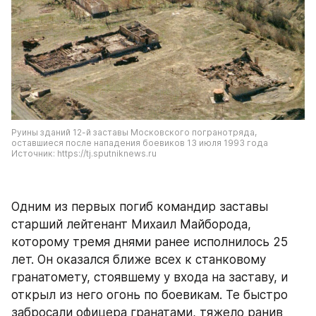
Руины зданий 12-й заставы Московского погранотряда, 
оставшиеся после нападения боевиков 13 июля 1993 года 
Источник: https://tj.sputniknews.ru
Одним из первых погиб командир заставы 
старший лейтенант Михаил Майборода, 
которому тремя днями ранее исполнилось 25 
лет. Он оказался ближе всех к станковому 
гранатомету, стоявшему у входа на заставу, и 
открыл из него огонь по боевикам. Те быстро 
забросали офицера гранатами, тяжело ранив 