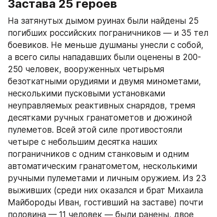
Застава 25 героев
На затянутых дымом руинах были найдены 25 
погибших российских пограничников — и 35 тел 
боевиков. Не меньше душманы унесли с собой, 
а всего силы нападавших были оценены в 200-
250 человек, вооруженных четырьмя 
безоткатными орудиями и двумя минометами, 
несколькими пусковыми установками 
неуправляемых реактивных снарядов, тремя 
десятками ручных гранатометов и дюжиной 
пулеметов. Всей этой силе противостояли 
четыре с небольшим десятка наших 
пограничников с одним станковым и одним 
автоматическим гранатометом, несколькими 
ручными пулеметами и личным оружием. Из 23 
выживших (среди них оказался и брат Михаила 
Майбороды Иван, гостивший на заставе) почти 
половина — 11 человек — были ранены, двое 