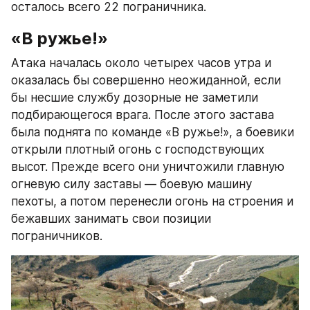
осталось всего 22 пограничника.
«В ружье!»
Атака началась около четырех часов утра и 
оказалась бы совершенно неожиданной, если 
бы несшие службу дозорные не заметили 
подбирающегося врага. После этого застава 
была поднята по команде «В ружье!», а боевики 
открыли плотный огонь с господствующих 
высот. Прежде всего они уничтожили главную 
огневую силу заставы — боевую машину 
пехоты, а потом перенесли огонь на строения и 
бежавших занимать свои позиции 
пограничников.