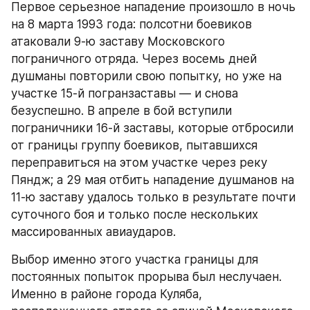
Первое серьезное нападение произошло в ночь 
на 8 марта 1993 года: полсотни боевиков 
атаковали 9-ю заставу Московского 
пограничного отряда. Через восемь дней 
душманы повторили свою попытку, но уже на 
участке 15-й погранзаставы — и снова 
безуспешно. В апреле в бой вступили 
пограничники 16-й заставы, которые отбросили 
от границы группу боевиков, пытавшихся 
переправиться на этом участке через реку 
Пяндж; а 29 мая отбить нападение душманов на 
11-ю заставу удалось только в результате почти 
суточного боя и только после нескольких 
массированных авиаударов.
Выбор именно этого участка границы для 
постоянных попыток прорыва был неслучаен. 
Именно в районе города Куляба, 