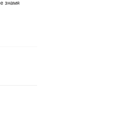
е знамя 