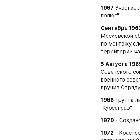
1967
 Участие 
полюс".
Сентябрь 196
Московской об
по монтажу сл
территории ча
5 Августа 196
Советского со
военного сове
вручил Отряду
1968
 Группа л
"Курсограф"
1970
 - Созда
1972
 - Красн