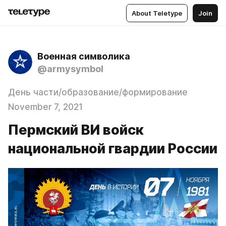
About Teletype
Join
Военная символика
@armysymbol
День части/образование/формирование
November 7, 2021
Пермский ВИ войск
национальной гвардии России