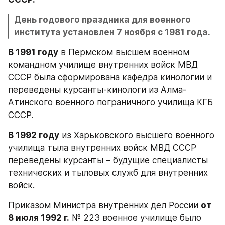
День годового праздника для военного 
института установлен 7 ноября с 1981 года.
В 1991 году
 в Пермском высшем военном 
командном училище внутренних войск МВД 
СССР была сформирована кафедра кинологии и 
переведены курсанты-кинологи из Алма-
Атинского военного пограничного училища КГБ 
СССР.
В 1992 году
 из Харьковского высшего военного 
училища тыла внутренних войск МВД СССР 
переведены курсанты – будущие специалисты 
технических и тыловых служб для внутренних 
войск.
Приказом Министра внутренних дел России 
от 
8 июля 1992 г.
 № 223 военное училище было 