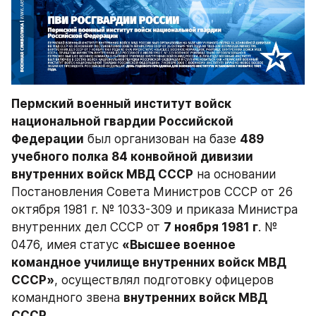
Пермский военный институт войск 
национальной гвардии Российской 
Федерации
 был организован на базе 
489 
учебного полка 84 конвойной дивизии 
внутренних войск МВД СССР
 на основании 
Постановления Совета Министров СССР от 26 
октября 1981 г. № 1033-309 и приказа Министра 
внутренних дел СССР от 
7 ноября 1981 г
. № 
0476, имея статус 
«Высшее военное 
командное училище внутренних войск МВД 
СССР»
, осуществлял подготовку офицеров 
командного звена 
внутренних войск МВД 
СССР.