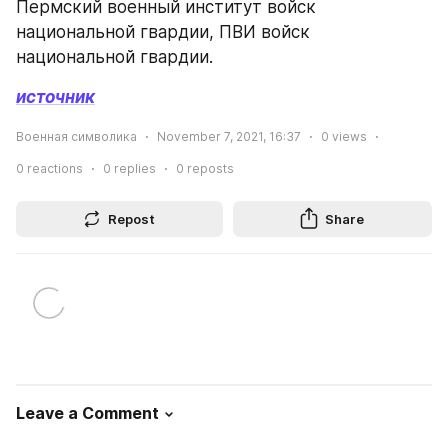
Пермский военный институт войск 
национальной гвардии, ПВИ войск 
национальной гвардии.
источник
Военная символика
November 7, 2021, 16:37
0
views
0
reactions
0
replies
0
reposts
Repost
Share
Leave a Comment