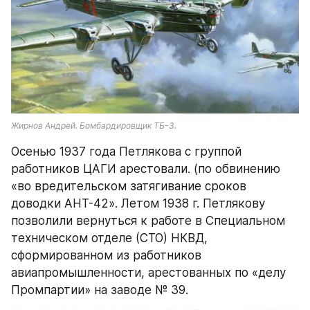
Жирнов Андрей. Бомбардировщик ТБ-3.
Осенью 1937 года Петлякова с группой 
работников ЦАГИ арестовали. (по обвинению 
«во вредительском затягивание сроков 
доводки АНТ-42». Летом 1938 г. Петлякову 
позволили вернуться к работе в Специальном 
техническом отделе (СТО) НКВД, 
сформированном из работников 
авиапромышленности, арестованных по «делу 
Промпартии» на заводе № 39.