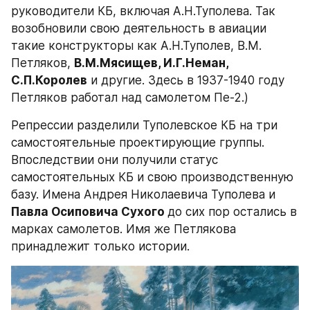
руководители КБ, включая А.Н.Туполева. Так 
возобновили свою деятельность в авиации 
такие конструкторы как А.Н.Туполев, В.М. 
Петляков, 
В.М.Мясищев, И.Г.Неман, 
С.П.Королев
 и другие. Здесь в 1937-1940 году 
Петляков работал над самолетом Пе-2.)
Репрессии разделили Туполевское КБ на три 
самостоятельные проектирующие группы. 
Впоследствии они получили статус 
самостоятельных КБ и свою производственную 
базу. Имена Андрея Николаевича Туполева и 
Павла Осиповича Сухого 
до сих пор остались в 
марках самолетов. Имя же Петлякова 
принадлежит только истории.