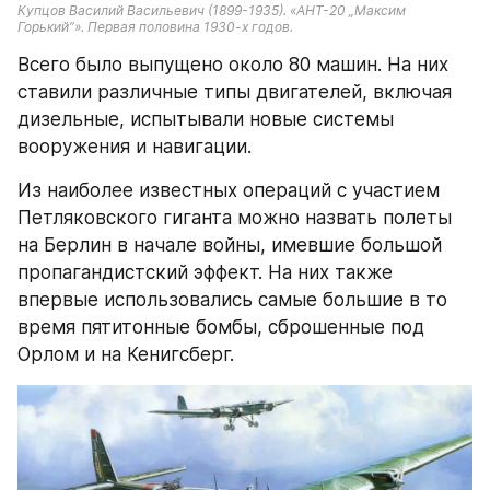
Купцов Василий Васильевич (1899-1935). «АНТ-20 „Максим 
Горький”». Первая половина 1930-х годов.
Всего было выпущено около 80 машин. На них 
ставили различные типы двигателей, включая 
дизельные, испытывали новые системы 
вооружения и навигации.
Из наиболее известных операций с участием 
Петляковского гиганта можно назвать полеты 
на Берлин в начале войны, имевшие большой 
пропагандистский эффект. На них также 
впервые использовались самые большие в то 
время пятитонные бомбы, сброшенные под 
Орлом и на Кенигсберг.