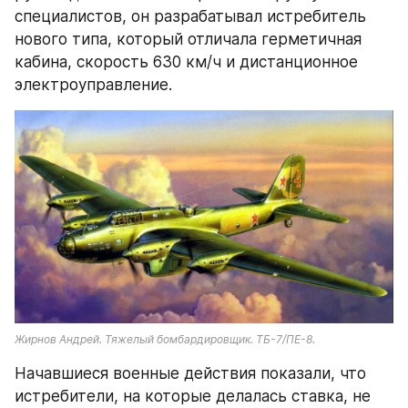
специалистов, он разрабатывал истребитель 
нового типа, который отличала герметичная 
кабина, скорость 630 км/ч и дистанционное 
электроуправление.
Жирнов Андрей. Тяжелый бомбардировщик. ТБ-7/ПЕ-8.
Начавшиеся военные действия показали, что 
истребители, на которые делалась ставка, не 