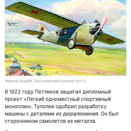
Жирнов Андрей. Пассажирский самолет Ант-2.
В 1922 году Петляков защитил дипломный 
проект «Легкий одноместный спортивный 
моноплан». Туполев одобрил разработку 
машины с деталями из дюралюминия. Он был 
сторонником самолетов из металла.