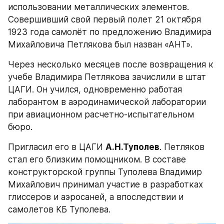
использовании металлических элементов. 
Совершивший свой первый полет 21 октября 
1923 года самолёт по предложению Владимира 
Михайловича Петлякова был назван «АНТ».
Через несколько месяцев после возвращения к 
учебе Владимира Петлякова зачислили в штат 
ЦАГИ. Он учился, одновременно работая 
лаборантом в аэродинамической лаборатории 
при авиационном расчетно-испытательном 
бюро.
Пригласил его в ЦАГИ 
А.Н.Туполев
. Петляков 
стал его близким помощником. В составе 
конструкторской группы Туполева Владимир 
Михайлович принимал участие в разработках 
глиссеров и аэросаней, а впоследствии и 
самолетов КБ Туполева.