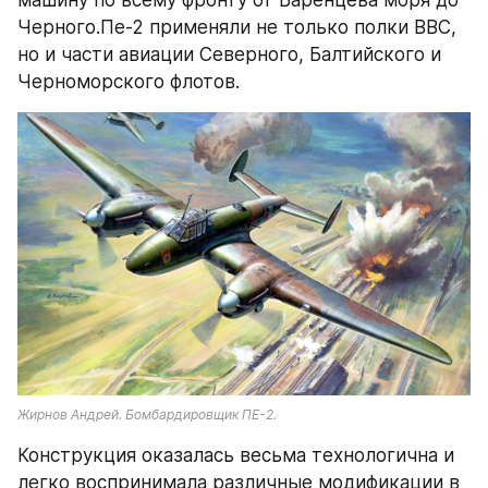
машину по всему фронту от Баренцева моря до 
Черного.Пе-2 применяли не только полки ВВС, 
но и части авиации Северного, Балтийского и 
Черноморского флотов.
Жирнов Андрей. Бомбардировщик ПЕ-2.
Конструкция оказалась весьма технологична и 
легко воспринимала различные модификации в 