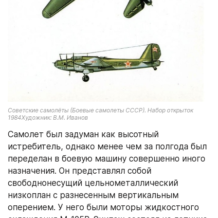
Советские самолёты (Боевые самолеты СССР). Набор открыток 
1984Художник: В.М. Иванов
Самолет был задуман как высотный 
истребитель, однако менее чем за полгода был 
переделан в боевую машину совершенно иного 
назначения. Он представлял собой 
свободнонесущий цельнометаллический 
низкоплан с разнесенным вертикальным 
оперением. У него были моторы жидкостного 