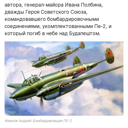
автора, генерал-майора Ивана Полбина, 
дважды Героя Советского Союза, 
командовавшего бомбардировочными 
соединениями, укомплектованными Пе-2, и 
который погиб в небе над Будапештом.
Жирнов Андрей. Бомбардировщик ПЕ-2.