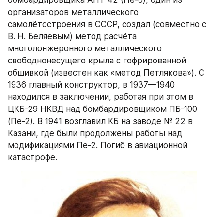
организаторов металлического 
самолётостроения в СССР, создал (совместно с 
В. Н. Беляевым) метод расчёта 
многолонжеронного металлического 
свободнонесущего крыла с гофрированной 
обшивкой (известен как «метод Петлякова»). С 
1936 главный конструктор, в 1937—1940 
находился в заключении, работая при этом в 
ЦКБ-29 НКВД над бомбардировщиком ПБ-100 
(Пе-2). В 1941 возглавил КБ на заводе № 22 в 
Казани, где были продолжены работы над 
модификациями Пе-2. Погиб в авиационной 
катастрофе.