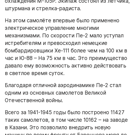
охлаждения M-105P. Экипаж состоял из летчика, 
штурмана и стрелка-радиста.
На этом самолёте впервые было применено 
электрическое управление многими 
механизмами. По скорости Пе-2 мало уступал 
истребителям и превосходил немецкие 
бомбардировщики Хе-111 более чем на 100 км в 
час и Ю-88 – На 75 км в час. Это преимущество 
давало ему возможность активно действовать 
в светлое время суток.
Благодаря отличной аэродинамике Пе-2 стал 
одним из основных самолетов Великой 
Отечественной войны.
Всего за 1941-1945 годы было построено 11427 
таких самолетов, в том числе 10162 – на заводе 
в Казани. Это позволило внедрить новую 