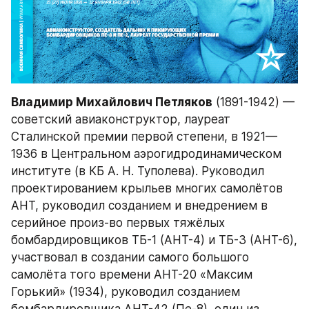
Владимир Михайлович Петляков
 (1891-1942) — 
советский авиаконструктор, лауреат 
Сталинской премии первой степени, в 1921—
1936 в Центральном аэрогидродинамическом 
институте (в КБ А. Н. Туполева). Руководил 
проектированием крыльев многих самолётов 
АНТ, руководил созданием и внедрением в 
серийное произ-во первых тяжёлых 
бомбардировщиков ТБ-1 (АНТ-4) и ТБ-3 (АНТ-6), 
участвовал в создании самого большого 
самолёта того времени АНТ-20 «Максим 
Горький» (1934), руководил созданием 
бомбардировщика АНТ-42 (Пе-8), один из 