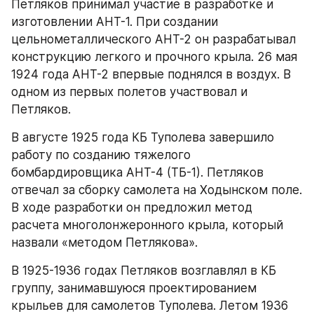
Петляков принимал участие в разработке и 
изготовлении АНТ-1. При создании 
цельнометаллического АНТ-2 он разрабатывал 
конструкцию легкого и прочного крыла. 26 мая 
1924 года АНТ-2 впервые поднялся в воздух. В 
одном из первых полетов участвовал и 
Петляков.
В августе 1925 года КБ Туполева завершило 
работу по созданию тяжелого 
бомбардировщика АНТ-4 (ТБ-1). Петляков 
отвечал за сборку самолета на Ходынском поле. 
В ходе разработки он предложил метод 
расчета многолонжеронного крыла, который 
назвали «методом Петлякова».
В 1925-1936 годах Петляков возглавлял в КБ 
группу, занимавшуюся проектированием 
крыльев для самолетов Туполева. Летом 1936 