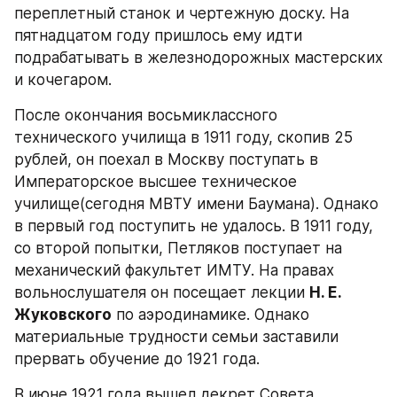
переплетный станок и чертежную доску. На 
пятнадцатом году пришлось ему идти 
подрабатывать в железнодорожных мастерских 
и кочегаром.
После окончания восьмиклассного 
технического училища в 1911 году, скопив 25 
рублей, он поехал в Москву поступать в 
Императорское высшее техническое 
училище(сегодня МВТУ имени Баумана). Однако 
в первый год поступить не удалось. В 1911 году, 
со второй попытки, Петляков поступает на 
механический факультет ИМТУ. На правах 
вольнослушателя он посещает лекции 
Н. Е. 
Жуковского
 по аэродинамике. Однако 
материальные трудности семьи заставили 
прервать обучение до 1921 года.
В июне 1921 года вышел декрет Совета 