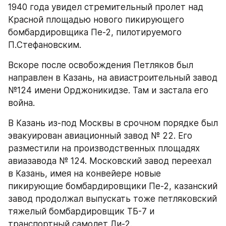
1940 года увидел стремительный пролет над 
Красной площадью нового пикирующего 
бомбардировщика Пе-2, пилотируемого 
П.Стефановским.
Вскоре после освобождения Петляков был 
направлен в Казань, на авиастроительный завод 
№124 имени Орджоникидзе. Там и застала его 
война.
В Казань из-под Москвы в срочном порядке был 
эвакуирован авиационный завод № 22. Его 
разместили на производственных площадях 
авиазавода № 124. Московский завод переехал 
в Казань, имея на конвейере новые 
пикирующие бомбардировщики Пе-2, казанский 
завод продолжал выпускать тоже петляковский 
тяжелый бомбардировщик ТБ-7 и 
транспортный самолет Ли-2.