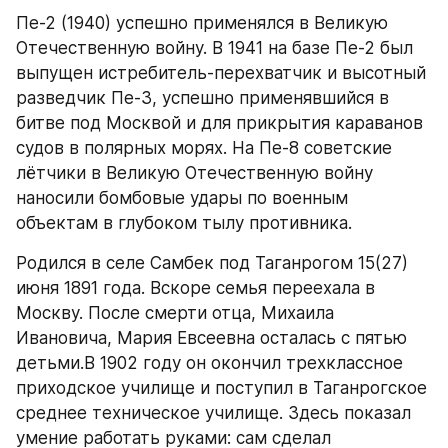
Пе-2 (1940) успешно применялся в Великую 
Отечественную войну. В 1941 на базе Пе-2 был 
выпущен истребитель-перехватчик и высотный 
разведчик Пе-3, успешно применявшийся в 
битве под Москвой и для прикрытия караванов 
судов в полярных морях. На Пе-8 советские 
лётчики в Великую Отечественную войну 
наносили бомбовые удары по военным 
объектам в глубоком тылу противника.
Родился в селе Самбек под Таганрогом 15(27) 
июня 1891 года. Вскоре семья переехала в 
Москву. После смерти отца, Михаила 
Ивановича, Мария Евсеевна осталась с пятью 
детьми.В 1902 году он окончил трехклассное 
приходское училище и поступил в Таганрогское 
среднее техническое училище. Здесь показал 
умение работать руками: сам сделал 