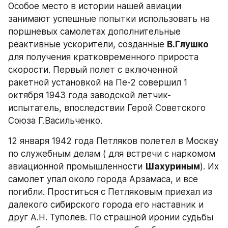
Особое место в истории нашей авиации 
занимают успешные попытки использовать на 
поршневых самолетах дополнительные 
реактивные ускорители, созданные 
В.Глушко 
для получения кратковременного прироста 
скорости. Первый полет с включенной 
ракетной установкой на Пе-2 совершил 1 
октября 1943 года заводской летчик-
испытатель, впоследствии Герой Советского 
Союза Г.Васильченко.
12 января 1942 года Петляков полетел в Москву 
по служебным делам ( для встречи с наркомом 
авиационной промышленности 
Шахуриным
). Их 
самолет упал около города Арзамаса, и все 
погибли. Проститься с Петляковым приехал из 
далекого сибирского города его наставник и 
друг А.Н. Туполев. По страшной иронии судьбы 