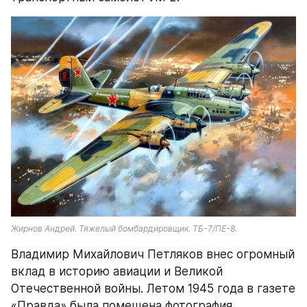
Жирнов Андрей. Тяжелый бомбардировщик. ТБ-7/ПЕ-8.
Владимир Михайлович Петляков внес огромный 
вклад в историю авиации и Великой 
Отечественной войны. Летом 1945 года в газете 
«Правда» была помещена фотография 