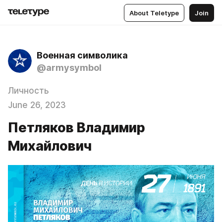
About Teletype
Join
Военная символика
@armysymbol
Личность
June 26, 2023
Петляков Владимир
Михайлович