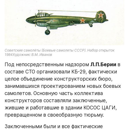
Советские самолёты (Боевые самолеты СССР). Набор открыток 
1984Художник: В.М. Иванов
Под непосредственным надзором 
Л.П.Берии 
в 
составе СТО организовали КБ-29, фактически 
целое объединение конструкторских бюро, 
занимавшихся проектированием новых боевых 
самолетов. Основную часть коллектива 
конструкторов составляли заключенные, 
жившие и работавшие в здании КОСОС ЦАГИ, 
превращенном в своеобразную тюрьму.
Заключенными были и все фактические 