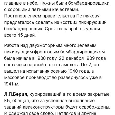
главные в небе. Нужны были бомбардировщики 
с хорошими летными качествами. 
Постановлением правительства Петлякову 
предлагалось сделать из «сотки» пикирующий 
бомбардировщик. Срок на разработку дали 
всего 45 дней.
Работа над двухмоторным многоцелевым 
пикирующим фронтовым бомбардировщиком 
была начала в 1938 году. 22 декабря 1939 года 
состоялся первый полет самолета Пе-2, он 
вышел на испытания осенью 1940 года, а 
массовое производство развернулось уже в 
1941-м.
Л.П.Берия
, курировавший в то время закрытые 
КБ, обещал, что за успешное выполнение 
заданий авиаконструкторы будут освобождены. 
И сдержал свое слово. Петляков и другие 