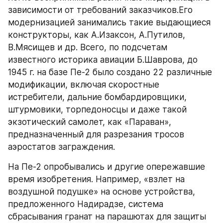
зависимости от требований заказчиков.Его 
модернизацией занимались такие выдающиеся 
конструкторы, как А.Изаксон, А.Путилов, 
В.Мясищев и др. Всего, по подсчетам 
известного историка авиации Б.Шаврова, до 
1945 г. на базе Пе-2 было создано 22 различные 
модификации, включая скоростные 
истребители, дальние бомбардировщики, 
штурмовики, торпедоносцы и даже такой 
экзотический самолет, как «Параван», 
предназначенный для разрезания тросов 
аэростатов заграждения.
На Пе-2 опробывались и другие опережавшие 
время изобретения. Например, «взлет на 
воздушной подушке» на основе устройства, 
предложенного Надирадзе, система 
сбрасывания гранат на парашютах для защиты 