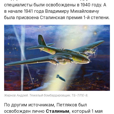
специалисты были освобождены в 1940 году. А 
в начале 1941 года Владимиру Михайловичу 
была присвоена Сталинская премия 1-й степени.
Жирнов Андрей. Тяжелый бомбардировщик. ТБ-7/ПЕ-8.
По другим источникам, Петляков был 
освобожден лично 
Сталиным
, который 1 мая 