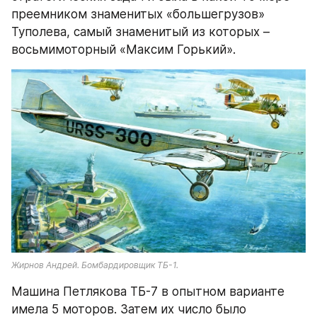
преемником знаменитых «большегрузов» 
Туполева, самый знаменитый из которых –
восьмимоторный «Максим Горький».
Жирнов Андрей. Бомбардировщик ТБ-1.
Машина Петлякова ТБ-7 в опытном варианте 
имела 5 моторов. Затем их число было 