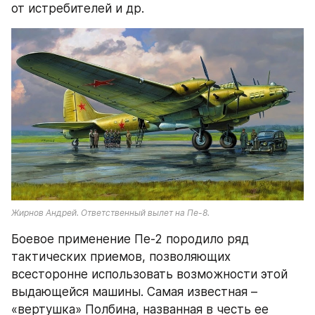
от истребителей и др.
Жирнов Андрей. Ответственный вылет на Пе-8.
Боевое применение Пе-2 породило ряд 
тактических приемов, позволяющих 
всесторонне использовать возможности этой 
выдающейся машины. Самая известная – 
«вертушка» Полбина, названная в честь ее 