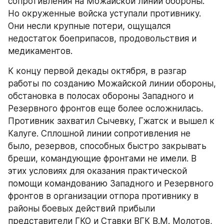
сопротивления на Можайской линии обороны. 
Но окруженные войска уступали противнику. 
Они несли крупные потери, ощущался 
недостаток боеприпасов, продовольствия и 
медикаментов.
К концу первой декады октября, в разгар 
работы по созданию Можайской линии обороны, 
обстановка в полосах обороны Западного и 
Резервного фронтов еще более осложнилась. 
Противник захватил Сычевку, Гжатск и вышел к 
Калуге. Сплошной линии сопротивления не 
было, резервов, способных быстро закрывать 
бреши, командующие фронтами не имели. В 
этих условиях для оказания практической 
помощи командованию Западного и Резервного 
фронтов в организации отпора противнику в 
районы боевых действий прибыли 
представители ГКО и Ставки ВГК В.М. Молотов, 