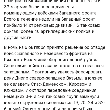
позиции на Можайской линии обороны. 32-я и 
33-я армии были переподчинены 
командующему войсками Западного фронта. 
Всего в течение недели на Западный фронт 
прибыло 14 стрелковых дивизий, 16 танковых 
бригад, более 40 артиллерийских полков и 
другие части.
В ночь на 6 октября принято решение об отводе 
войск Западного и Резервного фронтов на 
Ржевско-Вяземский оборонительный рубеж. 
Советские войска начали отход, но он оказался 
запоздалым. Противнику удалось форсировать 
реку Днепр северо-западнее Вязьмы, а южнее 
ее овладеть Спас-Деменском, Кировом и 
Юхновом. 7 октября передовые соединения 
немецких 3-й и 4-й танковых групп замкнули 
кольцо окружения основных сил 19, 20, 24 и 32-
й армий. Окруженным объединениям было 