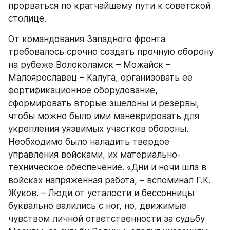
прорваться по кратчайшему пути к советской 
столице.
От командования Западного фронта 
требовалось срочно создать прочную оборону 
на рубеже Волоколамск – Можайск – 
Малоярославец – Калуга, организовать ее 
фортификационное оборудование, 
сформировать вторые эшелоны и резервы, 
чтобы можно было ими маневрировать для 
укрепления уязвимых участков обороны. 
Необходимо было наладить твердое 
управления войсками, их материально-
техническое обеспечение. «Дни и ночи шла в 
войсках напряженная работа, – вспоминал Г.К. 
Жуков. – Люди от усталости и бессонницы 
буквально валились с ног, но, движимые 
чувством личной ответственности за судьбу 