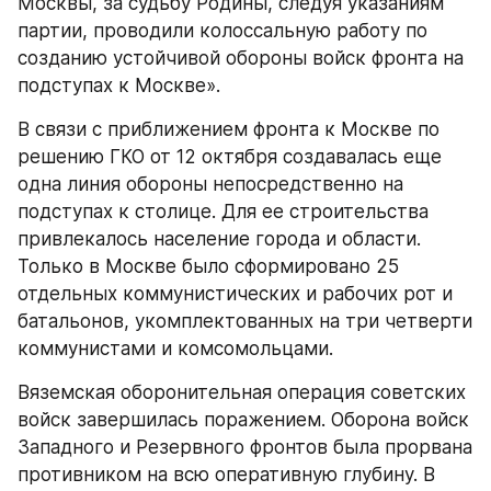
Москвы, за судьбу Родины, следуя указаниям 
партии, проводили колоссальную работу по 
созданию устойчивой обороны войск фронта на 
подступах к Москве».
В связи с приближением фронта к Москве по 
решению ГКО от 12 октября создавалась еще 
одна линия обороны непосредственно на 
подступах к столице. Для ее строительства 
привлекалось население города и области. 
Только в Москве было сформировано 25 
отдельных коммунистических и рабочих рот и 
батальонов, укомплектованных на три четверти 
коммунистами и комсомольцами.
Вяземская оборонительная операция советских 
войск завершилась поражением. Оборона войск 
Западного и Резервного фронтов была прорвана 
противником на всю оперативную глубину. В 