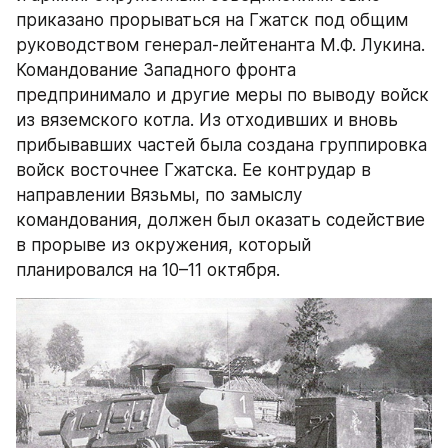
приказано прорываться на Гжатск под общим 
руководством генерал-лейтенанта М.Ф. Лукина. 
Командование Западного фронта 
предпринимало и другие меры по выводу войск 
из вяземского котла. Из отходивших и вновь 
прибывавших частей была создана группировка 
войск восточнее Гжатска. Ее контрудар в 
направлении Вязьмы, по замыслу 
командования, должен был оказать содействие 
в прорыве из окружения, который 
планировался на 10–11 октября.