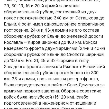
29, 30, 19, 16 и 20-й армий занимали 
оборонительный рубеж, состоявший из двух 
полос протяженностью 340 км от Осташкова до 
Ельни. Фронт имел одноэшелонное оперативное 
построение. 24-я и 43-я армии из его состава 
обороняли рубеж от Ельни до железной дороги 
Рославль – Киров шириной до 100 км. Войска 
Резервного фронта двумя армиями (24-й и 43-й) 
обороняли рубеж от Ельни до Снопоти шириной 
до 100 км. Его 31, 49 и 32-я армии в тылу 
Западного фронта занимали Ржевско-Вяземский 
оборонительный рубеж протяжённостью 300 
км. 33-я армия, составлявшая резерв фронта, 
была сосредоточена в районе Спас-Деменска за 
армиями первого эшелона. Оборона советских 
войск была неглубокой (15–20 км), слабо 
подготовленной в инженерном отношении и 