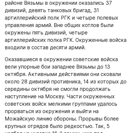
районе Вязьмы в окружении оказались 37 
дивизий, девять танковых бригад, 31 
артиллерийский полк РГК и четыре полевых 
управления армий. Вне общих котлов были 
окружены пять дивизий, четыре 
артиллерийских полка РГК. Окруженные войска 
входили в состав десяти армий.
Оказавшиеся в окружении советские войска 
вели упорные бои западнее Вязьмы до 13 
октября. Активными действиями они сковали 
около 28 дивизий противника, 14 из которых до 
середины октября не смогли продолжать 
наступление на Москву. Части окруженных 
советских войск мелкими группами удалось 
прорваться из окружения и выйти на 
Можайскую линию обороны. Прорывы более 
крупных отрядов было редкостью. Так, 5 