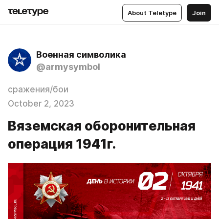
About Teletype
Join
Военная символика
@armysymbol
сражения/бои
October 2, 2023
Вяземская оборонительная
операция 1941г.