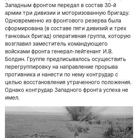
Западным фронтом передал в состав 30-й 
армии три дивизии и моторизованную бригаду. 
Одновременно из фронтового резерва была 
сформирована (в составе пяти дивизий и трех 
танковых бригад) оперативная группа, которую 
возглавил заместитель командующего 
войсками фронта генерал-лейтенант И.В. 
Болдин. Группе предписывалось осуществить 
перегруппировку на направление прорыва 
противника и нанести по нему контрудар с 
целью восстановления утраченного положения. 
Однако контрудар Западного фронта успеха не 
имел.