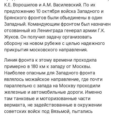
К.Е. Ворошилов и А.М. Василевский. По их 
предложению 10 октября войска Западного и 
Брянского фронтов были объединены в один 
Западный. Командующим фронтом был назначен 
отозванный из Ленинграда генерал армии Г.К. 
Жуков. Он получил задачу организовать 
оборону на новом рубеже с целью надежного 
прикрытия московского направления.
Линия фронта к этому времени проходила 
примерно в 180 км к западу от Москвы. 
Наиболее опасным для Западного фронта 
являлось можайское направление, где почти 
параллельно с запада на Москву проходили 
железные и автомобильные дороги. Именно 
там танковые и моторизованные части 
вермахта, не задействованные в окружении 
советских войск под Вязьмой, пытались 