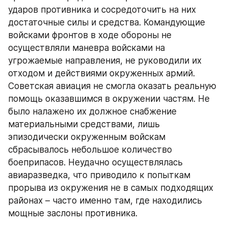
ударов противника и сосредоточить на них 
достаточные силы и средства. Командующие 
войсками фронтов в ходе обороны не 
осуществляли маневра войсками на 
угрожаемые направления, не руководили их 
отходом и действиями окруженных армий. 
Советская авиация не смогла оказать реальную 
помощь оказавшимся в окружении частям. Не 
было налажено их должное снабжение 
материальными средствами, лишь 
эпизодически окруженным войскам 
сбрасывалось небольшое количество 
боеприпасов. Неудачно осуществлялась 
авиаразведка, что приводило к попыткам 
прорыва из окружения не в самых подходящих 
районах – часто именно там, где находились 
мощные заслоны противника.