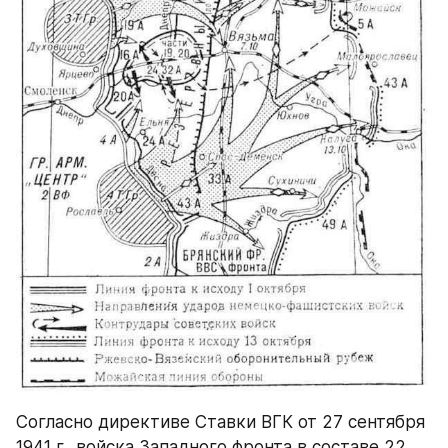
Согласно директиве Ставки ВГК от 27 сентября 
1941 г., войска Западного фронта в составе 22, 