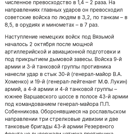
численное превосходство в 1,4 – 2 раза. На 
направлениях главных ударов он превосходил 
советские войска по людям в 3,2, по танкам – в 
8,5, в орудиях и минометах – в 7 раз.
Наступление немецких войск под Вязьмой 
началось 2 октября после мощной 
артиллерийской и авиационной подготовки и 
под прикрытием дымовой завесы. Войска 9-й 
армии и 3-й танковой группы противника 
нанесли удар в стык 30-й (генерал-майор В.А. 
Хоменко) и 19-й (генерал-лейтенант М.Ф. Лукин) 
армий, а 4-й армии и 4-й танковой группы – 
южнее Варшавского шоссе в полосе 43-й армии 
под командованием генерал-майора П.П. 
Собенникова. Оборонявшиеся на рославльском 
направлении три стрелковые дивизии и две 
танковые бригады 43-й армии Резервного 