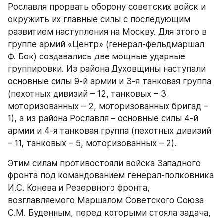
Рославля прорвать оборону советских войск и 
окружить их главные силы с последующим 
развитием наступления на Москву. Для этого в 
группе армий «Центр» (генерал-фельдмаршал 
Ф. Бок) создавались две мощные ударные 
группировки. Из района Духовщины наступали 
основные силы 9-й армии и 3-я танковая группа 
(пехотных дивизий – 12, танковых – 3, 
моторизованных – 2, моторизованных бригад – 
1), а из района Рославля – основные силы 4-й 
армии и 4-я танковая группа (пехотных дивизий 
– 11, танковых – 5, моторизованных – 2).
Этим силам противостояли войска Западного 
фронта под командованием генерал-полковника 
И.С. Конева и Резервного фронта, 
возглавляемого Маршалом Советского Союза 
С.М. Буденным, перед которыми стояла задача, 