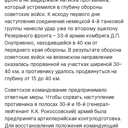
фронта не выдержали натиска противника, 
который устремился в глубину обороны 
советских войск. К исходу первого дня 
наступления соединения немецкой 4-й танковой 
группы нанесли удар уже по второму эшелону 
Резервного фронта – 33-й армии комбрига Д.П. 
Онуприенко, находившейся в 40 км от 
переднего края обороны. В результате оборона 
советских войск на вяземском направлении 
оказалась прорванной на участках шириной 30–
40 км, а противнику удалось продвинуться на 
глубину от 15 до 40 км.
Советское командование предпринимало 
ответные меры. Чтобы сорвать наступление 
противника в полосах 30-й и 16-й (генерал-
лейтенант К.К. Рокоссовский) армий была 
предпринята артиллерийская контрподготовка. 
Для восстановления положения командующий 