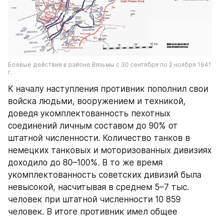
Боевые действия в районе Вязьмы с 30 сентября по 2 ноября 1941 
г.
К началу наступления противник пополнил свои 
войска людьми, вооружением и техникой, 
доведя укомплектованность пехотных 
соединений личным составом до 90% от 
штатной численности. Количество танков в 
немецких танковых и моторизованных дивизиях 
доходило до 80–100%. В то же время 
укомплектованность советских дивизий была 
невысокой, насчитывая в среднем 5–7 тыс. 
человек при штатной численности 10 859 
человек. В итоге противник имел общее 