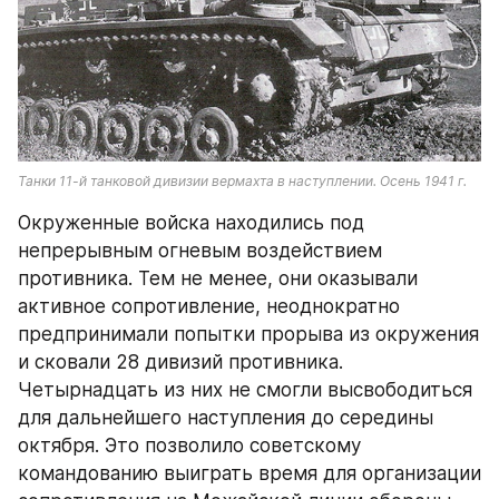
Танки 11-й танковой дивизии вермахта в наступлении. Осень 1941 г.
Окруженные войска находились под 
непрерывным огневым воздействием 
противника. Тем не менее, они оказывали 
активное сопротивление, неоднократно 
предпринимали попытки прорыва из окружения 
и сковали 28 дивизий противника. 
Четырнадцать из них не смогли высвободиться 
для дальнейшего наступления до середины 
октября. Это позволило советскому 
командованию выиграть время для организации 