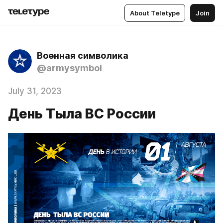
About Teletype
Join
Военная символика
@armysymbol
July 31, 2023
День Тыла ВС России