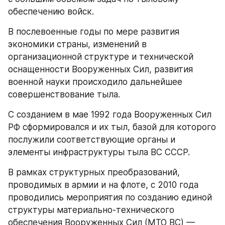
обеспечению войск.
В послевоенные годы по мере развития 
экономики страны, изменений в 
организационной структуре и технической 
оснащенности Вооруженных Сил, развития 
военной науки происходило дальнейшее 
совершенствование тыла.
С созданием в мае 1992 года Вооруженных Сил 
РФ сформировался и их тыл, базой для которого 
послужили соответствующие органы и 
элементы инфраструктуры тыла ВС СССР.
В рамках структурных преобразований, 
проводимых в армии и на флоте, с 2010 года 
проводились мероприятия по созданию единой 
структуры материально-технического 
обеспечения Вооруженных Сил (МТО ВС) — 