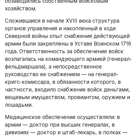
обзаводились собственным войсковым 
хозяйством.
Сложившаяся в начале XVIII века структура 
органов управления и накопленный в ходе 
Северной войны опыт снабжения действующей 
армии были закреплены в Уставе Воинском 1716 
года. Ответственность за обеспечение войск 
возлагалась на командующего армией (генерал-
фельдмаршала), а непосредственное 
руководство ее снабжением — на генерал-
кригс-комиссара, в обязанности которого, в 
частности, входило снабжение войск деньгами, 
вещевым имуществом, провиантом, оружием и 
лошадьми.
Медицинское обеспечение осуществляли: в 
армии — доктор при высших генералах, в 
дивизиях — доктор и штаб-лекарь, в полках — 