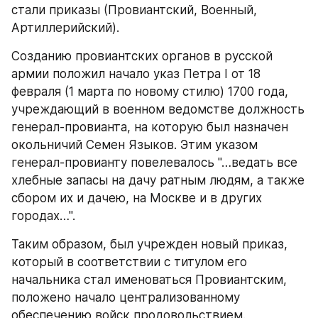
стали приказы (Провиантский, Военный, 
Артиллерийский).
Созданию провиантских органов в русской 
армии положил начало указ Петра I от 18 
февраля (1 марта по новому стилю) 1700 года, 
учреждающий в военном ведомстве должность 
генерал-провианта, на которую был назначен 
окольничий Семен Языков. Этим указом 
генерал-провианту повелевалось "…ведать все 
хлебные запасы на дачу ратным людям, а также 
сбором их и дачею, на Москве и в других 
городах…".
Таким образом, был учрежден новый приказ, 
который в соответствии с титулом его 
начальника стал именоваться Провиантским, 
положено начало централизованному 
обеспечению войск продовольствием.