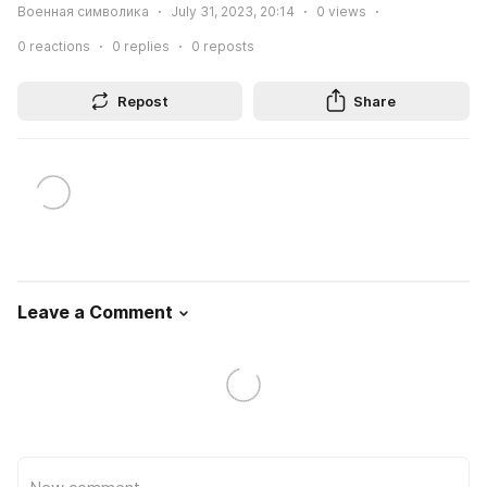
Военная символика
July 31, 2023, 20:14
0
views
0
reactions
0
replies
0
reposts
Repost
Share
Leave a Comment