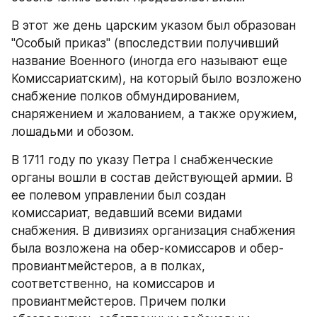
В этот же день царским указом был образован 
"Особый приказ" (впоследствии получивший 
название Военного (иногда его называют еще 
Комиссариатским), на который было возложено 
снабжение полков обмундированием, 
снаряжением и жалованием, а также оружием, 
лошадьми и обозом.
В 1711 году по указу Петра I снабженческие 
органы вошли в состав действующей армии. В 
ее полевом управлении был создан 
комиссариат, ведавший всеми видами 
снабжения. В дивизиях организация снабжения 
была возложена на обер-комиссаров и обер-
провиантмейстеров, а в полках, 
соответственно, на комиссаров и 
провиантмейстеров. Причем полки 