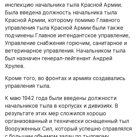
инспекцию начальника тыла Красной Армии. 
Была введена должность начальника тыла 
Красной Армии, которому помимо Главного 
управления тыла Красной Армии были также 
подчинены Главное интендантское управление, 
Управление снабжения горючим, санитарное и 
ветеринарное управления. Начальником тыла 
был назначен генерал-лейтенант Андрей 
Хрулев.
Кроме того, во фронтах и армиях создавались 
управления тыла.
К маю 1942 года были введены должности 
начальников тыла в корпусах и дивизиях. В 
результате этих мер сложился хорошо 
организованный и технически оснащенный тыл 
Вооруженных Сил, который успешно справлялся 
с большим объемом задач по тыловому 