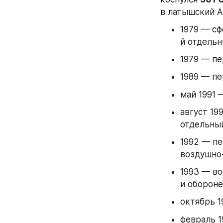
в латышский А
1979 — сф
й отдель
1979 — пе
1989 — пе
май 1991 
август 19
отдельны
1992 — пе
воздушно
1993 — во
и обороне
октябрь 
февраль 1