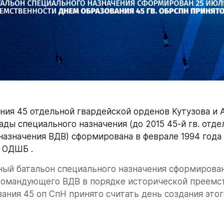
ния 45 отдельной гвардейской орденов Кутузова и 
ады специального назначения (до 2015 45-й гв. отде
назначения ВДВ) сформирована в феврале 1994 года н
 ОДШБ .
ный батальон специального назначения сформирован
командующего ВДВ в порядке исторической преемст
ания 45 оп СпН принято считать день создания этог