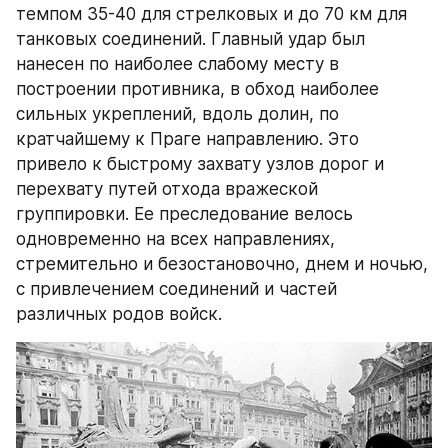
темпом 35-40 для стрелковых и до 70 км для 
танковых соединений. Главный удар был 
нанесен по наиболее слабому месту в 
построении противника, в обход наиболее 
сильных укреплений, вдоль долин, по 
кратчайшему к Праге направлению. Это 
привело к быстрому захвату узлов дорог и 
перехвату путей отхода вражеской 
группировки. Ее преследование велось 
одновременно на всех направлениях, 
стремительно и безостановочно, днем и ночью, 
с привлечением соединений и частей 
различных родов войск.