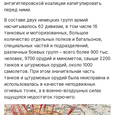
антигитлеровской коалиции капитулировать 
перед ними.
В составе двух немецких групп армий 
насчитывалось 62 дивизии, в том числе 16 
танковых и моторизованных, большое 
количество отдельных полков и батальонов, 
специальных частей и подразделений, 
различных боевых групп – всего более 900 тыс. 
человек, 9700 орудий и минометов, свыше 2200 
танков и штурмовых орудий, около 1000 
самолетов. При этом значительная часть 
танков и щтурмовых орудий была неисправна и 
использовалась в качестве неподвижных 
огневых точек, а в военно-воздушных силах 
ощущулся недостаток горючего.