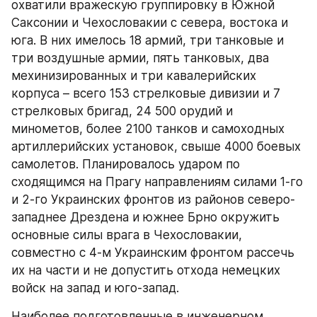
охватили вражескую группировку в Южной 
Саксонии и Чехословакии с севера, востока и 
юга. В них имелось 18 армий, три танковые и 
три воздушные армии, пять танковых, два 
мехинизированных и три кавалерийских 
корпуса – всего 153 стрелковые дивизии и 7 
стрелковых бригад, 24 500 орудий и 
минометов, более 2100 танков и самоходных 
артиллерийских установок, свыше 4000 боевых 
самолетов. Планировалось ударом по 
сходящимся на Прагу направлениям силами 1-го 
и 2-го Украинских фронтов из районов северо-
западнее Дрездена и южнее Брно окружить 
основные силы врага в Чехословакии, 
совместно с 4-м Украинским фронтом рассечь 
их на части и не допустить отхода немецких 
войск на запад и юго-запад.
Наиболее подготовленные в инженерном 