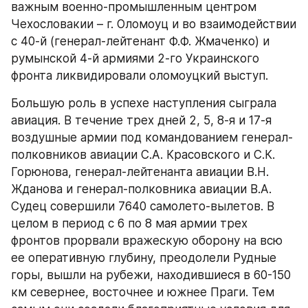
важным военно-промышленным центром 
Чехословакии – г. Оломоуц и во взаимодействии 
с 40-й (генерал-лейтенант Ф.Ф. Жмаченко) и 
румынской 4-й армиями 2-го Украинского 
фронта ликвидировали оломоуцкий выступ.
Большую роль в успехе наступления сыграла 
авиация. В течение трех дней 2, 5, 8-я и 17-я 
воздушные армии под командованием генерал-
полковников авиации С.А. Красовского и С.К. 
Горюнова, генерал-лейтенанта авиации В.Н. 
Жданова и генерал-полковника авиации В.А. 
Судец совершили 7640 самолето-вылетов. В 
целом в период с 6 по 8 мая армии трех 
фронтов прорвали вражескую оборону на всю 
ее оперативную глубину, преодолели Рудные 
горы, вышли на рубежи, находившиеся в 60-150 
км севернее, восточнее и южнее Праги. Тем 