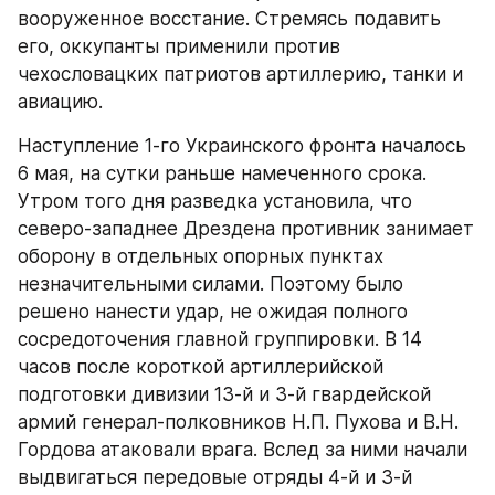
вооруженное восстание. Стремясь подавить 
его, оккупанты применили против 
чехословацких патриотов артиллерию, танки и 
авиацию.
Наступление 1-го Украинского фронта началось 
6 мая, на сутки раньше намеченного срока. 
Утром того дня разведка установила, что 
северо-западнее Дрездена противник занимает 
оборону в отдельных опорных пунктах 
незначительными силами. Поэтому было 
решено нанести удар, не ожидая полного 
сосредоточения главной группировки. В 14 
часов после короткой артиллерийской 
подготовки дивизии 13-й и 3-й гвардейской 
армий генерал-полковников Н.П. Пухова и В.Н. 
Гордова атаковали врага. Вслед за ними начали 
выдвигаться передовые отряды 4-й и 3-й 