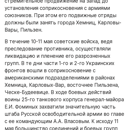
стремительное продвижение на запад до 
установления соприкосновения с армиями 
союзников. При этом его подвижные отряды 
должны были занять города Хемниц, Карловы-
Вары, Пильзен.
В течение 10-11 мая советские войска, ведя 
преследование противника, осуществляли 
ликвидацию и пленение его разрозненных 
групп. В те дни части 1-го и 2-го Украинских 
фронтов вошли в соприкосновение с 
американскими подразделениями в районах 
Хемница, Карловых-Вар, восточнее Пильзена, 
Ческе-Будеевице. В ходе боевых действий 
воины 25-го танкового корпуса генерал-майора 
Е.И. Фоминых захватили значительную часть 
штаба Русской освободительной армии во главе 
с ее командующим А.А. Власовым. К исходу 11 
мая большинство соединений и боевых групп 