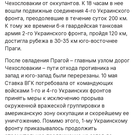
Чехословакии от оккупантов. К 18 часам в нее 
вошли подвижные соединения 4-го Украинского 
фронта, преодолевшие в течение суток 200 км. 
К тому же времени 6-я гвардейская танковая 
армия 2-го Украинского фронта, пройдя 120 км, 
достигла рубежа в 30-35 км юго-восточнее 
Праги.
После овладения Прагой – главным узлом дорог 
Чехословакии – пути отхода противника на 
запад и юго-запад были перерезаны. 10 мая 
Ставка ВГК потребовала от командующих 
войсками 1-го и 4-го Украинских фронтов 
принять меры к исключению прорыва 
окруженной вражеской группировки в 
американскую зону оккупации и скорейшему ее 
уничтожению. Помимо этого, 1-му Украинскому 
фронту приказывалось продолжить 