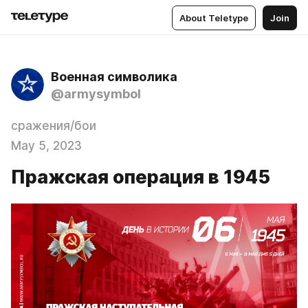
About Teletype
Join
Военная символика
@armysymbol
сражения/бои
May 5, 2023
Пражская операция в 1945