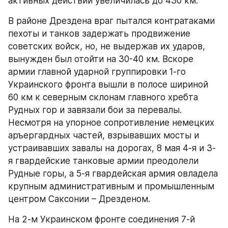
активных действий увеличилась до 430 км.
В районе Дрездена враг пытался контратаками 
пехоты и танков задержать продвижение 
советских войск, но, не выдержав их ударов, 
вынужден был отойти на 30-40 км. Вскоре 
армии главной ударной группировки 1-го 
Украинского фронта вышли в полосе шириной 
60 км к северным склонам главного хребта 
Рудных гор и завязали бои за перевалы. 
Несмотря на упорное сопротивление немецких 
аръергардных частей, взрывавших мосты и 
устраивавших завалы на дорогах, 8 мая 4-я и 3-
я гвардейские танковые армии преодолели 
Рудные горы, а 5-я гвардейская армия овладела 
крупным административным и промышленным 
центром Саксонии – Дрезденом.
На 2-м Украинском фронте соединения 7-й 