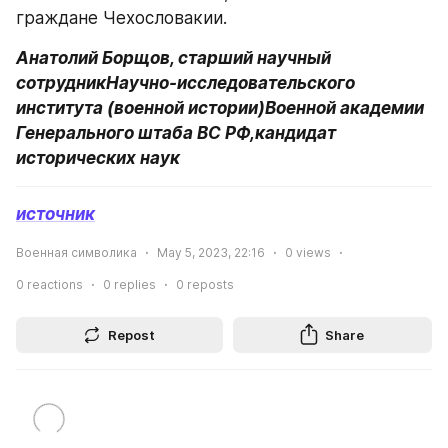
граждане Чехословакии.
Анатолий Борщов, старший научный 
сотрудникНаучно-исследовательского 
института (военной истории)Военной академии 
Генерального штаба ВС РФ,кандидат 
исторических наук
источник
Военная символика
May 5, 2023, 22:16
0
views
0
reactions
0
replies
0
reposts
Repost
Share