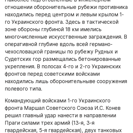
отношении оборонительные рубежи противника 
находились перед центром и левым крылом 1-
го Украинского фронта. Здесь в тактической 
зоне обороны глубиной 18 км имелись 
многочисленные искусственные заграждения. В 
оперативной глубине вдоль всей германо-
чехословацкой границы по рубежу Рудных и 
Судетских гор размещались бетонированные 
укрепления. В полосах 4-го и 2-го Украинских 
фронтов перед советскими войсками 
находились лишь оборонительныве сооружения 
полевого типа.
Командующий войсками 1-го Украинского 
фронта Маршал Советского Союза И.С. Конев 
решил главный удар нанести в направлении 
Праги силами трех армий (13-я, 3-я 
гвардейская, 5-я гвардейская), двух танковых 