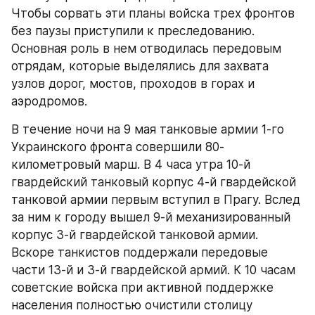
Чтобы сорвать эти планы войска трех фронтов 
без паузы приступили к преследованию. 
Основная роль в нем отводилась передовым 
отрядам, которые выделялись для захвата 
узлов дорог, мостов, проходов в горах и 
аэродромов.
В течение ночи на 9 мая танковые армии 1-го 
Украинского фронта совершили 80-
километровый марш. В 4 часа утра 10-й 
гвардейский танковый корпус 4-й гвардейской 
танковой армии первым вступил в Прагу. Вслед 
за ним к городу вышел 9-й механизированный 
корпус 3-й гвардейской танковой армии. 
Вскоре танкистов поддержали передовые 
части 13-й и 3-й гвардейской армий. К 10 часам 
советские войска при активной поддержке 
населения полностью очистили столицу 