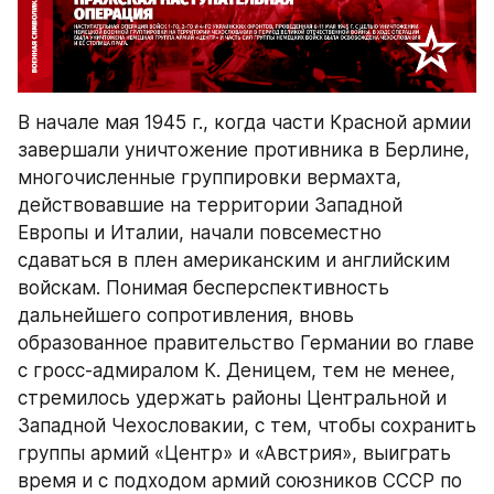
В начале мая 1945 г., когда части Красной армии 
завершали уничтожение противника в Берлине, 
многочисленные группировки вермахта, 
действовавшие на территории Западной 
Европы и Италии, начали повсеместно 
сдаваться в плен американским и английским 
войскам. Понимая бесперспективность 
дальнейшего сопротивления, вновь 
образованное правительство Германии во главе 
с гросс-адмиралом К. Деницем, тем не менее, 
стремилось удержать районы Центральной и 
Западной Чехословакии, с тем, чтобы сохранить 
группы армий «Центр» и «Австрия», выиграть 
время и с подходом армий союзников СССР по 