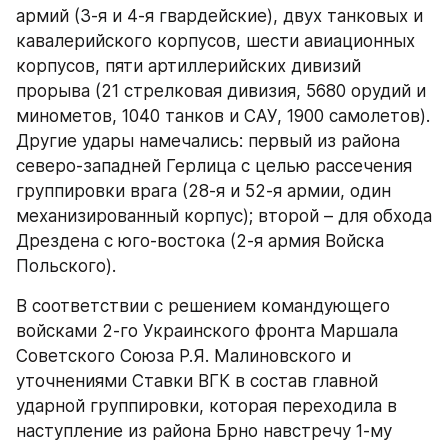
армий (3-я и 4-я гвардейские), двух танковых и 
кавалерийского корпусов, шести авиационных 
корпусов, пяти артиллерийских дивизий 
прорыва (21 стрелковая дивизия, 5680 орудий и 
минометов, 1040 танков и САУ, 1900 самолетов). 
Другие удары намечались: первый из района 
северо-западней Герлица с целью рассечения 
группировки врага (28-я и 52-я армии, один 
механизированный корпус); второй – для обхода 
Дрездена с юго-востока (2-я армия Войска 
Польского).
В соответствии с решением командующего 
войсками 2-го Украинского фронта Маршала 
Советского Союза Р.Я. Малиновского и 
уточнениями Ставки ВГК в состав главной 
ударной группировки, которая переходила в 
наступление из района Брно навстречу 1-му 