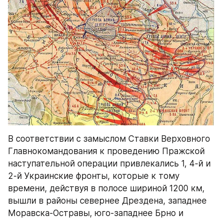
В соответствии с замыслом Ставки Верховного 
Главнокомандования к проведению Пражской 
наступательной операции привлекались 1, 4-й и 
2-й Украинские фронты, которые к тому 
времени, действуя в полосе шириной 1200 км, 
вышли в районы севернее Дрездена, западнее 
Моравска-Остравы, юго-западнее Брно и 