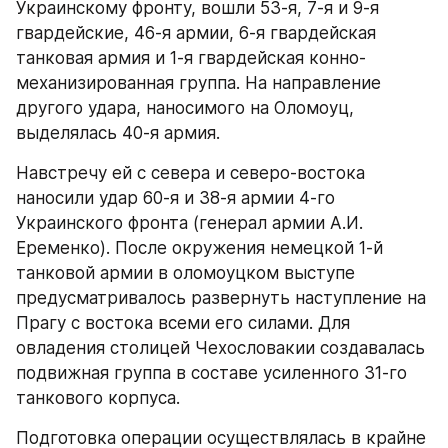
Украинскому фронту, вошли 53-я, 7-я и 9-я 
гвардейские, 46-я армии, 6-я гвардейская 
танковая армия и 1-я гвардейская конно-
механизированная группа. На направление 
другого удара, наносимого на Оломоуц, 
выделялась 40-я армия.
Навстречу ей с севера и северо-востока 
наносили удар 60-я и 38-я армии 4-го 
Украинского фронта (генерал армии А.И. 
Еременко). После окружения немецкой 1-й 
танковой армии в оломоуцком выступе 
предусматривалось развернуть наступление на 
Прагу с востока всеми его силами. Для 
овладения столицей Чехословакии создавалась 
подвижная группа в составе усиленного 31-го 
танкового корпуса.
Подготовка операции осуществлялась в крайне 