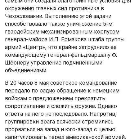
самым они создали благоприятные условия для 
окружения главных сил противника в 
Чехословакии. Выполнению этой задачи 
способствовало также уничтожение 5-м 
гвардейским механизированным корпусом 
генерал-майора И.П. Ермакова штаба группы 
армий «Центр», что крайне затруднило ее 
командующему генерал-фельдмаршалу Ф. 
Шёрнеру управление подчиненными 
объединениями.
В 20 часов 8 мая советское командование 
передало по радио обращение к немецким 
войскам с предложением прекратить 
сопротивление и сложить оружие. Однако 
ответа на него не последовало. Напротив, 
группировки врага всячески стремились 
прорваться на запад и юго-запад с целью 
капитулировать перед американской армией. 