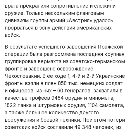
врага прекратили сопротивление и сложили 
оружие. Только нескольким фланговым 
дивизиям группы армий «Австрия» удалось 
прорваться в зону действий американских 
войск.
В результате успешного завершения Пражской 
операции была разгромлена последняя крупная 
группировка вермахта на советско-германском 
фронте и завершено освобождение 
Чехословакии. В ее ходе 1, 4-й и 2-й Украинские 
фронты взяли в плен 858 тыс. немецких солдат 
и офицеров, из них – 60 генералов, захватили в 
качестве трофеев 9464 орудия и миномета, 
1822 танка и штурмовых орудия, 1104 самолета, 
а также большое количество другого 
вооружения и боевой техники. При этом потери 
советских войск составили 49 348 человек, из 