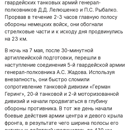
гвардейских танковых армий генерал-
полковников Д.Д. Лелюшенко и П.С. Рыбалко. 
Прорвав в течение 2-3 часов главную полосу 
обороны немецких войск, они обогнали 
стрелковые части и к исходу дня продвинулись 
на 23 км.
В ночь на 7 мая, после 30-минутной 
артиллеийской подготовки, перешли в 
наступление соединения 5-й гвардейской армии 
генерал-полковника А.С. Жадова. Используя 
внезапность, они быстро сломили 
сопротивление танковой дивизии «Герман 
Геринг», 20-й танковой и 2-й моторизованной 
дивизий и начали продвигаться в глубину 
обороны противника. В тот же день начали 
боевые действия армии центра и девого крыла 
фронта, в результате чего ширина полосы его 