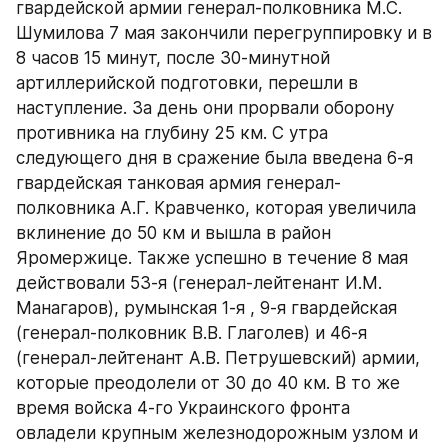
гвардейской армии генерал-полковника М.С. 
Шумилова 7 мая закончили перегруппировку и в 
8 часов 15 минут, после 30-минутной 
артиллерийской подготовки, перешли в 
наступление. За день они прорвали оборону 
противника на глубину 25 км. С утра 
следующего дня в сражение была введена 6-я 
гвардейская танковая армия генерал-
полковника А.Г. Кравченко, которая увеличила 
вклинение до 50 км и вышла в район 
Яромержице. Также успешно в течение 8 мая 
действовали 53-я (генерал-лейтенант И.М. 
Манагаров), румынская 1-я , 9-я гвардейская 
(генерал-полковник В.В. Глаголев) и 46-я 
(генерал-лейтенант А.В. Петрушевский) армии, 
которые преодолели от 30 до 40 км. В то же 
время войска 4-го Украинского фронта 
овладели крупным железнодорожным узлом и 