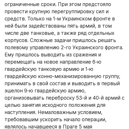
ограниченные сроки. При этом предстояло 
провести крупную перегруппировку сил и 
средств. Только на 1-м Украинском фронте в 
ней были задействованы пять армий, в том 
числе две танковые, а также ряд отдельных 
корпусов. Сложные задачи пришлось решать 
полевому управлению 2-го Украинского фронта. 
Ему пришлось выводить из сражения и 
перемещать на новое направление 6-ю 
гвардейскую танковую армию и 1-ю 
гвардейскую конно-механизированную группу, 
принимать в свой состав и выводить в первый 
эшелон 9-ю гвардейскую армию, 
организовывать переброску 53-й и 40-й армий с 
целью занятия исходного положения для 
наступления. Немаловажным условием, 
требовавшим ускорить начало операции, 
являлось начавшееся в Праге 5 мая 