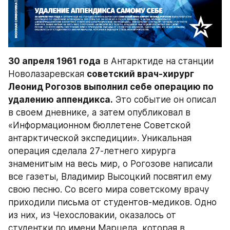
30 апреля 1961 года
 в Антарктиде на станции 
Новолазаревская 
советский врач-хирург 
Леонид Рогозов выполнил себе операцию по 
удалению аппендикса.
 Это событие он описал 
в своем дневнике, а затем опубликовал в 
«Информационном бюллетене Советской 
антарктической экспедиции». Уникальная 
операция сделала 27-летнего хирурга 
знаменитым на весь мир, о Рогозове написали 
все газеты, Владимир Высоцкий посвятил ему 
свою песню. Со всего мира советскому врачу 
приходили письма от студентов-медиков. Одно 
из них, из Чехословакии, оказалось от 
студентки по имени Марцела, которая в 