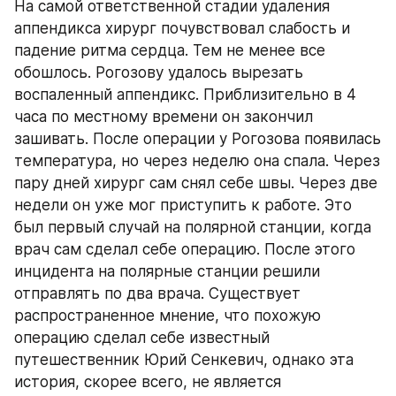
На самой ответственной стадии удаления 
аппендикса хирург почувствовал слабость и 
падение ритма сердца. Тем не менее все 
обошлось. Рогозову удалось вырезать 
воспаленный аппендикс. Приблизительно в 4 
часа по местному времени он закончил 
зашивать. После операции у Рогозова появилась 
температура, но через неделю она спала. Через 
пару дней хирург сам снял себе швы. Через две 
недели он уже мог приступить к работе. Это 
был первый случай на полярной станции, когда 
врач сам сделал себе операцию. После этого 
инцидента на полярные станции решили 
отправлять по два врача. Существует 
распространенное мнение, что похожую 
операцию сделал себе известный 
путешественник Юрий Сенкевич, однако эта 
история, скорее всего, не является 