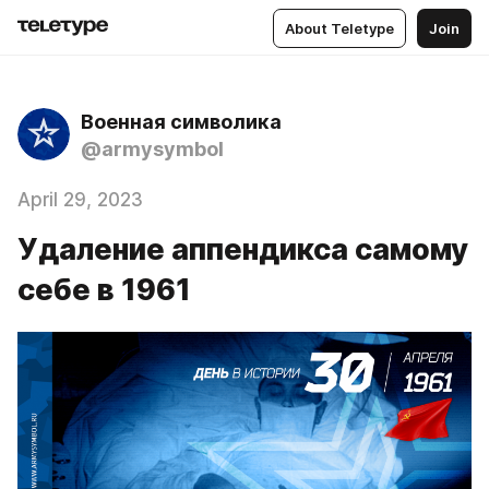
About Teletype
Join
Военная символика
@armysymbol
April 29, 2023
Удаление аппендикса самому
себе в 1961