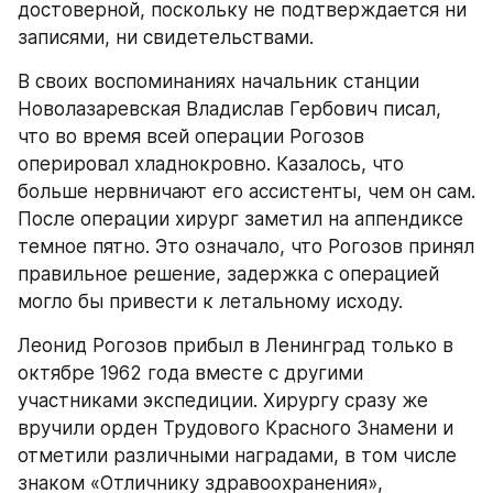
достоверной, поскольку не подтверждается ни 
записями, ни свидетельствами.
В своих воспоминаниях начальник станции 
Новолазаревская Владислав Гербович писал, 
что во время всей операции Рогозов 
оперировал хладнокровно. Казалось, что 
больше нервничают его ассистенты, чем он сам. 
После операции хирург заметил на аппендиксе 
темное пятно. Это означало, что Рогозов принял 
правильное решение, задержка с операцией 
могло бы привести к летальному исходу.
Леонид Рогозов прибыл в Ленинград только в 
октябре 1962 года вместе с другими 
участниками экспедиции. Хирургу сразу же 
вручили орден Трудового Красного Знамени и 
отметили различными наградами, в том числе 
знаком «Отличнику здравоохранения», 