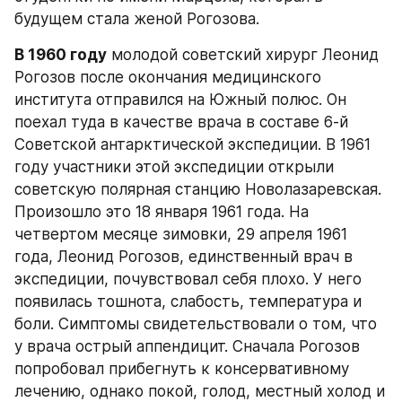
будущем стала женой Рогозова.
В 1960 году
 молодой советский хирург Леонид 
Рогозов после окончания медицинского 
института отправился на Южный полюс. Он 
поехал туда в качестве врача в составе 6-й 
Советской антарктической экспедиции. В 1961 
году участники этой экспедиции открыли 
советскую полярная станцию Новолазаревская. 
Произошло это 18 января 1961 года. На 
четвертом месяце зимовки, 29 апреля 1961 
года, Леонид Рогозов, единственный врач в 
экспедиции, почувствовал себя плохо. У него 
появилась тошнота, слабость, температура и 
боли. Симптомы свидетельствовали о том, что 
у врача острый аппендицит. Сначала Рогозов 
попробовал прибегнуть к консервативному 
лечению, однако покой, голод, местный холод и 