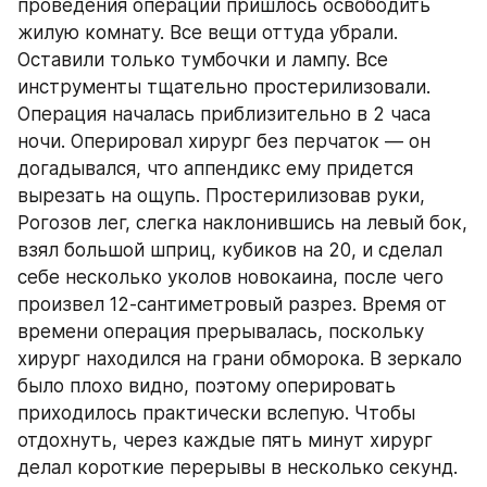
проведения операции пришлось освободить 
жилую комнату. Все вещи оттуда убрали. 
Оставили только тумбочки и лампу. Все 
инструменты тщательно простерилизовали. 
Операция началась приблизительно в 2 часа 
ночи. Оперировал хирург без перчаток — он 
догадывался, что аппендикс ему придется 
вырезать на ощупь. Простерилизовав руки, 
Рогозов лег, слегка наклонившись на левый бок, 
взял большой шприц, кубиков на 20, и сделал 
себе несколько уколов новокаина, после чего 
произвел 12-сантиметровый разрез. Время от 
времени операция прерывалась, поскольку 
хирург находился на грани обморока. В зеркало 
было плохо видно, поэтому оперировать 
приходилось практически вслепую. Чтобы 
отдохнуть, через каждые пять минут хирург 
делал короткие перерывы в несколько секунд. 