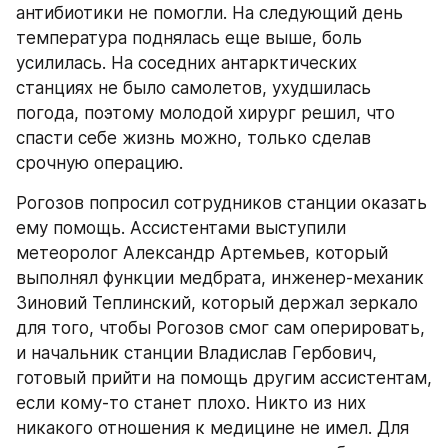
антибиотики не помогли. На следующий день 
температура поднялась еще выше, боль 
усилилась. На соседних антарктических 
станциях не было самолетов, ухудшилась 
погода, поэтому молодой хирург решил, что 
спасти себе жизнь можно, только сделав 
срочную операцию.
Рогозов попросил сотрудников станции оказать 
ему помощь. Ассистентами выступили 
метеоролог Александр Артемьев, который 
выполнял функции медбрата, инженер-механик 
Зиновий Теплинский, который держал зеркало 
для того, чтобы Рогозов смог сам оперировать, 
и начальник станции Владислав Гербович, 
готовый прийти на помощь другим ассистентам, 
если кому-то станет плохо. Никто из них 
никакого отношения к медицине не имел. Для 