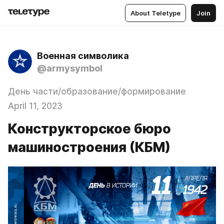
About Teletype
Join
Военная символика
@armysymbol
День части/образование/формирование
April 11, 2023
Конструкторское бюро
машиностроения (КБМ)