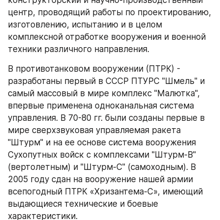
центр, проводящий работы по проектированию, 
изготовлению, испытанию и в целом 
комплексной отработке вооружения и военной 
техники различного направления.
В противотанковом вооружении (ПТРК) - 
разработаны первый в СССР ПТУРС "Шмель" и 
самый массовый в мире комплекс "Малютка", 
впервые применена одноканальная система 
управления. В 70-80 гг. были созданы первые в 
мире сверхзвуковая управляемая ракета 
"Штурм" и на ее основе система вооружения 
Сухопутных войск с комплексами "Штурм-В" 
(вертолетным) и "Штурм-С" (самоходным). В 
2005 году сдан на вооружение нашей армии 
всепогодный ПТРК «Хризантема-С», имеющий 
выдающиеся технические и боевые 
характеристики.