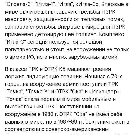
"Стрела-3", "Игла-1", "Игла", «Игла-С». Впервые в 
мире были решены задачи стрельбы ПЗРК 
навстречу, защищенности от тепловых помех, 
залповой стрельбы. Впервые в мире для ПЗРК 
применено детонирующее топливо. Комплекс 
"Игла-С" сегодня пользуется большой 
популярностью и стоит на вооружении не тольк
о армии РФ, но и многих зарубежных армий.
В классе ТРК и ОТРК КБ машиностроения 
держит лидирующие позиции. Начиная с 70-х 
годов, на вооружение армии поступили ТРК 
"Точка", "Точка-У" и ОТРК "Ока" и «Искандер». 
"Точка" стала первым в мире мобильным и 
высокоточным ТРК. Поступивший на 
вооружение в 1980 г. ОТРК "Ока" не имел себе 
равных в мире, но в 1987-89 гг. был уничтожен в 
соответствии с советско-американским 