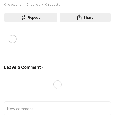
0
reactions
0
replies
0
reposts
Repost
Share
Leave a Comment