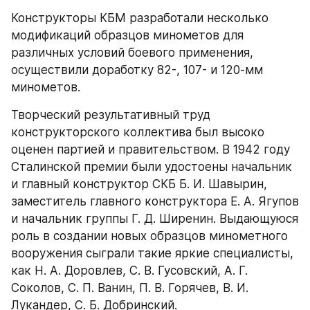
Конструкторы КБМ разработали несколько 
модификаций образцов минометов для 
различных условий боевого применения, 
осуществили доработку 82-, 107- и 120-мм 
минометов.
Творческий результативный труд 
конструкторского коллектива был высоко 
оценен партией и правительством. В 1942 году 
Сталинской премии были удостоены начальник 
и главный конструктор СКБ Б. И. Шавырин, 
заместитель главного конструктора Е. А. Ягупов 
и начальник группы Г. Д. Ширенин. Выдающуюся 
роль в создании новых образцов минометного 
вооружения сыграли такие яркие специалисты, 
как Н. А. Доровлев, С. В. Гусовский, А. Г. 
Соколов, С. П. Ванин, П. В. Горячев, В. И. 
Лукандер, С. Б. Добринский.