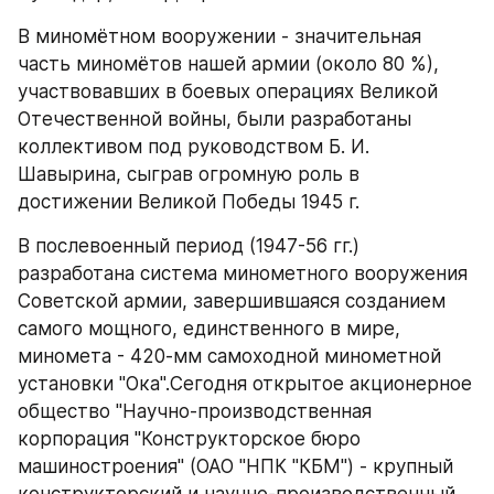
В миномётном вооружении - значительная 
часть миномётов нашей армии (около 80 %), 
участвовавших в боевых операциях Великой 
Отечественной войны, были разработаны 
коллективом под руководством Б. И. 
Шавырина, сыграв огромную роль в 
достижении Великой Победы 1945 г.
В послевоенный период (1947-56 гг.) 
разработана система минометного вооружения 
Советской армии, завершившаяся созданием 
самого мощного, единственного в мире, 
миномета - 420-мм самоходной минометной 
установки "Ока".Сегодня открытое акционерное 
общество "Научно-производственная 
корпорация "Конструкторское бюро 
машиностроения" (ОАО "НПК "КБМ") - крупный 
конструкторский и научно-производственный 