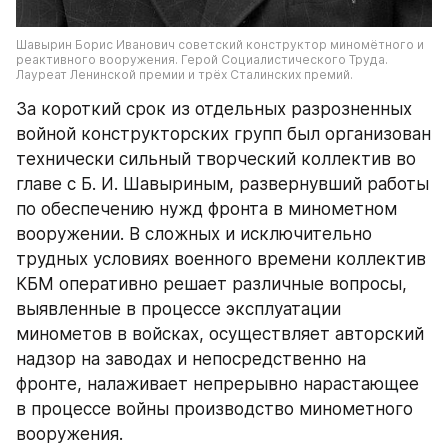
Шавырин Борис Иванович советский конструктор миномётного и 
реактивного вооружения. Герой Социалистического Труда. 
Лауреат Ленинской премии и трёх Сталинских премий.
За короткий срок из отдельных разрозненных 
войной конструкторских групп был организован 
технически сильный творческий коллектив во 
главе с Б. И. Шавыриным, развернувший работы 
по обеспечению нужд фронта в минометном 
вооружении. В сложных и исключительно 
трудных условиях военного времени коллектив 
КБМ оперативно решает различные вопросы, 
выявленные в процессе эксплуатации 
минометов в войсках, осуществляет авторский 
надзор на заводах и непосредственно на 
фронте, налаживает непрерывно нарастающее 
в процессе войны производство минометного 
вооружения.