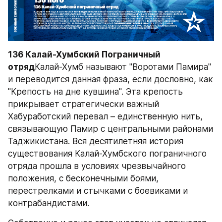
136 Калай-Хумбский Пограничный 
отряд
Калай-Хумб называют "Воротами Памира" 
и переводится данная фраза, если дословно, как 
"Крепость на дне кувшина". Эта крепость 
прикрывает стратегически важный 
Хабуработский перевал – единственную нить, 
связывающую Памир с центральными районами 
Таджикистана. Вся десятилетняя история 
существования Калай-Хумбского пограничного 
отряда прошла в условиях чрезвычайного 
положения, с бесконечными боями, 
перестрелками и стычками с боевиками и 
контрабандистами.