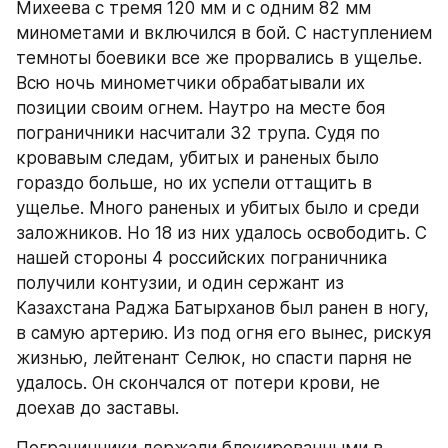
Михеева с тремя 120 мм и с одним 82 мм 
минометами и включился в бой. С наступлением 
темноты боевики все же прорвались в ущелье. 
Всю ночь минометчики обрабатывали их 
позиции своим огнем. Наутро на месте боя 
пограничники насчитали 32 трупа. Судя по 
кровавым следам, убитых и раненых было 
гораздо больше, но их успели оттащить в 
ущелье. Много раненых и убитых было и среди 
заложников. Но 18 из них удалось освободить. С 
нашей стороны 4 российских пограничника 
получили контузии, и один сержант из 
Казахстана Раджа Батырханов был ранен в ногу, 
в самую артерию. Из под огня его вынес, рискуя 
жизнью, лейтенант Селюк, но спасти парня не 
удалось. Он скончался от потери крови, не 
доехав до заставы.