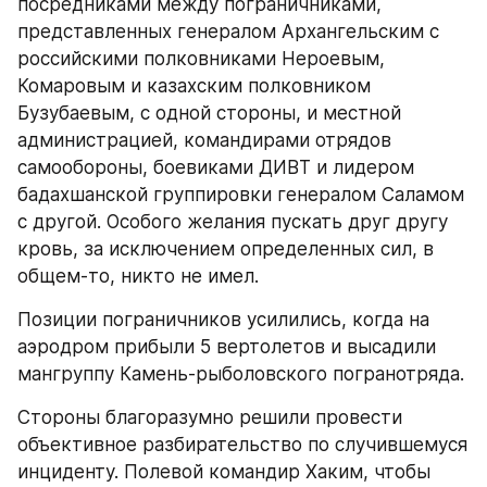
посредниками между пограничниками, 
представленных генералом Архангельским с 
российскими полковниками Нероевым, 
Комаровым и казахским полковником 
Бузубаевым, с одной стороны, и местной 
администрацией, командирами отрядов 
самообороны, боевиками ДИВТ и лидером 
бадахшанской группировки генералом Саламом 
с другой. Особого желания пускать друг другу 
кровь, за исключением определенных сил, в 
общем-то, никто не имел.
Позиции пограничников усилились, когда на 
аэродром прибыли 5 вертолетов и высадили 
мангруппу Камень-рыболовского погранотряда.
Стороны благоразумно решили провести 
объективное разбирательство по случившемуся 
инциденту. Полевой командир Хаким, чтобы 