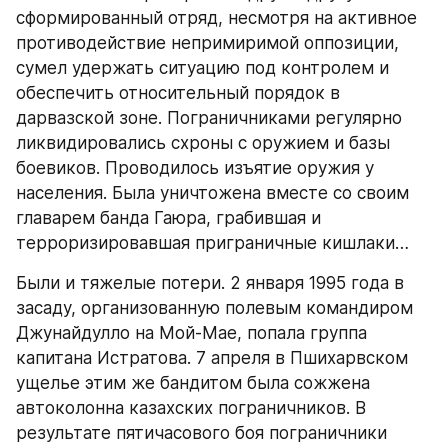
сформированный отряд, несмотря на активное 
противодействие непримиримой оппозиции, 
сумел удержать ситуацию под контролем и 
обеспечить относительный порядок в 
дарвазской зоне. Пограничниками регулярно 
ликвидировались схроны с оружием и базы 
боевиков. Проводилось изъятие оружия у 
населения. Была уничтожена вместе со своим 
главарем банда Гаюра, грабившая и 
терроризировавшая приграничные кишлаки…
Были и тяжелые потери. 2 января 1995 года в 
засаду, организованную полевым командиром 
Джунайдулло на Мой-Мае, попала группа 
капитана Истратова. 7 апреля в Пшихарвском 
ущелье этим же бандитом была сожжена 
автоколонна казахских пограничников. В 
результате пятичасового боя пограничники 