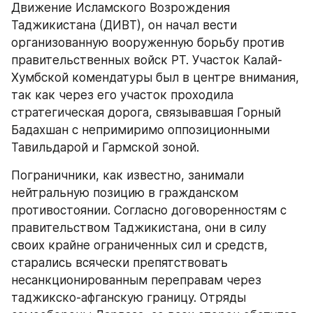
Движение Исламского Возрождения 
Таджикистана (ДИВТ), он начал вести 
организованную вооруженную борьбу против 
правительственных войск РТ. Участок Калай-
Хумбской комендатуры был в центре внимания, 
так как через его участок проходила 
стратегическая дорога, связывавшая Горный 
Бадахшан с непримиримо оппозиционными 
Тавильдарой и Гармской зоной.
Пограничники, как известно, занимали 
нейтральную позицию в гражданском 
противостоянии. Согласно договоренностям с 
правительством Таджикистана, они в силу 
своих крайне ограниченных сил и средств, 
старались всячески препятствовать 
несанкционированным переправам через 
таджикско-афганскую границу. Отряды 