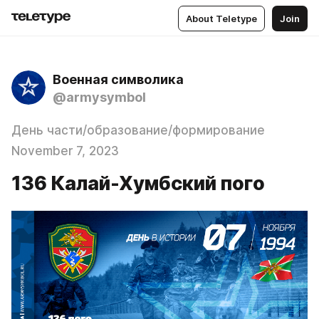
About Teletype
Join
Военная символика
@armysymbol
День части/образование/формирование
November 7, 2023
136 Калай-Хумбский пого