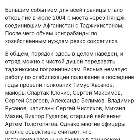
Большим событием для всей границы стало 
открытие в июле 2004 г. моста через Пяндж, 
соединившим Афганистан с Таджикистаном. 
После чего объем контрабанды по 
хозяйственным нуждам резко сократился.
В общем, порядок здесь в целом наведен, и 
отряд можно с чистой душой передавать 
таджикским пограничникам. Весьма немалую 
работу по стабилизации положения в последние 
годы провели полковник Тимур Хасанов, 
майоры Спартак Клочко, Сергей Максимов, 
Сергей Сергеев, Александр Белимов, Владимир 
Русанов, капитаны Сергей Чистяков, Михаил 
Мазин, Виктор Гудалов, старший лейтенант 
Артем Толстопятов. Однако многие офицеры 
вполне объективно считают, что 
установившаяся ныне тишина в памирском 