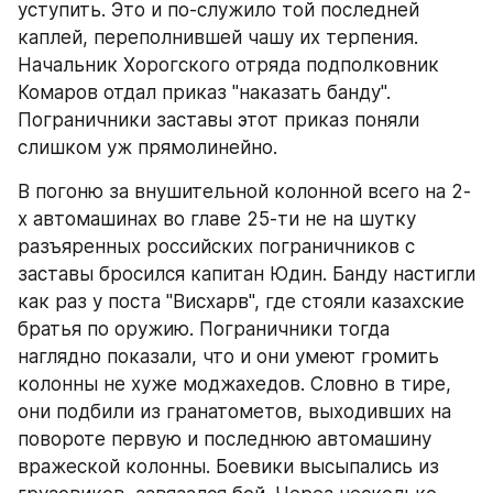
уступить. Это и по-служило той последней 
каплей, переполнившей чашу их терпения. 
Начальник Хорогского отряда подполковник 
Комаров отдал приказ "наказать банду". 
Пограничники заставы этот приказ поняли 
слишком уж прямолинейно.
В погоню за внушительной колонной всего на 2-
х автомашинах во главе 25-ти не на шутку 
разъяренных российских пограничников с 
заставы бросился капитан Юдин. Банду настигли 
как раз у поста "Висхарв", где стояли казахские 
братья по оружию. Пограничники тогда 
наглядно показали, что и они умеют громить 
колонны не хуже моджахедов. Словно в тире, 
они подбили из гранатометов, выходивших на 
повороте первую и последнюю автомашину 
вражеской колонны. Боевики высыпались из 