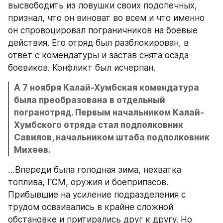
высвободить из ловушки своих подопечных, 
признал, что он виноват во всем и что именно 
он спровоцировал пограничников на боевые 
действия. Его отряд был разблокирован, в 
ответ с комендатуры и застав снята осада 
боевиков. Конфликт был исчерпан.
А 7 ноября Калай-Хумбская комендатура 
была преобразована в отдельный 
погранотряд. Первым начальником Калай-
Хумбского отряда стал подполковник 
Савилов, начальником штаба подполковник 
Михеев.
…Впереди была голодная зима, нехватка 
топлива, ГСМ, оружия и боеприпасов. 
Прибывшие на усиление подразделения с 
трудом осваивались в крайне сложной 
обстановке и притирались друг к другу. Но 