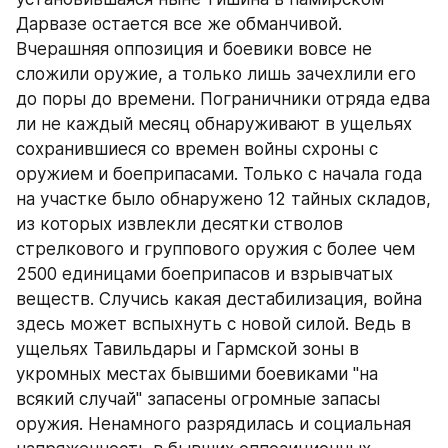
Дарвазе остается все же обманчивой. 
Вчерашняя оппозиция и боевики вовсе не 
сложили оружие, а только лишь зачехлили его 
до поры до времени. Пограничники отряда едва 
ли не каждый месяц обнаруживают в ущельях 
сохранившиеся со времен войны схроны с 
оружием и боеприпасами. Только с начала года 
на участке было обнаружено 12 тайных складов, 
из которых извлекли десятки стволов 
стрелкового и группового оружия с более чем 
2500 единицами боеприпасов и взрывчатых 
веществ. Случись какая дестабилизация, война 
здесь может вспыхнуть с новой силой. Ведь в 
ущельях Тавильдары и Гармской зоны в 
укромных местах бывшими боевиками "на 
всякий случай" запасены огромные запасы 
оружия. Ненамного разрядилась и социальная 