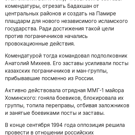
комендатуры, отрезать Бадахшан от 
центральных районов и создать на Памире 
плацдарм для нового независимого исламского 
государства. Ради достижения такой цели 
против пограничников начались 
провокационные действия.
Комендатурой тогда командовал подполковник 
Анатолий Михеев. Его заставы усиливали посты 
казахских пограничников и ман-группы, 
прибывавшие посменно из России.
Активно действовала отрядная ММГ-1 майора 
Хоминского: гоняла боевиков, блокировала их 
группы, топила переправы, отбивая заложников 
и занятые боевиками посты и заставы.
В конце сентября 1994 года оппозиция решила 
провести в отношении российских 