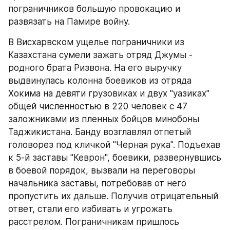
пограничников большую провокацию и 
развязать на Памире войну.
В Висхарвском ущелье пограничники из 
Казахстана сумели зажать отряд Джумы - 
родного брата Ризвона. На его выручку 
выдвинулась колонна боевиков из отряда 
Хокима на девяти грузовиках и двух "уазиках" 
общей численностью в 220 человек с 47 
заложниками из пленных бойцов минобоны 
Таджикистана. Банду возглавлял отпетый 
головорез под кличкой "Черная рука". Подъехав 
к 5-й заставы "Кеврон", боевики, развернувшись 
в боевой порядок, вызвали на переговоры 
начальника заставы, потребовав от него 
пропустить их дальше. Получив отрицательный 
ответ, стали его избивать и угрожать 
расстрелом. Пограничникам пришлось 