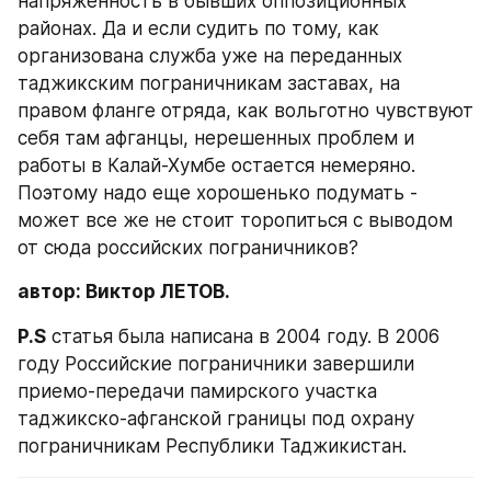
напряженность в бывших оппозиционных 
районах. Да и если судить по тому, как 
организована служба уже на переданных 
таджикским пограничникам заставах, на 
правом фланге отряда, как вольготно чувствуют 
себя там афганцы, нерешенных проблем и 
работы в Калай-Хумбе остается немеряно. 
Поэтому надо еще хорошенько подумать - 
может все же не стоит торопиться с выводом 
от сюда российских пограничников?
автор: Виктор ЛЕТОВ.
P.S
 статья была написана в 2004 году. В 2006 
году Российские пограничники завершили 
приемо-передачи памирского участка 
таджикско-афганской границы под охрану 
пограничникам Республики Таджикистан.