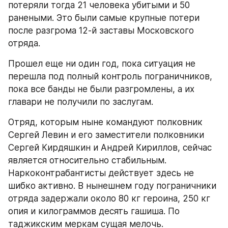
потеряли тогда 21 человека убитыми и 50 
ранеными. Это были самые крупные потери 
после разгрома 12-й заставы Московского 
отряда.
Прошел еще ни один год, пока ситуация не 
перешла под полный контроль пограничников, 
пока все банды не были разгромлены, а их 
главари не получили по заслугам.
Отряд, которым ныне командуют полковник 
Сергей Левин и его заместители полковники 
Сергей Кирдяшкин и Андрей Кириллов, сейчас 
является относительно стабильным. 
Наркоконтрабантисты действует здесь не 
шибко активно. В нынешнем году пограничники 
отряда задержали около 80 кг героина, 250 кг 
опия и килограммов десять гашиша. По 
таджикским меркам сущая мелочь.