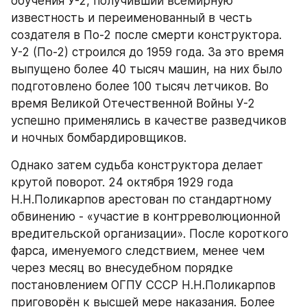
обучения У-2, получивший всемирную 
известность и переименованный в честь 
создателя в По-2 после смерти конструктора. 
У-2 (По-2) строился до 1959 года. За это время 
выпущено более 40 тысяч машин, на них было 
подготовлено более 100 тысяч летчиков. Во 
время Великой Отечественной Войны У-2 
успешно применялись в качестве разведчиков 
и ночных бомбардировщиков.
Однако затем судьба конструктора делает 
крутой поворот. 24 октября 1929 года 
Н.Н.Поликарпов арестован по стандартному 
обвинению - «участие в контрреволюционной 
вредительской организации». После короткого 
фарса, именуемого следствием, менее чем 
через месяц во внесудебном порядке 
постановлением ОГПУ СССР Н.Н.Поликарпов 
приговорён к высшей мере наказания. Более 