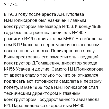
УТИ-4.
В 1938 году после ареста А.Н.Туполева 
Н.Н.Поликарпов был назначен Главным 
конструктором авиазавода №156. К концу 1938 
года был построен истребитель И-180 - 
развитие И-16 с двигателем М-87. Но гибель на 
нем В.П.Чкалова в первом же испытательном 
полете вновь ввергло Поликарпова в опалу. 
Были арестованы его заместитель - ведущий 
конструктор Д.Томашевич, директор завода 
№156 Усачев и другие. Самого Н.Н.Поликарпова 
от ареста спасло только то, что он отказался 
подписать акт готовности самолета к первому 
полету. В мае 1939 года Н.Н.Поликарпов стал 
техническим директором и главным 
конструктором Государственного авиазавода 
№1. Параллельно со скоростным И-180 