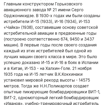
Главным конструктором Горьковского 
авиационного завода № 21 имени Серго 
Орджоникидзе. В 1930-х годах им были созданы 
истребители И-15 (1933), И-16 (1934), И-153 
«Чайка» (1938), составившие основу советской 
истребительной авиации в предвоенные годы 
(построено соответственно 674, 9450 и 3437 
машин). В первые годы после своего создания 
каждый из этих истребителей был одной из 
лучших машин своего класса в мире. Это было 
успешно доказано И-15 и И-16 в боях в Испании 
и в Китае, И-153 - на Халхин-Голе. 21 ноября 
1935 года на И-15 летчик В.К.Коккинаки 
установил мировой рекорд высоты - 14575 
метров. Тогда же Н.Н.Поликарпов создает 
опытные пикирующие бомбардировщики ВИТ-1, 
ВИТ-2, одномоторный легкий бомбардировщик 
«Иванов», учебно-тренировочный истребитель 