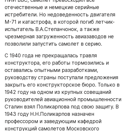
НИИ ВВС, самолет превосходил все 
отечественные и немецкие серийные 
истребители. Но недоведенность двигателя 
М-71 и катастрофа, в которой погиб летчик-
испытатель В.А.Степанчонок, а также 
чрезмерная загруженность авиазаводов не 
позволили запустить самолет в серию.
С 1940 года не прекращалась травля 
конструктора, его работы тормозились и 
оставались опытными разработками, 
руководству страны поступали предложения 
закрыть его конструкторское бюро. Только в 
1942 году на одном из крупных совещаний 
руководителей авиационной промышленности 
Сталин взял Поликарпова под свою защиту. В 
1943 году Н.Н.Поликарпов назначен 
профессором и заведующим кафедрой 
конструкций самолетов Московского 