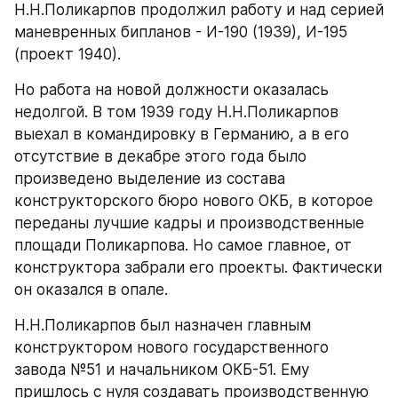
Н.Н.Поликарпов продолжил работу и над серией 
маневренных бипланов - И-190 (1939), И-195 
(проект 1940).
Но работа на новой должности оказалась 
недолгой. В том 1939 году Н.Н.Поликарпов 
выехал в командировку в Германию, а в его 
отсутствие в декабре этого года было 
произведено выделение из состава 
конструкторского бюро нового ОКБ, в которое 
переданы лучшие кадры и производственные 
площади Поликарпова. Но самое главное, от 
конструктора забрали его проекты. Фактически 
он оказался в опале.
Н.Н.Поликарпов был назначен главным 
конструктором нового государственного 
завода №51 и начальником ОКБ-51. Ему 
пришлось с нуля создавать производственную 