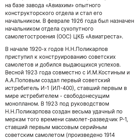
на базе завода «Авиахим» опытного 
конструкторского отдела и стал его 
начальником. В феврале 1926 года был назначен 
начальником отдела сухопутного 
самолетостроения (ООС) ЦКБ «Авиатреста».
В начале 1920-х годов Н.Н.Поликарпов 
приступил к конструированию советских 
самолетов и добился выдающихся успехов. 
Весной 1923 года совместно с И.М.Костиным и 
А.А.Поповым создал первый советский 
истребитель И-1 (ИЛ-400), ставший первым в 
мире истребителем - свободонесущим 
монопланом. В 1923 под руководством 
Н.Н.Поликарпова создан весьма удачный по 
меркам того времени самолет-разведчик Р-1, 
ставший первым массовым серийным 
советским самолетом (произведено 1914 