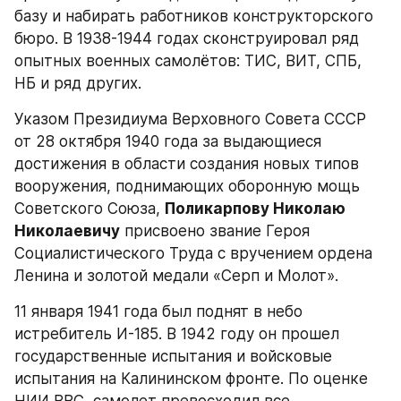
базу и набирать работников конструкторского 
бюро. В 1938-1944 годах сконструировал ряд 
опытных военных самолётов: ТИС, ВИТ, СПБ, 
НБ и ряд других.
Указом Президиума Верховного Совета СССР 
от 28 октября 1940 года за выдающиеся 
достижения в области создания новых типов 
вооружения, поднимающих оборонную мощь 
Советского Союза, 
Поликарпову Николаю 
Николаевичу
 присвоено звание Героя 
Социалистического Труда с вручением ордена 
Ленина и золотой медали «Серп и Молот».
11 января 1941 года был поднят в небо 
истребитель И-185. В 1942 году он прошел 
государственные испытания и войсковые 
испытания на Калининском фронте. По оценке 