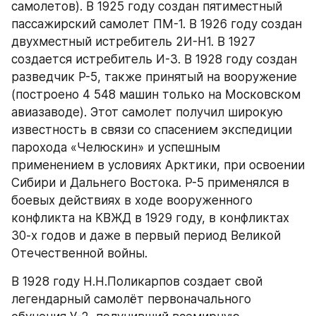
самолетов). В 1925 году создан пятиместный 
пассажирский самолет ПМ-1. В 1926 году создан 
двухместный истребитель 2И-Н1. В 1927 
создается истребитель И-3. В 1928 году создан 
разведчик Р-5, также принятый на вооружение 
(построено 4 548 машин только на Московском 
авиазаводе). Этот самолет получил широкую 
известность в связи со спасением экспедиции 
парохода «Челюскин» и успешным 
применением в условиях Арктики, при освоении 
Сибири и Дальнего Востока. Р-5 применялся в 
боевых действиях в ходе вооруженного 
конфликта на КВЖД в 1929 году, в конфликтах 
30-х годов и даже в первый период Великой 
Отечественной войны.
В 1928 году Н.Н.Поликарпов создает свой 
легендарный самолёт первоначального 