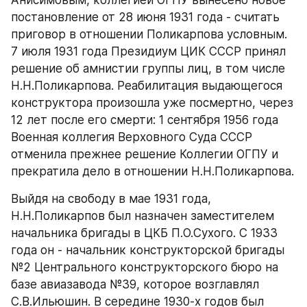
Анисимовым, коллегией ОГПУ вынесено новое 
постановление от 28 июня 1931 года - считать 
приговор в отношении Поликарпова условным. 
7 июля 1931 года Президиум ЦИК СССР принял 
решение об амнистии группы лиц, в том числе 
Н.Н.Поликарпова. Реабилитация выдающегося 
конструктора произошла уже посмертно, через 
12 лет после его смерти: 1 сентября 1956 года 
Военная коллегия Верховного Суда СССР 
отменила прежнее решение Коллегии ОГПУ и 
прекратила дело в отношении Н.Н.Поликарпова.
Выйдя на свободу в мае 1931 года, 
Н.Н.Поликарпов был назначен заместителем 
начальника бригады в ЦКБ П.О.Сухого. С 1933 
года он - начальник конструкторской бригады 
№2 Центрального конструкторского бюро на 
базе авиазавода №39, которое возглавлял 
С.В.Ильюшин. В середине 1930-х годов был 