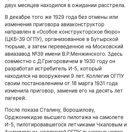
двух месяцев находился в ожидании расстрела.
В декабре того же 1929 года без отмены или 
изменения приговора авиаконструктор 
направлен в «Особое конструкторское бюро» 
(ЦКБ-39 ОГПУ), организованное в Бутырской 
тюрьме, а затем переведенное на Московский 
авиазавод №39 имени В.Р.Менжинского. Здесь 
совместно с Д.Григоровичем в 1930 году он 
разработал истребитель И-5, который 
находился на вооружении 9 лет. Коллегия ОГПУ 
своим постановлением от 18 марта 1931 года 
изменила приговор, заменив его на десять лет 
лагерей.
После показа Сталину, Ворошилову, 
Орджоникидзе высшего пилотажа на самолете 
И-5, пилотировавшегося летчиками Чкаловым и 