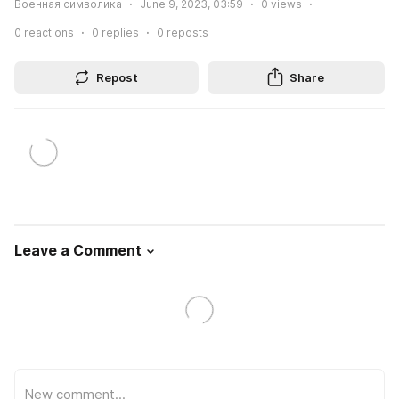
Военная символика
June 9, 2023, 03:59
0
views
0
reactions
0
replies
0
reposts
Repost
Share
Leave a Comment