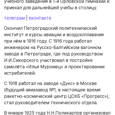
учебного заведения в 1-й Орловской гимназии и 
приехал для дальнейшей учебы в столицу.
телеграм
 | 
вконтакте
Окончил Петроградский политехнический 
институт и курсы авиации и воздухоплавания 
при нём в 1916 году. С 1916 года работал 
инженером на Русско-Балтийском вагонном 
заводе в Петрограде, где под руководством 
И.И.Сикорского участвовал в постройке 
самолёта «Илья Муромец» и проектировании 
истребителей.
С 1918 работал на заводе «Дукс» в Москве 
(будущий авиазавод №1, в настоящее время 
ракетно-космический центр ЦСКБ «Прогресс»), 
стал руководителем технического отдела.
В январе 1925 года Н.Н.Поликарпов организовал 