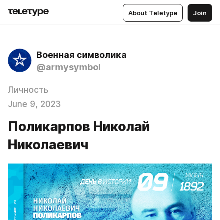
About Teletype
Join
Военная символика
@armysymbol
Личность
June 9, 2023
Поликарпов Николай
Николаевич