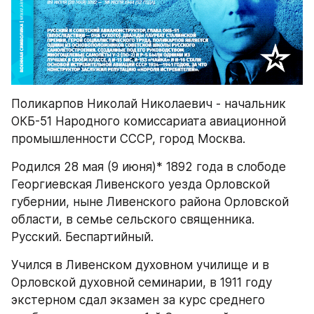
Поликарпов Николай Николаевич - начальник 
ОКБ-51 Народного комиссариата авиационной 
промышленности СССР, город Москва.
Родился 28 мая (9 июня)* 1892 года в слободе 
Георгиевская Ливенского уезда Орловской 
губернии, ныне Ливенского района Орловской 
области, в семье сельского священника. 
Русский. Беспартийный.
Учился в Ливенском духовном училище и в 
Орловской духовной семинарии, в 1911 году 
экстерном сдал экзамен за курс среднего 