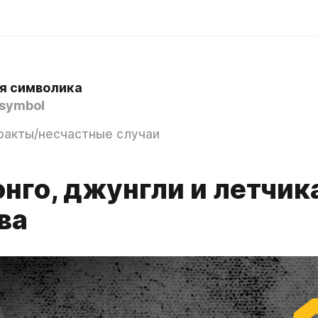
я символика
symbol
ракты/несчастные случаи
нго, джунгли и летчик
ва