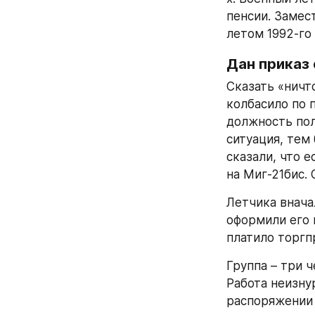
пенсии. Замес
летом 1992-го
Дан приказ 
Сказать «ничт
колбасило по 
должность пол
ситуация, тем
сказали, что 
на Миг-21бис.
Летчика внача
оформили его 
платило торгп
Группа – три ч
Работа неизну
распоряжении 