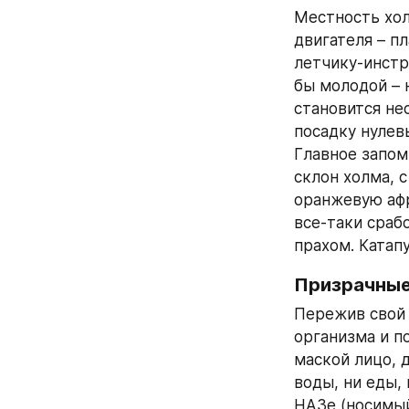
Местность холм
двигателя – п
летчику-инстр
бы молодой – н
становится не
посадку нулевы
Главное запом
склон холма, с
оранжевую афр
все-таки срабо
прахом. Катап
Призрачны
Пережив свой 
организма и п
маской лицо, д
воды, ни еды, 
НАЗе (носимый