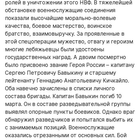
ролей в уничтожении этого НВФ. В тяжелейшей 
обстановке военнослужащие соединения 
показали высочайшие морально-волевые 
качества, боевое мастерство, воинское 
братство, взаимовыручку. За проявленные в 
этой спецоперации мужество, отвагу и героизм 
многие лебяжьевцы были удостоены 
государственных наград. А двоим посмертно 
было присвоено звание Героя России – капитану 
Сергею Петровичу Бавыкину и старшему 
лейтенанту Геннадию Анатольевичу Кичкайло. 
Оба навечно зачислены в списки личного 
состава бригады. Капитан Бавыкин погиб 10 
марта. Он в составе разведывательной группы 
выявлял опорные пункты боевиков. Однако враг 
обнаружил разведчиков и попытался выбить их 
с занимаемых позиций. Военнослужащие 
оказались отрезанными от основных сил. Бой 