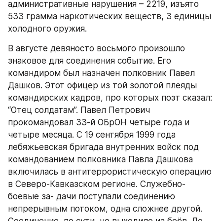
административные нарушения – 2219, изъято 
533 грамма наркотических веществ, 3 единицы 
холодного оружия.
В августе девяносто восьмого произошло 
знаковое для соединения событие. Его 
командиром был назначен полковник Павел 
Дашков. Этот офицер из той золотой плеяды 
командирских кадров, про которых поэт сказал: 
“Отец солдатам”. Павел Петрович 
прокомандовал 33-й ОБрОН четыре года и 
четыре месяца. С 19 сентября 1999 года 
лебяжьевская бригада внутренних войск под 
командованием полковника Павла Дашкова 
включилась в антитеррористическую операцию 
в Северо-Кавказском регионе. Служебно-
боевые за- дачи поступали соединению 
непрерывным потоком, одна сложнее другой. 