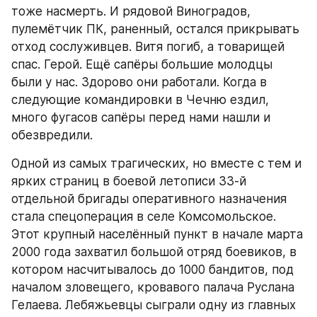
тоже насмерть. И рядовой Виноградов, 
пулемётчик ПК, раненный, остался прикрывать 
отход сослуживцев. Витя погиб, а товарищей 
спас. Герой. Ещё сапёры большие молодцы 
были у нас. Здорово они работали. Когда в 
следующие командировки в Чечню ездил, 
много фугасов сапёры перед нами нашли и 
обезвредили.
Одной из самых трагических, но вместе с тем и 
ярких страниц в боевой летописи 33-й 
отдельной бригады оперативного назначения 
стала спецоперация в селе Комсомольское. 
Этот крупный населённый пункт в начале марта 
2000 года захватил большой отряд боевиков, в 
котором насчитывалось до 1000 бандитов, под 
началом зловещего, кровавого палача Руслана 
Гелаева. Лебяжьевцы сыграли одну из главных 