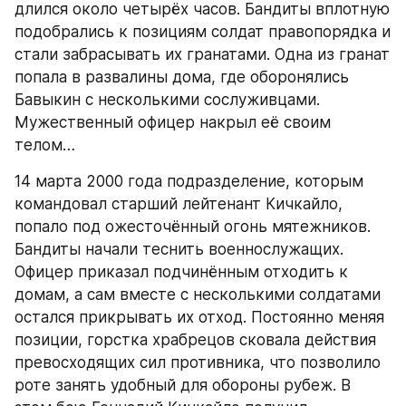
длился около четырёх часов. Бандиты вплотную 
подобрались к позициям солдат правопорядка и 
стали забрасывать их гранатами. Одна из гранат 
попала в развалины дома, где оборонялись 
Бавыкин с несколькими сослуживцами. 
Мужественный офицер накрыл её своим 
телом…
14 марта 2000 года подразделение, которым 
командовал старший лейтенант Кичкайло, 
попало под ожесточённый огонь мятежников. 
Бандиты начали теснить военнослужащих. 
Офицер приказал подчинённым отходить к 
домам, а сам вместе с несколькими солдатами 
остался прикрывать их отход. Постоянно меняя 
позиции, горстка храбрецов сковала действия 
превосходящих сил противника, что позволило 
роте занять удобный для обороны рубеж. В 