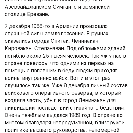
Азербайджанском Сумгаите и армянской 
столице Ереване.
7 декабря 1988-го в Армении произошло 
страшной силы землетрясение. В руинах 
оказались города Спитак, Ленинакан, 
Кировакан, Степанаван. Под обломками зданий 
погибло около 25 тысяч человек. Так уж у нас в 
стране повелось, что одними из первых на 
помощь к попавшим в беду людям приходят 
воины внутренних войск. Вот и в этот раз 
случилось так же. Уже 8 декабря личный состав 
войскового оперативного резерва, в который 
входила часть, убыл в город Ленинакан для 
ликвидации последствий стихийного бедствия. 
Очень тяжёлым выдался 1989 год. В стране во 
многом благодаря непродуманной, близорукой 
политике высшего руководства, непомерной 