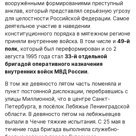
вооружёнными формированиями преступный 
анклав, который представлял серьёзную угрозу 
для целостности Российской Федерации. Самое 
деятельное участие в наведении 
конституционного порядка в мятежном регионе 
приняли внутренние войска. В том числе и 
49-й 
полк
, который был переформирован и со 2 
августа 1995 года стал 
33-й отдельной 
бригадой оперативного назначения 
внутренних войск МВД России
.
В том же девяносто пятом часть поменяла и 
пункт постоянной дислокации, перебравшись с 
улицы Миллионной, что в центре Санкт-
Петербурга, в посёлок Лебяжье Ленинградской 
области. В девяносто пятом на лебяжьевцев 
выпали в Чечне тяжкие испытания. С 25 мая в 
течение года бригада выполняла служебно-