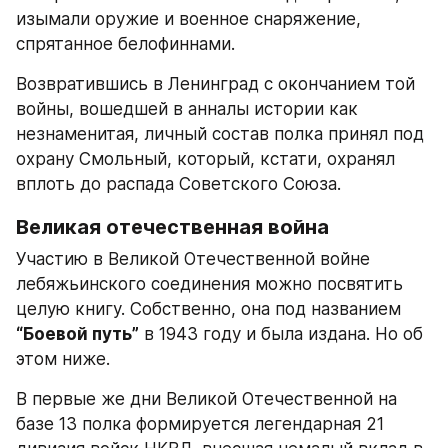
изымали оружие и военное снаряжение, 
спрятанное белофиннами.
Возвратившись в Ленинград с окончанием той 
войны, вошедшей в анналы истории как 
незнаменитая, личный состав полка принял под 
охрану Смольный, который, кстати, охранял 
вплоть до распада Советского Союза.
Великая отечественная война
Участию в Великой Отечественной войне 
лебяжьинского соединения можно посвятить 
целую книгу. Собственно, она под названием 
“Боевой путь”
 в 1943 году и была издана. Но об 
этом ниже.
В первые же дни Великой Отечественной на 
базе 13 полка формируется легендарная 21 