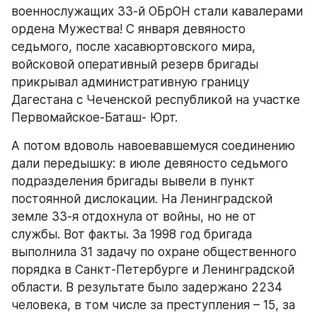
военнослужащих 33-й ОБрОН стали кавалерами 
ордена Мужества! С января девяносто 
седьмого, после хасавюртовского мира, 
войсковой оперативный резерв бригады 
прикрывал административную границу 
Дагестана с Чеченской республикой на участке 
Первомайское-Баташ- Юрт.
А потом вдоволь навоевавшемуся соединению 
дали передышку: в июле девяносто седьмого 
подразделения бригады вывели в пункт 
постоянной дислокации. На Ленинградской 
земле 33-я отдохнула от войны, но не от 
службы. Вот факты. За 1998 год бригада 
выполнила 31 задачу по охране общественного 
порядка в Санкт-Петербурге и Ленинградской 
области. В результате было задержано 2234 
человека, в том числе за преступления – 15, за 