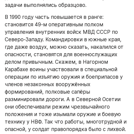
задачи выполнялись образцово.
В 1990 году часть повышается в ранге: 
становится 49-м оперативным полком 
управления внутренних войск МВД СССР по 
Северо-Западу. Командировки в южные края, 
где даже воздух, можно сказать, накалился от 
опасности, становятся для военнослужащих 
делом привычным. Скажем, в Нагорном 
Карабахе воины участвовали в специальной 
операции по изъятию оружия и боеприпасов у 
членов незаконных вооружённых 
формирований, полковые сапёры 
разминировали дороги. А в Северной Осетии 
они обеспечивали режим чрезвычайного 
положения и тоже изымали оружие и боевую 
технику у НВФ. Так что работы, многотрудной и 
опасной, у солдат правопорядка было с лихвой. 