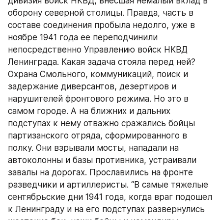
дивизия войск НКВД, внесшая немалый вклад в 
оборону северной столицы. Правда, часть в 
составе соединения пробыла недолго, уже в 
ноябре 1941 года ее переподчинили 
непосредственно Управлению войск НКВД 
Ленинграда. Какая задача стояла перед ней? 
Охрана Смольного, коммуникаций, поиск и 
задержание диверсантов, дезертиров и 
нарушителей фронтового режима. Но это в 
самом городе. А на ближних и дальних 
подступах к нему отважно сражались бойцы 
партизанского отряда, сформированного в 
полку. Они взрывали мосты, нападали на 
автоколонны и базы противника, устраивали 
завалы на дорогах. Прославились на фронте 
разведчики и артиллеристы. “В самые тяжелые 
сентябрьские дни 1941 года, когда враг подошел 
к Ленинграду и на его подступах развернулись 