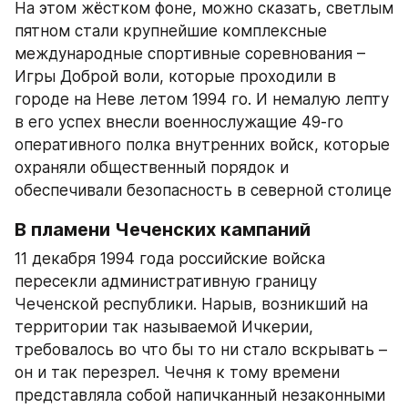
На этом жёстком фоне, можно сказать, светлым 
пятном стали крупнейшие комплексные 
международные спортивные соревнования – 
Игры Доброй воли, которые проходили в 
городе на Неве летом 1994 го. И немалую лепту 
в его успех внесли военнослужащие 49-го 
оперативного полка внутренних войск, которые 
охраняли общественный порядок и 
обеспечивали безопасность в северной столице
В пламени Чеченских кампаний
11 декабря 1994 года российские войска 
пересекли административную границу 
Чеченской республики. Нарыв, возникший на 
территории так называемой Ичкерии, 
требовалось во что бы то ни стало вскрывать – 
он и так перезрел. Чечня к тому времени 
представляла собой напичканный незаконными 