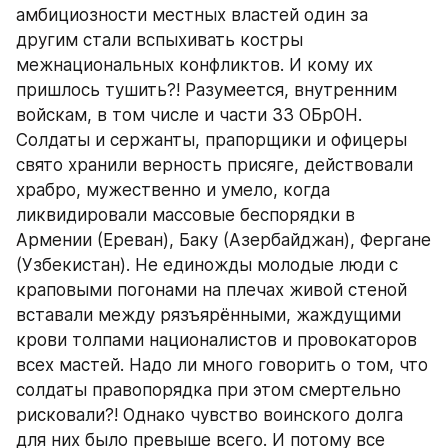
амбициозности местных властей один за 
другим стали вспыхивать костры 
межнациональных конфликтов. И кому их 
пришлось тушить?! Разумеется, внутренним 
войскам, в том числе и части 33 ОБрОН. 
Солдаты и сержанты, прапорщики и офицеры 
свято хранили верность присяге, действовали 
храбро, мужественно и умело, когда 
ликвидировали массовые беспорядки в 
Армении (Ереван), Баку (Азербайджан), Фергане 
(Узбекистан). Не единожды молодые люди с 
краповыми погонами на плечах живой стеной 
вставали между рязъярёнными, жаждущими 
крови толпами националистов и провокаторов 
всех мастей. Надо ли много говорить о том, что 
солдаты правопорядка при этом смертельно 
рисковали?! Однако чувство воинского долга 
для них было превыше всего. И потому все 