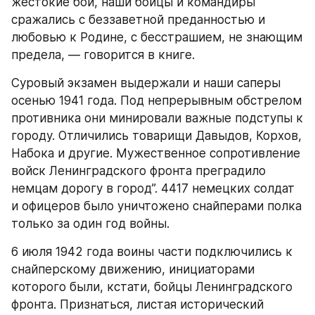
жестокие бои, наши бойцы и командиры 
сражались с беззаветной преданностью и 
любовью к Родине, с бесстрашием, не знающим 
предела, — говорится в книге.
Суровый экзамен выдержали и наши саперы 
осенью 1941 года. Под непрерывным обстрелом 
противника они минировали важные подступы к 
городу. Отличились товарищи Давыдов, Корхов, 
Набока и другие. Мужественное сопротивление 
войск Ленинградского фронта преградило 
немцам дорогу в город”. 4417 немецких солдат 
и офицеров было уничтожено снайперами полка 
только за один год войны.
6 июля 1942 года воины части подключились к 
снайперскому движению, инициаторами 
которого были, кстати, бойцы Ленинградского 
фронта. Признаться, листая исторический 