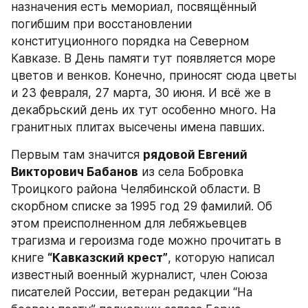
назначения есть мемориал, посвящённый 
погибшим при восстановлении 
конституционного порядка на Северном 
Кавказе. В День памяти тут появляется море 
цветов и венков. Конечно, приносят сюда цветы 
и 23 февраля, 27 марта, 30 июня. И всё же в 
декабрьский день их тут особенно много. На 
гранитных плитах высечены имена павших.
Первым там значится 
рядовой Евгений 
Викторович Бабанов
 из села Бобровка 
Троицкого района Челябинской области. В 
скорбном списке за 1995 год 29 фамилий. Об 
этом преисполненном для лебяжьевцев 
трагизма и героизма годе можно прочитать в 
книге 
“Кавказский крест”
, которую написал 
известный военный журналист, член Союза 
писателей России, ветеран редакции “На 