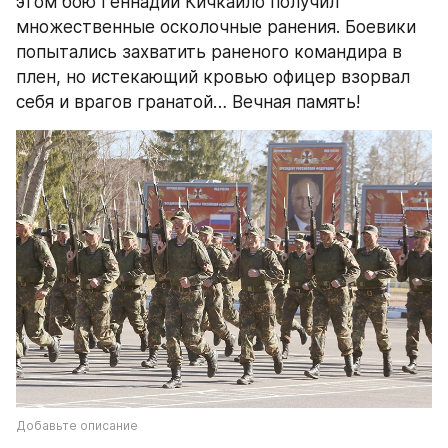
этом бою Геннадий Кичкайло получил 
множественные осколочные ранения. Боевики 
попытались захватить раненого командира в 
плен, но истекающий кровью офицер взорвал 
себя и врагов гранатой… Вечная память!
Добавьте описание