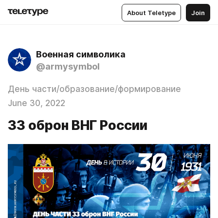
About Teletype
Join
Военная символика
@armysymbol
День части/образование/формирование
June 30, 2022
33 оброн ВНГ России