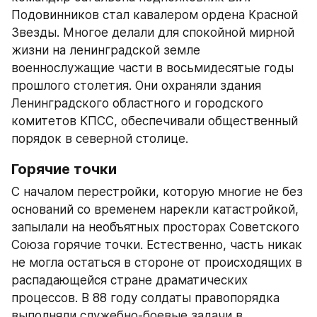
Подовинников стал кавалером ордена Красной 
Звезды. Многое делали для спокойной мирной 
жизни на ленинградской земле 
военнослужащие части в восьмидесятые годы 
прошлого столетия. Они охраняли здания 
Ленинградского областного и городского 
комитетов КПСС, обеспечивали общественный 
порядок в северной столице.
Горячие точки
С началом перестройки, которую многие не без 
оснований со временем нарекли катастройкой, 
запылали на необъятных просторах Советского 
Союза горячие точки. Естественно, часть никак 
не могла остаться в стороне от происходящих в 
распадающейся стране драматических 
процессов. В 88 году солдаты правопорядка 
выполняли служебно-боевые задачи в 