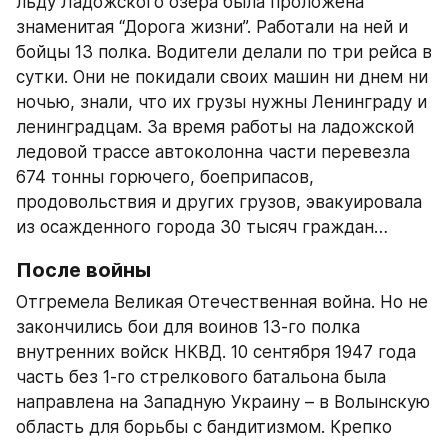
льду Ладожского озера была проложена 
знаменитая “Дорога жизни”. Работали на ней и 
бойцы 13 полка. Водители делали по три рейса в 
сутки. Они не покидали своих машин ни днем ни 
ночью, знали, что их грузы нужны Ленинграду и 
ленинградцам. За время работы на ладожской 
ледовой трассе автоколонна части перевезла 
674 тонны горючего, боеприпасов, 
продовольствия и других грузов, эвакуировала 
из осажденного города 30 тысяч граждан…
После войны
Отгремела Великая Отечественная война. Но не 
закончились бои для воинов 13-го полка 
внутренних войск НКВД. 10 сентября 1947 года 
часть без 1-го стрелкового батальона была 
направлена на Западную Украину – в Волынскую 
область для борьбы с бандитизмом. Крепко 