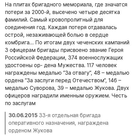
На плитах бригадного мемориала, где значатся 
потери за 2000-й, высечено четыре десятка 
фамилий. Самый кровопролитный для 
соединения год. Каждая потеря отдавалась 
острой, незаживающей болью в сердце 
комбрига… По итогам двух чеченских кампаний 
3 офицерам бригады присвоено звание Героя 
Российской Федерации, 374 военнослужащих 
удостоены ор- дена Мужества. 117 человек 
награждены медалью “За отвагу”, 48 – медалью 
ордена “За заслуги перед Отечеством”, 146 – 
медалью Суворова, 39 – медалью Жукова. Двух 
офицеров наградили именным оружием. Честь 
по заслугам
30.06.2015 
33-я отдельная бригада 
оперативного назначения, награждена 
орденом Жукова