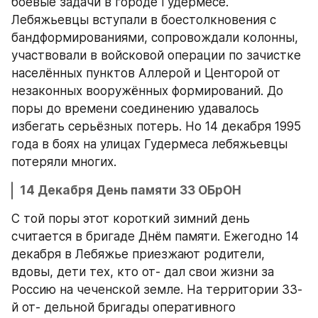
боевые задачи в городе Гудермесе. 
Лебяжьевцы вступали в боестолкновения с 
бандформированиями, сопровождали колонны, 
участвовали в войсковой операции по зачистке 
населённых пунктов Аллерой и Центорой от 
незаконных вооружённых формирований. До 
поры до времени соединению удавалось 
избегать серьёзных потерь. Но 14 декабря 1995 
года в боях на улицах Гудермеса лебяжьевцы 
потеряли многих.
14 Декабря День памяти 33 ОБрОН
С той поры этот короткий зимний день 
считается в бригаде Днём памяти. Ежегодно 14 
декабря в Лебяжье приезжают родители, 
вдовы, дети тех, кто от- дал свои жизни за 
Россию на чеченской земле. На территории 33-
й от- дельной бригады оперативного 