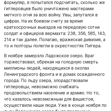
формуляр, я попытался подсчитать, сколько же 
гитлеровцев было уничтожено мастерами 
меткого огня за всю войну. Увы, запутался в 
цифрах. На их боевом счету за время 
краткосрочных выездов на передовую сотни 
солдат и офицеров вермахта: 238, 356, 585, 143, 
214 и так далее. Полагаю, вражеская дивизия, а 
то и полторы полегли в окрестностях Питера.
В ноябре замерзло Ладожское озеро. Враг 
торжествовал, обрекая на голодную смерть 
миллионы людей, находящихся в окопах 
Ленинградского фронта и в домах осажденного 
города. По льду озера, злорадствовали 
гитлеровцы, невозможно снабжать 
продовольствием население и армию. Но то, 
что казалось невозможным для фашистов, 
осуществили наши люди. Уже в конце ноября по 