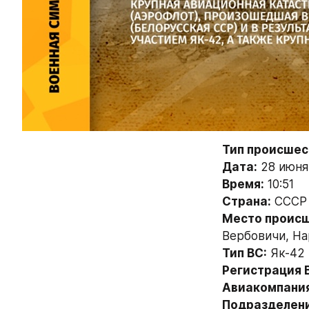
Тип происшес
Дата:
 28 июня 
Время:
 10:51
Страна:
 СССР
Место происш
Вербовичи, На
Тип ВС:
 Як-42
Регистрация 
Авиакомпания
Подразделени