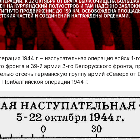
рация 1944 г. – наступательная операция войск 1-го
о фронта и 39-й армии 3-го Белорусского фронта, пр
целью отсечь германскую группу армий «Север» от В
ь Прибалтийской операции 1944 г.