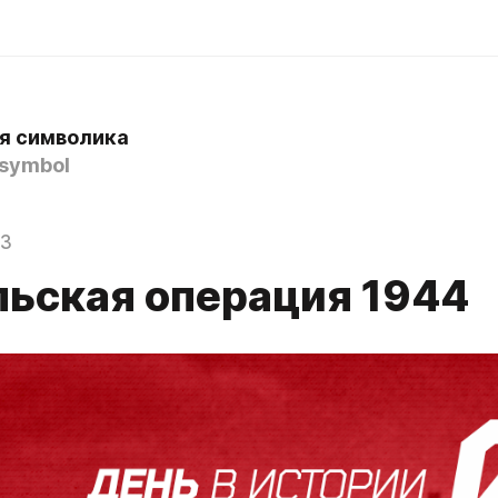
я символика
symbol
23
ьская операция 1944