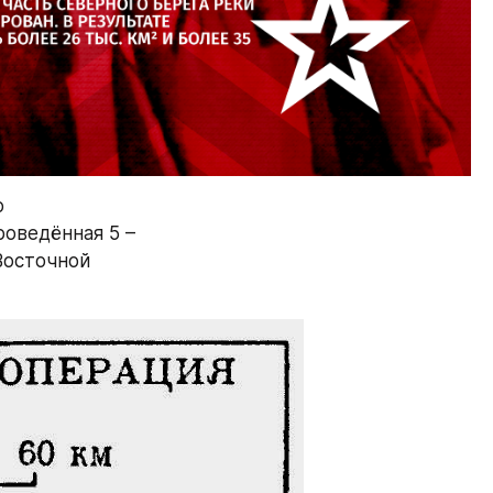
 
оведённая 5 – 
осточной 