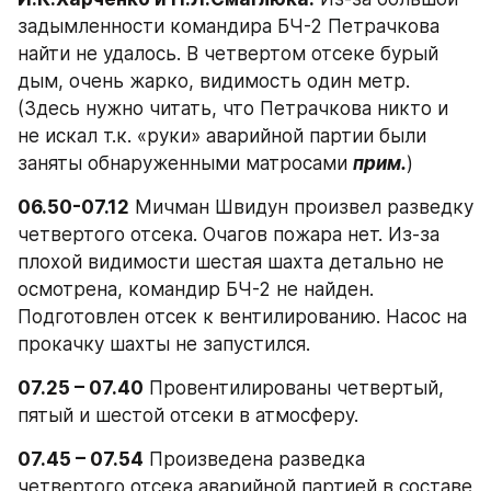
задымленности командира БЧ-2 Петрачкова 
найти не удалось. В четвертом отсеке бурый 
дым, очень жарко, видимость один метр. 
(Здесь нужно читать, что Петрачкова никто и 
не искал т.к. «руки» аварийной партии были 
заняты обнаруженными матросами 
прим.
)
06.50-07.12
 Мичман Швидун произвел разведку 
четвертого отсека. Очагов пожара нет. Из-за 
плохой видимости шестая шахта детально не 
осмотрена, командир БЧ-2 не найден. 
Подготовлен отсек к вентилированию. Насос на 
прокачку шахты не запустился.
07.25 – 07.40
 Провентилированы четвертый, 
пятый и шестой отсеки в атмосферу.
07.45 – 07.54
 Произведена разведка 
четвертого отсека аварийной партией в составе 