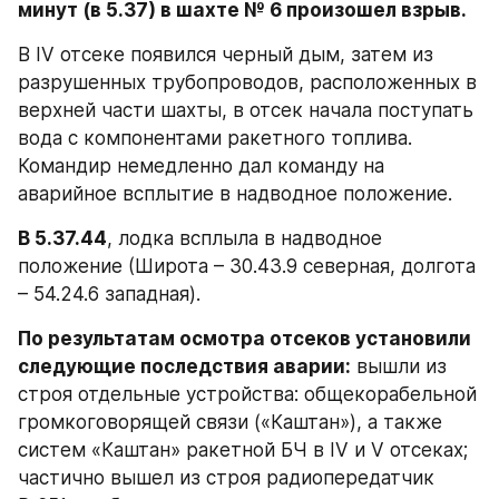
минут (в 5.37) в шахте № 6 произошел взрыв.
В IV отсеке появился черный дым, затем из 
разрушенных трубопроводов, расположенных в 
верхней части шахты, в отсек начала поступать 
вода с компонентами ракетного топлива. 
Командир немедленно дал команду на 
аварийное всплытие в надводное положение.
В 5.37.44
, лодка всплыла в надводное 
положение (Широта – 30.43.9 северная, долгота 
– 54.24.6 западная).
По результатам осмотра отсеков установили 
следующие последствия аварии:
 вышли из 
строя отдельные устройства: общекорабельной 
громкоговорящей связи («Каштан»), а также 
систем «Каштан» ракетной БЧ в IV и V отсеках; 
частично вышел из строя радиопередатчик 