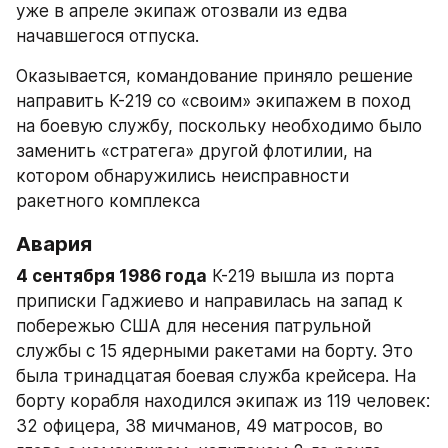
уже в апреле экипаж отозвали из едва 
начавшегося отпуска.
Оказывается, командование приняло решение 
направить К-219 со «своим» экипажем в поход 
на боевую службу, поскольку необходимо было 
заменить «стратега» другой флотилии, на 
котором обнаружились неисправности 
ракетного комплекса
Авария
4 сентября 1986 года
 К-219 вышла из порта 
приписки Гаджиево и направилась на запад к 
побережью США для несения патрульной 
службы с 15 ядерными ракетами на борту. Это 
была тринадцатая боевая служба крейсера. На 
борту корабля находился экипаж из 119 человек: 
32 офицера, 38 мичманов, 49 матросов, во 