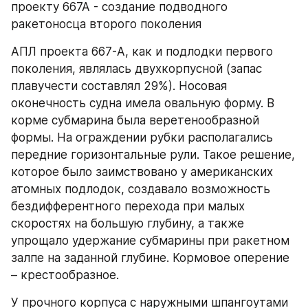
проекту 667А - создание подводного 
ракетоносца второго поколения
АПЛ проекта 667-А, как и подлодки первого 
поколения, являлась двухкорпусной (запас 
плавучести составлял 29%). Носовая 
оконечность судна имела овальную форму. В 
корме субмарина была веретенообразной 
формы. На ограждении рубки располагались 
передние горизонтальные рули. Такое решение, 
которое было заимствовано у американских 
атомных подлодок, создавало возможность 
бездифферентного перехода при малых 
скоростях на большую глубину, а также 
упрощало удержание субмарины при ракетном 
залпе на заданной глубине. Кормовое оперение 
– крестообразное.
У прочного корпуса с наружными шпангоутами 