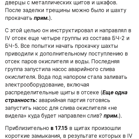
дверцы с металлических щитов и шкафов. 
После заделки трещины можно было и шахту 
прокачать 
прим.
).
С этой целью он инструктировал и направлял в 
IV отсек еще четыре группы из состава БЧ-2 и 
БЧ-5. Все попытки начать прокачку шахты 
приводили к дополнительному поступлению в 
отсек паров окислителя и воды. Последняя 
группа запустила насос аварийного слива 
окислителя. Вода под напором стала заливать 
электрооборудование, включая 
распределительные щиты в отсеке (
Еще одна 
странность:
 аварийная партия готовясь 
запустить насос для слива окислителя «не 
видела» куда будет направлен слив? 
прим.
).
Приблизительно 
в 17.15
 в щитах произошли 
короткие замыкания, в результате которых в IV 