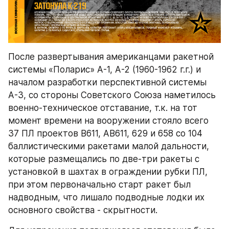
После развертывания американцами ракетной 
системы «Поларис» А-1, А-2 (1960-1962 г.г.) и 
началом разработки перспективной системы 
А-3, со стороны Советского Союза наметилось 
военно-техническое отставание, т.к. на тот 
момент времени на вооружении стояло всего 
37 ПЛ проектов В611, АВ611, 629 и 658 со 104 
баллистическими ракетами малой дальности, 
которые размещались по две-три ракеты с 
установкой в шахтах в ограждении рубки ПЛ, 
при этом первоначально старт ракет был 
надводным, что лишало подводные лодки их 
основного свойства - скрытности.