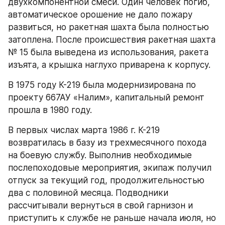
двухкомпонентной смеси. Один человек погиб, 
автоматическое орошение не дало пожару 
развиться, но ракетная шахта была полностью 
затоплена. После происшествия ракетная шахта 
№ 15 была выведена из использования, ракета 
изъята, а крышка наглухо приварена к корпусу.
В 1975 году К-219 была модернизирована по 
проекту 667АУ «Налим», капитальный ремонт 
прошла в 1980 году.
В первых числах марта 1986 г. К-219 
возвратилась в базу из трехмесячного похода 
на боевую службу. Выполнив необходимые 
послепоходовые мероприятия, экипаж получил 
отпуск за текущий год, продолжительностью 
два с половиной месяца. Подводники 
рассчитывали вернуться в свой гарнизон и 
приступить к службе не раньше начала июля, но 