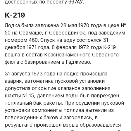
достроенных по проекту 667АУ.
К-219
Лодка была заложена 28 мая 1970 года в цехе № 
50 на Севмаше, г. Северодвинск, под заводским 
номером 460. Спуск на воду состоялся 31 
декабря 1971 года. 8 февраля 1972 года К-219 
вошла в состав Краснознаменного Северного 
флота с базированием в Гаджиево.
31 августа 1973 года на лодке произошла 
авария, автоматика пусковой установки 
допустила открытие клапанов заполнения 
шахты № 15, давлением воды был поврежден 
топливный бак ракеты. При осушении пусковой 
установки компоненты топлива вытекли из 
поврежденных баков и загорелись, в 
результате произошел взрыв образовавшейся 