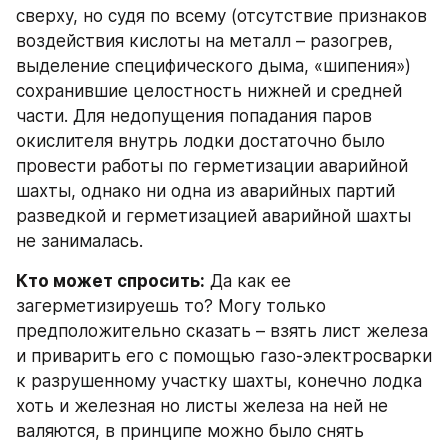
сверху, но судя по всему (отсутствие признаков 
воздействия кислоты на металл – разогрев, 
выделение специфического дыма, «шипения») 
сохранившие целостность нижней и средней 
части. Для недопущения попадания паров 
окислителя внутрь лодки достаточно было 
провести работы по герметизации аварийной 
шахты, однако ни одна из аварийных партий 
разведкой и герметизацией аварийной шахты 
не занималась.
Кто может спросить:
 Да как ее 
загерметизируешь то? Могу только 
предположительно сказать – взять лист железа 
и приварить его с помощью газо-электросварки 
к разрушенному участку шахты, конечно лодка 
хоть и железная но листы железа на ней не 
валяются, в принципе можно было снять 