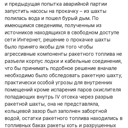
и предыдущая попытка аварийной партии 
запустить насосы на прокачку – из шахты 
полилась вода и пошел бурый дым. По 
имеющимся сведениям, полученным из 
источников находящихся в свободном доступе 
сети Интернет, решение о прокачке шахты 
было принято якобы для того чтобы 
агрессивные компоненты ракетного топлива не 
разъели корпус лодки и кабельные соединения, 
что бы принимать подобное решение вначале 
необходимо было обследовать ракетную шахту, 
практически особой угрозы для внутренних 
помещений кроме испарения паров окислителя 
попадающих внутрь IV отсека через разрыв 
ракетной шахты, она не представляла, 
кольцевой зазор был заполнен забортной 
водой, остатки ракетного топлива находились в 
топливных баках ракеты хоть и разрушенных 