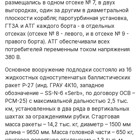
размещались в одном отсеке № 7, в двух 
выгородках, один за другим в диаметральной 
плоскости корабля; паротурбинная установка, 
ГТЗА и АТГ каждого борта - в отдельных 
отсеках (отсеке № 8 - левого, и в отсеке № 9 - 
правого борта). АТГ обеспечивали всех 
потребителей переменным током напряжения 
380 В.
Основное вооружение подлодки состояло из 16 
жидкостных одноступенчатых баллистических 
ракет Р-27 (инд. ГРАУ 4К10, западное 
обозначение – SS-N-6 «Serb», по договору ОСВ – 
РСМ-25) с максимальной дальностью 2,5 тыс. 
км, установленных в два ряда в вертикальных 
шахтах за ограждениями рубки. Стартовая 
масса ракеты – 14,2 тыс. кг, диаметр – 1500 мм 
длина – 9650 мм. Масса головной части – 650 кг, 