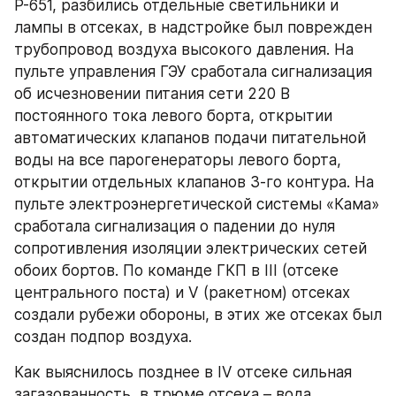
Р-651, разбились отдельные светильники и 
лампы в отсеках, в надстройке был поврежден 
трубопровод воздуха высокого давления. На 
пульте управления ГЭУ сработала сигнализация 
об исчезновении питания сети 220 В 
постоянного тока левого борта, открытии 
автоматических клапанов подачи питательной 
воды на все парогенераторы левого борта, 
открытии отдельных клапанов 3-го контура. На 
пульте электроэнергетической системы «Кама» 
сработала сигнализация о падении до нуля 
сопротивления изоляции электрических сетей 
обоих бортов. По команде ГКП в III (отсеке 
центрального поста) и V (ракетном) отсеках 
создали рубежи обороны, в этих же отсеках был 
создан подпор воздуха.
Как выяснилось позднее в IV отсеке сильная 
загазованность, в трюме отсека – вода, 