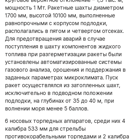
круговое вероятное отклонение – 1,3 тыс. м, 
мощность 1 Мт. Ракетные шахты диаметром 
1700 мм, высотой 10100 мм, выполненные 
равнопрочными с корпусом подлодки, 
располагались в пятом и четвертом отсеках. 
Для предотвращения аварий в случае 
поступления в шахту компонентов жидкого 
топлива при разгерметизации ракеты были 
установлены автоматизированные системы 
газового анализа, орошения и поддержания в 
заданных параметрах микроклимата. Пуск 
ракет осуществлялся из затопленных шахт, 
исключительно в подводном положении 
подлодки, на глубинах от 35 до 40 м, при 
волнении моря менее 5 баллов.
6 носовых торпедных аппаратов, среди них 4 
калибра 533 мм для стрельбы 
противокорабельными торпедами и 2 калибра 