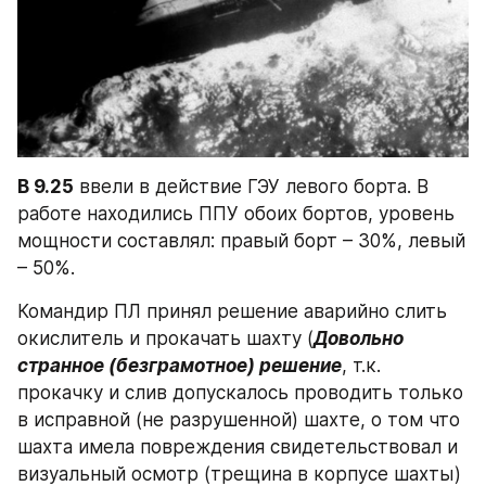
В 9.25
 ввели в действие ГЭУ левого борта. В 
работе находились ППУ обоих бортов, уровень 
мощности составлял: правый борт – 30%, левый 
– 50%.
Командир ПЛ принял решение аварийно слить 
окислитель и прокачать шахту (
Довольно 
странное (безграмотное) решение
, т.к. 
прокачку и слив допускалось проводить только 
в исправной (не разрушенной) шахте, о том что 
шахта имела повреждения свидетельствовал и 
визуальный осмотр (трещина в корпусе шахты) 