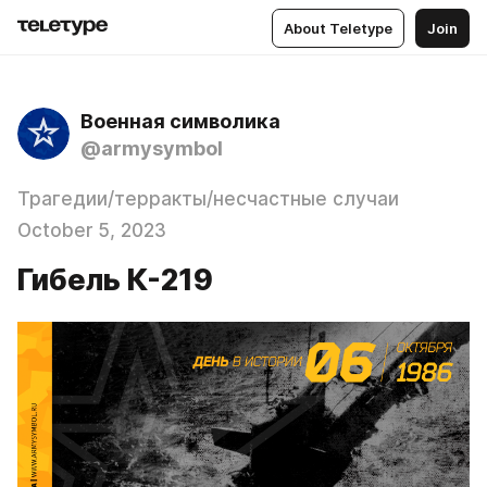
About Teletype
Join
Военная символика
@armysymbol
Трагедии/терракты/несчастные случаи
October 5, 2023
Гибель К-219