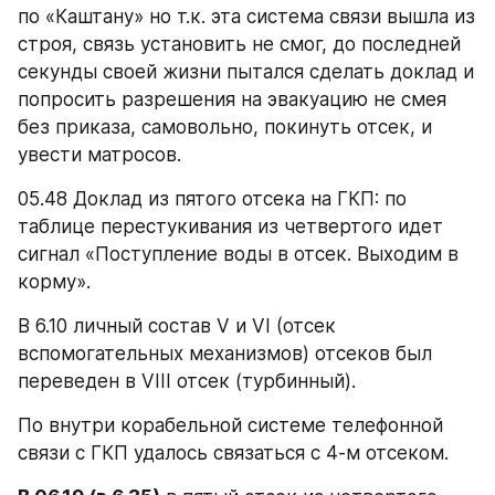
по «Каштану» но т.к. эта система связи вышла из 
строя, связь установить не смог, до последней 
секунды своей жизни пытался сделать доклад и 
попросить разрешения на эвакуацию не смея 
без приказа, самовольно, покинуть отсек, и 
увести матросов.
05.48 Доклад из пятого отсека на ГКП: по 
таблице перестукивания из четвертого идет 
сигнал «Поступление воды в отсек. Выходим в 
корму».
В 6.10 личный состав V и VI (отсек 
вспомогательных механизмов) отсеков был 
переведен в VIII отсек (турбинный).
По внутри корабельной системе телефонной 
связи с ГКП удалось связаться с 4-м отсеком.