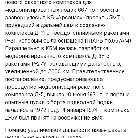
нового ракетного комплекса для 
модернизированных лодок 667-го проекта 
развернулось в КБ «Арсенал» (проект «5МТ», 
приведший в дальнейшем к созданию 
комплекса Д-11 с твердотопливными ракетами 
Р-31, которым была оснащена ПЛАРБ пр.667АМ). 
Параллельно в КБМ велась разработка 
модернизированного комплекса Д-5У с 
ракетами Р-27У, обладающими дальностью, 
увеличенной до 3000 км. Правительственное 
постановление, предусматривающее 
проведение модернизации ракетного 
комплекса Д-5, вышло 10 июня 1971 г., а первые 
опытные пуски с борта подводной лодки 
начались в 1972 году. 4 января 1974 г. комплекс 
Д-5У был принят на вооружение ВМФ.
Помимо увеличенной дальности новая ракета 
Р-27У (SS-N-6 Mod2/3) несла 