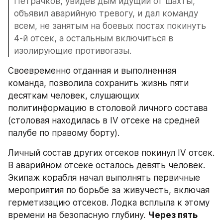
Петрачков, увидев дым идущий от шахты, 
объявил аварийную тревогу, и дал команду 
всем, не занятым на боевых постах покинуть 
4-й отсек, а остальным включиться в 
изолирующие противогазы.
Своевременно отданная и выполненная 
команда, позволила сохранить жизнь пяти 
десяткам человек, слушающих 
политинформацию в столовой личного состава 
(столовая находилась в IV отсеке на средней 
палубе по правому борту).
Личный состав других отсеков покинул IV отсек. 
В аварийном отсеке осталось девять человек. 
Экипаж корабля начал выполнять первичные 
мероприятия по борьбе за живучесть, включая 
герметизацию отсеков. Лодка всплыла к этому 
времени на безопасную глубину. 
Через пять 