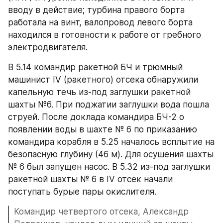
вводу в действие; турбина правого борта 
работала на винт, валопровод левого борта 
находился в готовности к работе от гребного 
электродвигателя.
В 5.14 командир ракетной БЧ и трюмный 
машинист IV (ракетного) отсека обнаружили 
капельную течь из-под заглушки ракетной 
шахты №6. При поджатии заглушки вода пошла 
струей. После доклада командира БЧ-2 о 
появлении воды в шахте № 6 по приказанию 
командира корабля в 5.25 началось всплытие на 
безопасную глубину (46 м). Для осушения шахты 
№ 6 был запущен насос. В 5.32 из-под заглушки 
ракетной шахты № 6 в IV отсек начали 
поступать бурые пары окислителя.
Командир четвертого отсека, Александр 