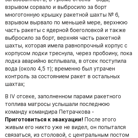
взрывом сорвало и выбросило за борт 
многотонную крышку ракетной шахты № 6, 
взрывом вырвало по меньшей мере, верхнюю 
часть ракеты с ядерной боеголовкой и также 
выбросило за борт, верхняя часть ракетной 
шахты, которая имела равнопрочный корпус с 
корпусом лодки треснула, через пробоину, пока 
лодка аварийно всплывала, в отсек поступила 
вода (около 4,5 т); временно был утрачен 
контроль за состоянием ракет в остальных 
шахтах;
В IV отсеке, заполненном парами ракетного 
топлива матросы услышали последнюю 
команду командира Петрачкова - 
Приготовиться к эвакуации! 
После этого 
живым его никто уже не видел, он попытался 
связаться, из столовой, с центральным постом 