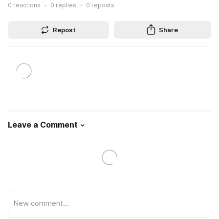
0
reactions
0
replies
0
reposts
Repost
Share
Leave a Comment