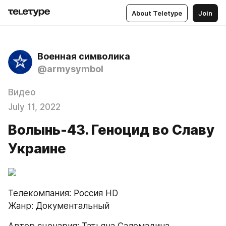
About Teletype
Join
Военная символика
@armysymbol
Видео
July 11, 2022
Волынь-43. Геноцид во Славу
Украине
Телекомпания: Россия HD 
Жанр: Документальный