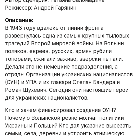
Автор сценария: Татьяна Саломадина
Режиссер: Андрей Гарянин
Описание:
В 1943 году вдалеке от линии фронта 
развернулась одна из самых крупных тыловых 
трагедий Второй мировой войны. На Волыни 
поляков, евреев, русских, армян рубили 
топорами, сжигали заживо, зверски пытали. 
Делали это не немецкие подразделения, а 
отряды Организации украинских националистов 
(ОУН) и УПА и их главари Степан Бандера и 
Роман Шухевич. Сегодня они настоящие герои 
для украинских националистов.
Кто и зачем финансировал создание ОУН? 
Почему о Волынской резне молчат политики 
Украины и Польши? Кто дал указание вырезать 
семьи, села, деревни и устроить этническую 