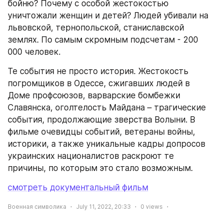
бойню? Почему с особой жестокостью 
уничтожали женщин и детей? Людей убивали на 
львовской, тернопольской, станиславской 
землях. По самым скромным подсчетам - 200 
000 человек.
Те события не просто история. Жестокость 
погромщиков в Одессе, сжигавших людей в 
Доме профсоюзов, варварские бомбежки 
Славянска, оголтелость Майдана – трагические 
события, продолжающие зверства Волыни. В 
фильме очевидцы событий, ветераны войны, 
историки, а также уникальные кадры допросов 
украинских националистов раскроют те 
причины, по которым это стало возможным.
смотреть документальный фильм
Военная символика
July 11, 2022, 20:33
0
views