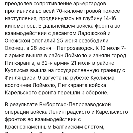
преодолев сопротивление арьергардов 
противника во всей 70-километровой полосе 
наступления, продвинулась на глубину 14-16 
километров. В дальнейшем войска фронта во 
взаимодействии с десантом Ладожской и 
Онежской флотилий 25 июня освободили 
Олонец, а 28 июня – Петрозаводск. К 10 июля 7-
я армия вышла в район Лоймоло и заняли город 
Питкяранта, а 32-я армия 21 июля в районе 
Куолисма вышла на государственную границу с 
Финляндией. 9 августа на рубеже Куолисма, 
восточнее Лоймоло, Питкяранта войска 
Карельского фронта перешли к обороне.
В результате Выборгско-Петрозаводской 
операции войска Ленинградского и Карельского 
фронтов во взаимодействии с 
Краснознаменным Балтийским флотом, 