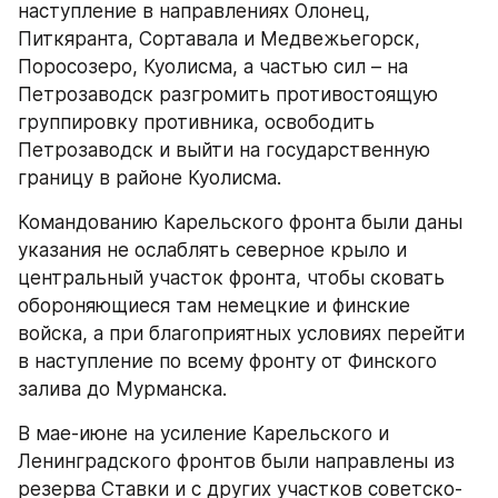
наступление в направлениях Олонец, 
Питкяранта, Сортавала и Медвежьегорск, 
Поросозеро, Куолисма, а частью сил – на 
Петрозаводск разгромить противостоящую 
группировку противника, освободить 
Петрозаводск и выйти на государственную 
границу в районе Куолисма.
Командованию Карельского фронта были даны 
указания не ослаблять северное крыло и 
центральный участок фронта, чтобы сковать 
обороняющиеся там немецкие и финские 
войска, а при благоприятных условиях перейти 
в наступление по всему фронту от Финского 
залива до Мурманска.
В мае-июне на усиление Карельского и 
Ленинградского фронтов были направлены из 
резерва Ставки и с других участков советско-