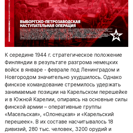
К середине 1944 г. стратегическое положение 
Финляндии в результате разгрома немецких 
войск в январе - феврале под Ленинградом и 
Новгородом значительно ухудшилось. Однако 
финское командование стремилось удержать 
занимаемые позиции на Карельском перешейке 
и в Южной Карелии, опираясь на основные силы 
финской армии – оперативные группы 
«Масельская», «Олонецкая» и «Карельский 
перешеек». В их составе насчитывалось 18 
дивизий, 280 тыс. человек, 3200 орудий и 