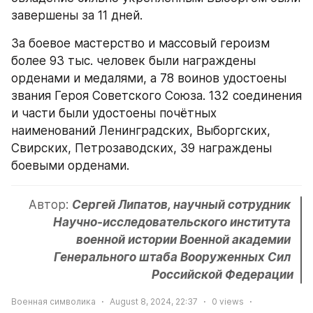
завершены за 11 дней.
За боевое мастерство и массовый героизм 
более 93 тыс. человек были награждены 
орденами и медалями, а 78 воинов удостоены 
звания Героя Советского Союза. 132 соединения 
и части были удостоены почётных 
наименований Ленинградских, Выборгских, 
Свирских, Петрозаводских, 39 награждены 
боевыми орденами.
Автор: 
Сергей Липатов, научный сотрудник 
Научно-исследовательского института 
военной истории Военной академии 
Генерального штаба Вооруженных Сил 
Российской Федерации
Военная символика
August 8, 2024, 22:37
0
views