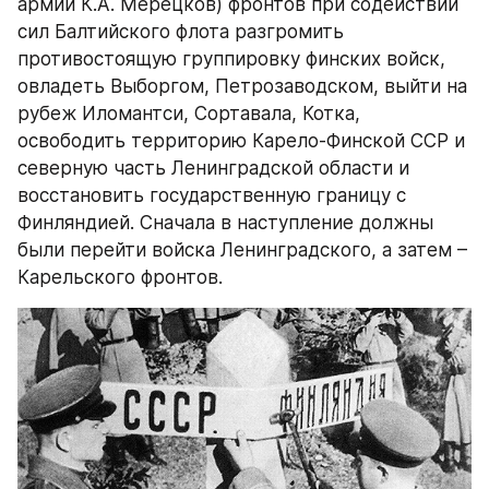
армии К.А. Мерецков) фронтов при содействии 
сил Балтийского флота разгромить 
противостоящую группировку финских войск, 
овладеть Выборгом, Петрозаводском, выйти на 
рубеж Иломантси, Сортавала, Котка, 
освободить территорию Карело-Финской ССР и 
северную часть Ленинградской области и 
восстановить государственную границу с 
Финляндией. Сначала в наступление должны 
были перейти войска Ленинградского, а затем – 
Карельского фронтов.