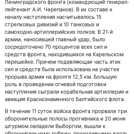
Ленинградского фронта (командующий генерал-
лейтенант А.И. Черепанов). В их составе к 
началу наступления насчитывалось 15 
стрелковых дивизий и 10 танковых и 
самоходно-артиллерийских полков. В 21-й 
армии, наносившей главный удар, было 
сосредоточено 70 процентов всех сил и 
средств фронта, находившихся на Карельском 
перешейке. Причем подавляющая часть этих 
сил и средств была использована на участке 
прорыва армии на фронте 12,5 км. Большую 
роль в проведении огневой подготовки 
наступления сыграли корабельная артиллерия и 
авиация Краснознаменного Балтийского флота.
В течение 11 суток войска фронта прорвали три 
оборонительные полосы противника и 20 июня 
штурмом овладели Выборгом, вышли к 
оборонительному рубежу, проходившему вдоль 