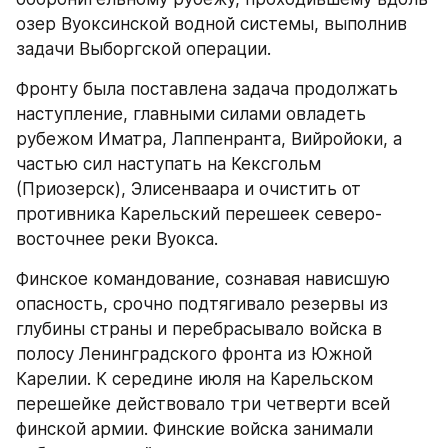
озер Вуоксинской водной системы, выполнив 
задачи Выборгской операции.
Фронту была поставлена задача продолжать 
наступление, главными силами овладеть 
рубежом Иматра, Лаппенранта, Вийройоки, а 
частью сил наступать на Кексгольм 
(Приозерск), Элисенваара и очистить от 
противника Карельский перешеек северо-
восточнее реки Вуокса.
Финское командование, сознавая нависшую 
опасность, срочно подтягивало резервы из 
глубины страны и перебрасывало войска в 
полосу Ленинградского фронта из Южной 
Карелии. К середине июля на Карельском 
перешейке действовало три четверти всей 
финской армии. Финские войска занимали 