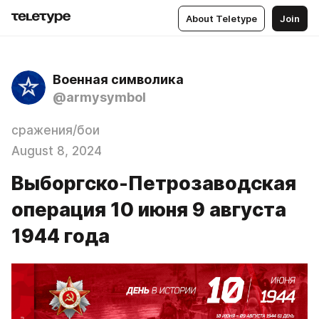
About Teletype
Join
Военная символика
@armysymbol
сражения/бои
August 8, 2024
Выборгско-Петрозаводская
операция 10 июня 9 августа
1944 года