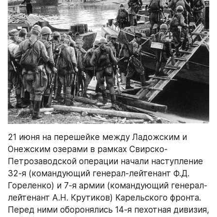
21 июня на перешейке между Ладожским и 
Онежским озерами в рамках Свирско-
Петрозаводской операции начали наступление 
32-я (командующий генерал-лейтенант Ф.Д. 
Гореленко) и 7-я армии (командующий генерал-
лейтенант А.Н. Крутиков) Карельского фронта. 
Перед ними оборонялись 14-я пехотная дивизия, 