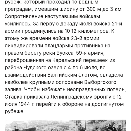
рубеж, который проходил по водным 
преградам, имевшим ширину от 300 м до 3 км. 
Сопротивление наступавшим войскам 
усилилось. За первую декаду июля войска 21-й 
армии продвинулись на 10 12 километров. К 
этому же времени войска 23-й армии 
ликвидировали плацдармы противника на 
правом берегу реки Вуокса. 59-я армия, 
переброшенная на Карельский перешеек из 
района Чудского озера с 4 по 6 июля, во 
взаимодействии Балтийским флотом, овладела 
наиболее крупными островами Выборгского 
залива. Чтобы избежать неоправданных потерь, 
Ставка приказала Ленинградскому фронту с 12 
июля 1944 г. перейти к обороне на достигнутом 
рубеже.