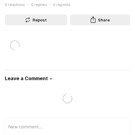
0
reactions
0
replies
0
reposts
Repost
Share
Leave a Comment