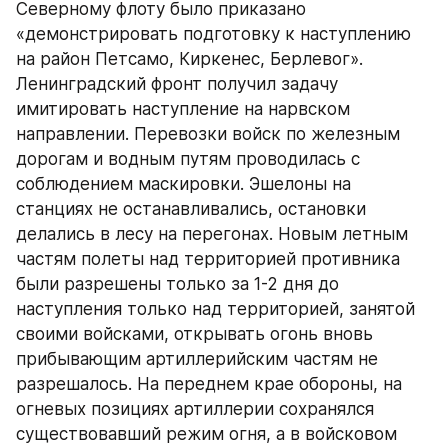
Северному флоту было приказано 
«демонстрировать подготовку к наступлению 
на район Петсамо, Киркенес, Берлевог». 
Ленинградский фронт получил задачу 
имитировать наступление на нарвском 
направлении. Перевозки войск по железным 
дорогам и водным путям проводилась с 
соблюдением маскировки. Эшелоны на 
станциях не останавливались, остановки 
делались в лесу на перегонах. Новым летным 
частям полеты над территорией противника 
были разрешены только за 1-2 дня до 
наступления только над территорией, занятой 
своими войсками, открывать огонь вновь 
прибывающим артиллерийским частям не 
разрешалось. На переднем крае обороны, на 
огневых позициях артиллерии сохранялся 
существовавший режим огня, а в войсковом 