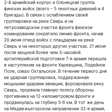
2-й армейский корпус и Олонецкая группа 
финских войск (всего – 5 пехотных дивизий и 4 
бригады). В связи с ослаблением своей 
группировки на реке Свирь и на 
петрозаводском участке фронта финское 
командование сократило линию фронта, начав 
20 июня отвод войск с плацдарма на реке 
Свирь и на некоторых других участках. 21 июня 
после мощной более чем 3-часовой 
артиллерийской подготовки 7-я армия перешла 
в наступление на фронте Харевщина, Лодейное 
Поле, озеро Охтальское. В течение первого дня 
ее ударная группировка, поддержанная 
мощными ударами авиации, форсировала реку 
Свирь, прорвала главную полосу обороны 
противника на 12-километровом фронте и 
продвинулась на глубину 5-6 км. В тот же день 
на Медвежьегорском направлении 32-я армия, 