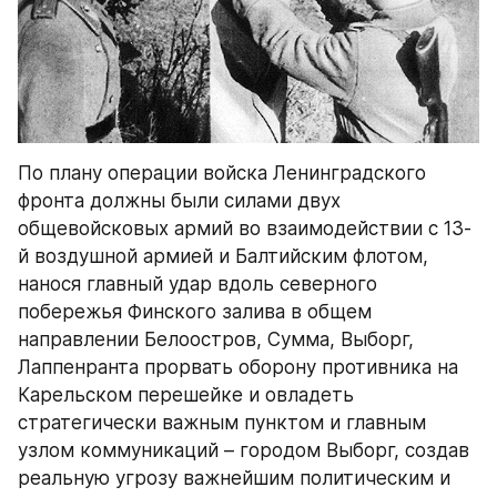
По плану операции войска Ленинградского 
фронта должны были силами двух 
общевойсковых армий во взаимодействии с 13-
й воздушной армией и Балтийским флотом, 
нанося главный удар вдоль северного 
побережья Финского залива в общем 
направлении Белоостров, Сумма, Выборг, 
Лаппенранта прорвать оборону противника на 
Карельском перешейке и овладеть 
стратегически важным пунктом и главным 
узлом коммуникаций – городом Выборг, создав 
реальную угрозу важнейшим политическим и 