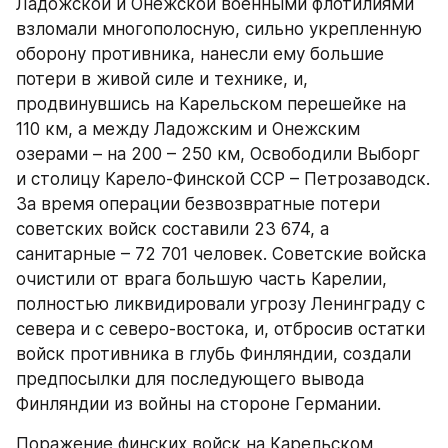
Ладожской и Онежской военными флотилиями 
взломали многополосную, сильно укрепленную 
оборону противника, нанесли ему большие 
потери в живой силе и технике, и, 
продвинувшись на Карельском перешейке на 
110 км, а между Ладожским и Онежским 
озерами – на 200 – 250 км, Освободили Выборг 
и столицу Карело-Финской ССР – Петрозаводск. 
За время операции безвозвратные потери 
советских войск составили 23 674, а 
санитарные – 72 701 человек. Советские войска 
очистили от врага большую часть Карелии, 
полностью ликвидировали угрозу Ленинграду с 
севера и с северо-востока, и, отбросив остатки 
войск противника в глубь Финляндии, создали 
предпосылки для последующего вывода 
Финляндии из войны на стороне Германии.
Поражение финских войск на Карельском 