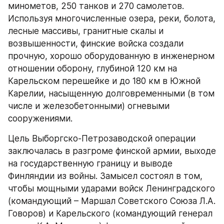
минометов, 250 танков и 270 самолетов. 
Используя многочисленные озера, реки, болота, 
лесные массивы, гранитные скалы и 
возвышенности, финские войска создали 
прочную, хорошо оборудованную в инженерном 
отношении оборону, глубиной 120 км на 
Карельском перешейке и до 180 км в Южной 
Карелии, насыщенную долговременными (в том 
числе и железобетонными) огневыми 
сооружениями.
Цель Выборгско-Петрозаводской операции 
заключалась в разгроме финской армии, выходе 
на государственную границу и выводе 
Финляндии из войны. Замысел состоял в том, 
чтобы мощными ударами войск Ленинградского 
(командующий – Маршал Советского Союза Л.А. 
Говоров) и Карельского (командующий генерал 