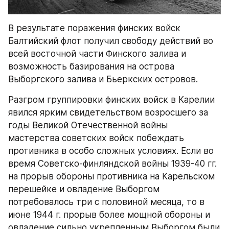
В результате поражения финских войск 
Балтийский флот получил свободу действий во 
всей восточной части Финского залива и 
возможность базирования на острова 
Выборгского залива и Бьеркских островов.
Разгром группировки финских войск в Карелии 
явился ярким свидетельством возросшего за 
годы Великой Отечественной войны 
мастерства советских войск побеждать 
противника в особо сложных условиях. Если во 
время Советско-финляндской войны 1939-40 гг. 
на прорыв обороны противника на Карельском 
перешейке и овладение Выборгом 
потребовалось три с половиной месяца, то в 
июне 1944 г. прорыв более мощной обороны и 
овладение сильно укрепленным Выборгом были 