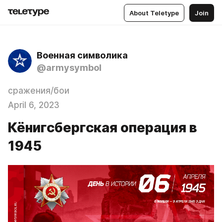
About Teletype
Join
Военная символика
@armysymbol
сражения/бои
April 6, 2023
Кёнигсбергская операция в
1945