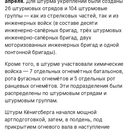
апреля.
 Для штурма укреплений были созданы 
26 штурмовых отрядов и 104 штурмовые 
группы — как из стрелковых частей, так и из 
инженерных войск (в составе десяти 
инженерно-сапёрных бригад, трёх штурмовых 
инженерно-сапёрных бригад, двух 
моторизованных инженерных бригад и одной 
понтонной бригады).
Кроме того, в штурме участвовали химические 
войска — 7 отдельных огнемётных батальонов, 
рота фугасных огнемётов и 5 отдельных рот 
ранцевых огнемётов. Эти подразделения были 
распределены по штурмовым отрядам и 
штурмовым группам.
Штурм Кёнигсберга начался мощной 
артподготовкой, затем, в полдень, под 
прикрытием огневого вала в наступление 