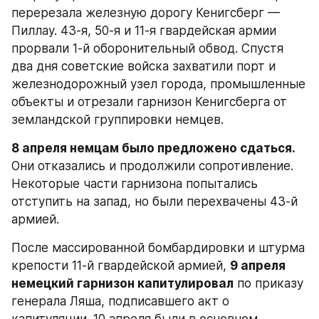
перерезала железную дорогу Кенигсберг — 
Пиллау. 43-я, 50-я и 11-я гвардейская армии 
прорвали 1-й оборонительный обвод. Спустя 
два дня советские войска захватили порт и 
железнодорожный узел города, промышленные 
объекты и отрезали гарнизон Кенигсберга от 
земландской группировки немцев.
8 апреля немцам было предложено сдаться.
Они отказались и продолжили сопротивление. 
Некоторые части гарнизона попытались 
отступить на запад, но были перехвачены 43-й 
армией.
После массированной бомбардировки и штурма 
крепости 11-й гвардейской армией, 
9 апреля 
немецкий гарнизон капитулировал
 по приказу 
генерала Ляша, подписавшего акт о 