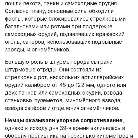
пошли пехота, танки и самоходные орудия. 
Согласно плану, основные силы обходили 
форты, которые блокировались стрелковыми 
батальонами или ротами при поддержке 
самоходных орудий, подавлявших вражеский 
огонь, сапёров, использовавших подрывные 
заряды, и огнемётчиков.
Большую роль в штурме города сыграли 
штурмовые отряды. Они состояли из 
стрелковых рот, нескольких артиллерийских 
орудий калибром от 45 до 122 мм, одного или 
двух танков или самоходных орудий, взвода 
станковых пулемётов, миномётного взвода, 
взвода сапёров и отделения огнемётчиков.
Немцы оказывали упорное сопротивление
, 
однако к исходу дня 39-я армия вклинилась в 
оборону противника на несколько километров и 