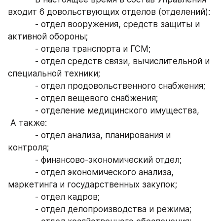
входит 6 довольствующих отделов (отделений):
           - отдел вооружения, средств защиты и 
активной обороны;
           - отдела транспорта и ГСМ;
           - отдел средств связи, вычислительной и 
специальной техники;
           - отдел продовольственного снабжения;
           - отдел вещевого снабжения;
           - отделение медицинского имущества,
 А также:
           - отдел анализа, планирования и 
контроля;
           - финансово-экономический отдел;
           - отдел экономического анализа, 
маркетинга и государственных закупок;
           - отдел кадров;
           - отдел делопроизводства и режима;