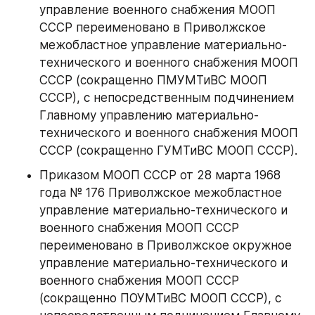
управление военного снабжения МООП 
СССР переименовано в Приволжское 
межобластное управление материально-
технического и военного снабжения МООП 
СССР (сокращенно ПМУМТиВС МООП 
СССР), с непосредственным подчинением 
Главному управлению материально-
технического и военного снабжения МООП 
СССР (сокращенно ГУМТиВС МООП СССР).
Приказом МООП СССР от 28 марта 1968 
года № 176 Приволжское межобластное 
управление материально-технического и 
военного снабжения МООП СССР 
переименовано в Приволжское окружное 
управление материально-технического и 
военного снабжения МООП СССР 
(сокращенно ПОУМТиВС МООП СССР), с 