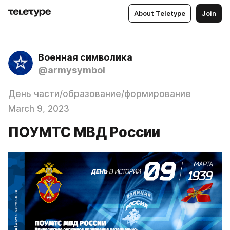
About Teletype
Join
Военная символика
@armysymbol
День части/образование/формирование
March 9, 2023
ПОУМТС МВД России