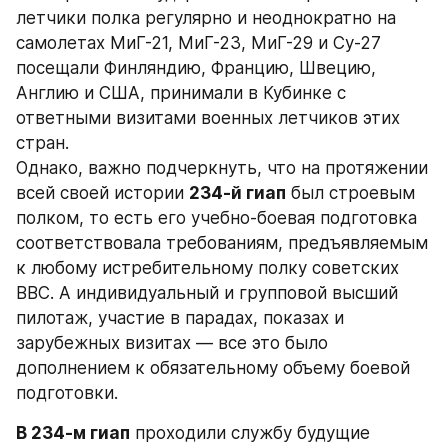
летчики полка регулярно и неоднократно на 
самолетах МиГ-21, МиГ-23, МиГ-29 и Су-27 
посещали Финляндию, Францию, Швецию, 
Англию и США, принимали в Кубинке с 
ответными визитами военных летчиков этих 
стран.
Однако, важно подчеркнуть, что на протяжении 
всей своей истории 
234-й гиап
 был строевым 
полком, то есть его учебно-боевая подготовка 
соответствовала требованиям, предъявляемым 
к любому истребительному полку советских 
ВВС. А индивидуальный и групповой высший 
пилотаж, участие в парадах, показах и 
зарубежных визитах — все это было 
дополнением к обязательному объему боевой 
подготовки.
В 234-м гиап
 проходили службу будущие 