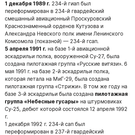
1 декабря 1989 г.
 234-й гиап был 
переформирован в 234-й гвардейский 
смешанный авиационный Проскуровский 
Краснознаменный орденов Кутузова и 
Александра Невского полк имени Ленинского 
Комсомола (показной) — 234-й гсап.
5 апреля 1991 г.
 на базе 1-й авиационной 
эскадрильи полка, вооруженной Су-27, была 
создана пилотажная группа «Русские витязи». 6 
мая 1991 г. на базе 2-й эскадрильи полка, 
которая летала на МиГ-29, была создана 
пилотажная группа «Стрижи». В том же году на 
базе 3-й эскадрильи была создана 
пилотажная 
группа «Небесные гусары»
 на штурмовиках 
Су-25, дебют которой состоялся 12 апреля 1992 
г.
1 декабря 1992 г. 234-й сап был 
переформирован в 237-й гвардейский 