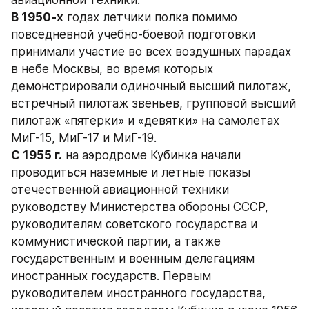
авиационной техники.
В 1950-х
 годах летчики полка помимо 
повседневной учебно-боевой подготовки 
принимали участие во всех воздушных парадах 
в небе Москвы, во время которых 
демонстрировали одиночный высший пилотаж, 
встречный пилотаж звеньев, групповой высший 
пилотаж «пятерки» и «девятки» на самолетах 
МиГ-15, МиГ-17 и МиГ-19.
С 1955 г.
 на аэродроме Кубинка начали 
проводиться наземные и летные показы 
отечественной авиационной техники 
руководству Министерства обороны СССР, 
руководителям советского государства и 
коммунистической партии, а также 
государственным и военным делегациям 
иностранных государств. Первым 
руководителем иностранного государства, 