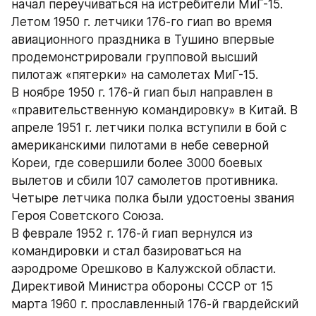
начал переучиваться на истребители МиГ-15. 
Летом 1950 г. летчики 176-го гиап во время 
авиационного праздника в Тушино впервые 
продемонстрировали групповой высший 
пилотаж «пятерки» на самолетах МиГ-15.
В ноябре 1950 г. 176-й гиап был направлен в 
«правительственную командировку» в Китай. В 
апреле 1951 г. летчики полка вступили в бой с 
американскими пилотами в небе северной 
Кореи, где совершили более 3000 боевых 
вылетов и сбили 107 самолетов противника. 
Четыре летчика полка были удостоены звания 
Героя Советского Союза.
В феврале 1952 г. 176-й гиап вернулся из 
командировки и стал базироваться на 
аэродроме Орешково в Калужской области. 
Директивой Министра обороны СССР от 15 
марта 1960 г. прославленный 176-й гвардейский 