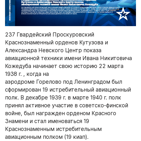
237 Гвардейский Проскуровский 
Краснознаменный орденов Кутузова и 
Александра Невского Центр показа 
авиационной техники имени Ивана Никитовича 
Кожедуба начинает свою историю 22 марта 
1938 г. , когда на
аэродроме Горелово под Ленинградом был 
сформирован 19 истребительный авиационный 
полк. В декабре 1939 г. в марте 1940 г. полк 
принял активное участие в советско-финской 
войне, был награжден орденом Красного 
Знамени и стал именоваться 19 
Краснознаменным истребительным 
авиационным полком (19 киап).