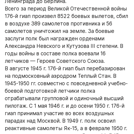
Ленинграда до Берлина.
Всего за период Великой Отечественной войны 
176-й гиап произвел 8522 боевых вылетов, сбил 
в воздухе 389 самолетов противника и 56 
самолетов уничтожил на земле. За боевые 
заслуги полк был награжден орденами 
Александра Невского и Кутузова III степени. В 
годы войны в составе полка воевали 16 
летчиков — Героев Советского Союза.
В августе 1945 г. 176-й гиап был перебазирован 
на подмосковный аэродром Теплый Стан. В 
1945-1950 гг. совместно с повседневной учебно-
боевой подготовкой летчики полка 
отрабатывали групповой и одиночный высший 
пилотаж. С 1 мая 1946 г. и до осени 1950 г. 176-й 
гиап принимал участие во всех воздушных 
парадах над Москвой. В 1949 г. полк освоил 
реактивные самолеты Як-15, а в феврале 1950 г. 