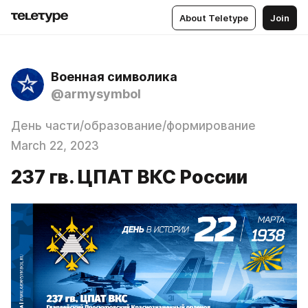
About Teletype
Join
Военная символика
@armysymbol
День части/образование/формирование
March 22, 2023
237 гв. ЦПАТ ВКС России