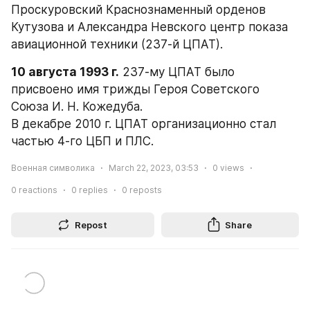
Проскуровский Краснознаменный орденов 
Кутузова и Александра Невского центр показа 
авиационной техники (237-й ЦПАТ).
10 августа 1993 г.
 237-му ЦПАТ было 
присвоено имя трижды Героя Советского 
Союза И. Н. Кожедуба.
В декабре 2010 г. ЦПАТ организационно стал 
частью 4-го ЦБП и ПЛС.
Военная символика
March 22, 2023, 03:53
0
views
0
reactions
0
replies
0
reposts
Repost
Share