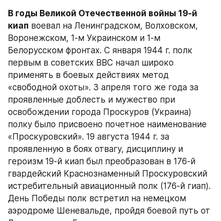
В годы Великой Отечественной войны 19-й 
киап
 воевал на Ленинградском, Волховском, 
Воронежском, 1-м Украинском и 1-м 
Белорусском фронтах. С января 1944 г. полк 
первым в советских ВВС начал широко 
применять в боевых действиях метод 
«свободной охоты». 3 апреля того же года за 
проявленные доблесть и мужество при 
освобождении города Проскуров (Украина) 
полку было присвоено почетное наименование 
«Проскуровский». 19 августа 1944 г. за 
проявленную в боях отвагу, дисциплину и 
героизм 19-й киап был преобразован в 176-й 
гвардейский Краснознаменный Проскуровский 
истребительный авиационный полк (176-й гиап). 
День Победы полк встретил на немецком 
аэродроме Шеневальде, пройдя боевой путь от 