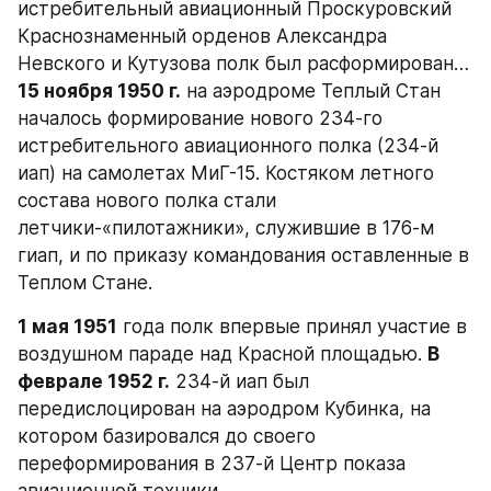
истребительный авиационный Проскуровский 
Краснознаменный орденов Александра 
Невского и Кутузова полк был расформирован…
15 ноября 1950 г.
 на аэродроме Теплый Стан 
началось формирование нового 234-го 
истребительного авиационного полка (234-й 
иап) на самолетах МиГ-15. Костяком летного 
состава нового полка стали 
летчики-«пилотажники», служившие в 176-м 
гиап, и по приказу командования оставленные в 
Теплом Стане.
1 мая 1951
 года полк впервые принял участие в 
воздушном параде над Красной площадью. 
В 
феврале 1952 г.
 234-й иап был 
передислоцирован на аэродром Кубинка, на 
котором базировался до своего 
переформирования в 237-й Центр показа 