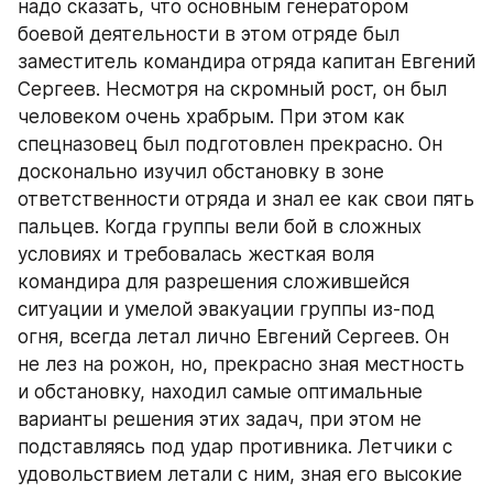
надо сказать, что основным генератором 
боевой деятельности в этом отряде был 
заместитель командира отряда капитан Евгений 
Сергеев. Несмотря на скромный рост, он был 
человеком очень храбрым. При этом как 
спецназовец был подготовлен прекрасно. Он 
досконально изучил обстановку в зоне 
ответственности отряда и знал ее как свои пять 
пальцев. Когда группы вели бой в сложных 
условиях и требовалась жесткая воля 
командира для разрешения сложившейся 
ситуации и умелой эвакуации группы из-под 
огня, всегда летал лично Евгений Сергеев. Он 
не лез на рожон, но, прекрасно зная местность 
и обстановку, находил самые оптимальные 
варианты решения этих задач, при этом не 
подставляясь под удар противника. Летчики с 
удовольствием летали с ним, зная его высокие 