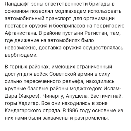
Ландшафт зоны ответственности бригады в 
основном позволял моджахедам использовать 
автомобильный транспорт для организации 
поставок оружия и боеприпасов на территорию 
Афганистана. В районе пустыни Регистан, там, 
где движение на автомобилях было 
невозможно, доставка оружия осуществлялась 
верблюдами.
В горных районах, имеющих ограниченный 
доступ для войск Советской армии в силу 
сильно пересеченного рельефа, находились 
крупные базовые районы моджахедов: Ислам-
Дара (Хакрез), Чинарту, Апушела, Вастичигнай, 
горы Хадигар. Все они находились в зоне 
Кандагарского отряда. В 1986 году основные из 
них нами были захвачены и разгромлены.