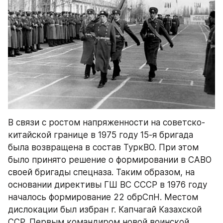
В связи с ростом напряженности на советско-
китайской границе в 1975 году 15-я бригада 
была возвращена в состав ТуркВО. При этом 
было принято решение о формировании в САВО 
своей бригады спецназа. Таким образом, на 
основании директивы ГШ ВС СССР в 1976 году 
началось формирование 22 обрСпН. Местом 
дислокации был избран г. Капчагай Казахской 
ССР. Первым командиром новой воинской 