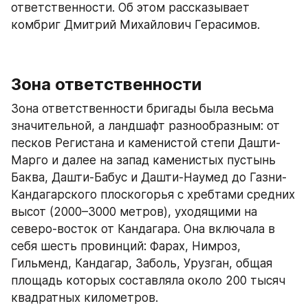
ответственности. Об этом рассказывает 
комбриг Дмитрий Михайлович Герасимов.
Зона ответственности
Зона ответственности бригады была весьма 
значительной, а ландшафт разнообразным: от 
песков Регистана и каменистой степи Дашти-
Марго и далее на запад каменистых пустынь 
Баква, Дашти-Бабус и Дашти-Наумед до Газни-
Кандагарского плоскогорья с хребтами средних 
высот (2000–3000 метров), уходящими на 
северо-восток от Кандагара. Она включала в 
себя шесть провинций: Фарах, Нимроз, 
Гильменд, Кандагар, Заболь, Урузган, общая 
площадь которых составляла около 200 тысяч 
квадратных километров.