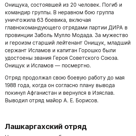
Онищука, состоявшей из 20 человек. Погиб и 
командир группы. В неравном бою группа 
уничтожила 63 боевика, включая 
главнокомандующего отрядами партии ДИРА в 
провинции Заболь Мулло Модада. За мужество 
и героизм старший лейтенант Онищук, младший 
сержант Исламов и капитан Горошко были 
удостоены звания Героя Советского Союза. 
Онищук и Исламов — посмертно.
Отряд продолжал свою боевую работу до мая 
1988 года, когда он согласно плану вывода 
покинул Афганистан и вернулся в Изяслав. 
Выводил отряд майор А. Е. Борисов.
Лашкаргахский отряд