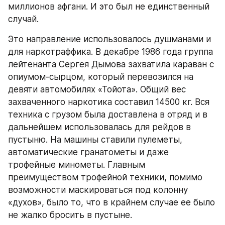
миллионов афгани. И это был не единственный 
случай.
Это направление использовалось душманами и 
для наркотраффика. В декабре 1986 года группа 
лейтенанта Сергея Дымова захватила караван с 
опиумом-сырцом, который перевозился на 
девяти автомобилях «Тойота». Общий вес 
захваченного наркотика составил 14500 кг. Вся 
техника с грузом была доставлена в отряд и в 
дальнейшем использовалась для рейдов в 
пустыню. На машины ставили пулеметы, 
автоматические гранатометы и даже 
трофейные минометы. Главным 
преимуществом трофейной техники, помимо 
возможности маскироваться под колонну 
«духов», было то, что в крайнем случае ее было 
не жалко бросить в пустыне.