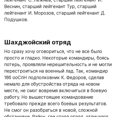
лейтенант С. Лежнев, старший лейтенант И. 
Веснин, старший лейтенант Тур, старший 
лейтенант И. Морозов, старший лейтенант Д. 
Подушков.
Шахджойский отряд
Но сразу хочу оговориться, что не все было 
просто и гладко. Некоторые командиры, боясь 
потерь, проявляли нерешительность и не могли 
перестроиться на военный лад. Так, командир 
186 ооСпН подполковник К. Федоров, сделав 
немало для обустройства отряда на новом 
месте, не смог вовремя включиться в боевую 
работу. Но вышестоящее командование 
требовало прежде всего боевых результатов. 
Не смог он разобраться в новой, сложной 
обстановке. Район, где стоял отряд, отличался 