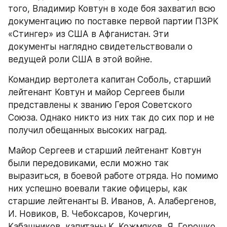
того, Владимир Ковтун в ходе боя захватил всю 
документацию по поставке первой партии ПЗРК 
«Стингер» из США в Афганистан. Эти 
документы наглядно свидетельствовали о 
ведущей роли США в этой войне.
Командир вертолета капитан Соболь, старший 
лейтенант Ковтун и майор Сергеев были 
представлены к званию Героя Советского 
Союза. Однако никто из них так до сих пор и не 
получил обещанных высоких наград.
Майор Сергеев и старший лейтенант Ковтун 
были передовиками, если можно так 
выразиться, в боевой работе отряда. Но помимо 
них успешно воевали такие офицеры, как 
старшие лейтенанты В. Иванов, А. Алабергенов, 
И. Новиков, В. Чебоксаров, Кочергин, 
Кабашников, капитаны К. Кожмяков, Я. Горошко, 