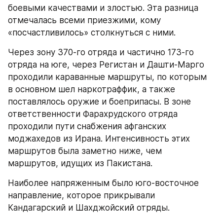
боевыми качествами и злостью. Эта разница 
отмечалась всеми приезжими, кому 
«посчастливилось» столкнуться с ними.
Через зону 370-го отряда и частично 173-го 
отряда на юге, через Регистан и Дашти-Марго 
проходили караванные маршруты, по которым 
в основном шел наркотраффик, а также 
поставлялось оружие и боеприпасы. В зоне 
ответственности Фарахрудского отряда 
проходили пути снабжения афганских 
моджахедов из Ирана. Интенсивность этих 
маршрутов была заметно ниже, чем 
маршрутов, идущих из Пакистана.
Наиболее напряженным было юго-восточное 
направление, которое прикрывали 
Кандагарский и Шахджойский отряды.