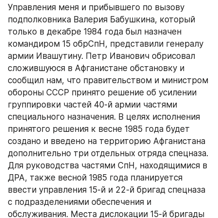
Управления меня и прибывшего по вызову 
подполковника Валерия Бабушкина, который 
только в декабре 1984 года был назначен 
командиром 15 обрСпН, представили генералу 
армии Ивашутину. Петр Иванович обрисовал 
сложившуюся в Афганистане обстановку и 
сообщил нам, что правительством и министром 
обороны СССР принято решение об усилении 
группировки частей 40-й армии частями 
специального назначения. В целях исполнения 
принятого решения к весне 1985 года будет 
создано и введено на территорию Афганистана 
дополнительно три отдельных отряда спецназа. 
Для руководства частями СпН, находящимися в 
ДРА, также весной 1985 года планируется 
ввести управления 15-й и 22-й бригад спецназа 
с подразделениями обеспечения и 
обслуживания. Места дислокации 15-й бригады 