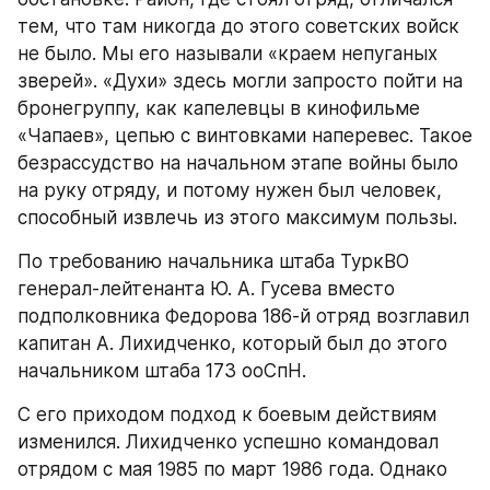
тем, что там никогда до этого советских войск 
не было. Мы его называли «краем непуганых 
зверей». «Духи» здесь могли запросто пойти на 
бронегруппу, как капелевцы в кинофильме 
«Чапаев», цепью с винтовками наперевес. Такое 
безрассудство на начальном этапе войны было 
на руку отряду, и потому нужен был человек, 
способный извлечь из этого максимум пользы.
По требованию начальника штаба ТуркВО 
генерал-лейтенанта Ю. А. Гусева вместо 
подполковника Федорова 186-й отряд возглавил 
капитан А. Лихидченко, который был до этого 
начальником штаба 173 ооСпН.
С его приходом подход к боевым действиям 
изменился. Лихидченко успешно командовал 
отрядом с мая 1985 по март 1986 года. Однако 