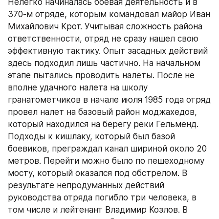
Нелегко начиналась боевая деятельность и в 
370-м отряде, которым командовал майор Иван 
Михайлович Крот. Учитывая сложность района 
ответственности, отряд не сразу нашел свою 
эффективную тактику. Опыт засадных действий 
здесь подходил лишь частично. На начальном 
этапе пытались проводить налеты. После не 
вполне удачного налета на школу 
гранатометчиков в начале июля 1985 года отряд 
провел налет на базовый район моджахедов, 
который находился на берегу реки Гельменд. 
Подходы к кишлаку, который был базой 
боевиков, преграждал канал шириной около 20 
метров. Перейти можно было по пешеходному 
мосту, который оказался под обстрелом. В 
результате непродуманных действий 
руководства отряда погибло три человека, в 
том числе и лейтенант Владимир Козлов. В 