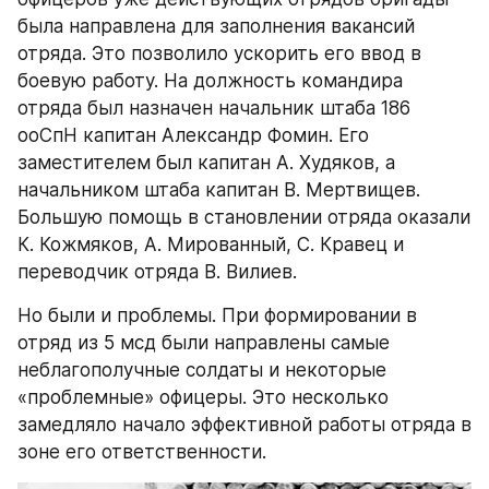
была направлена для заполнения вакансий 
отряда. Это позволило ускорить его ввод в 
боевую работу. На должность командира 
отряда был назначен начальник штаба 186 
ооСпН капитан Александр Фомин. Его 
заместителем был капитан А. Худяков, а 
начальником штаба капитан В. Мертвищев. 
Большую помощь в становлении отряда оказали 
К. Кожмяков, А. Мированный, С. Кравец и 
переводчик отряда В. Вилиев.
Но были и проблемы. При формировании в 
отряд из 5 мсд были направлены самые 
неблагополучные солдаты и некоторые 
«проблемные» офицеры. Это несколько 
замедляло начало эффективной работы отряда в 
зоне его ответственности.