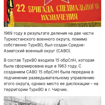
1969 году в результате деления на две части 
Туркестанского военного округа, помимо 
собственно ТуркВО, был создан Средне-
Азиатский военный округ (САВО).
В состав ТуркВО входила 15 обрСпН, которая 
была сформирована еще в 1963 году. С 
созданием САВО 15 обрСпН была передана в 
подчинение разведывательному управлению 
этого округа, однако место ее дислокации – на 
территории ТуркВО в г. Чирчик.