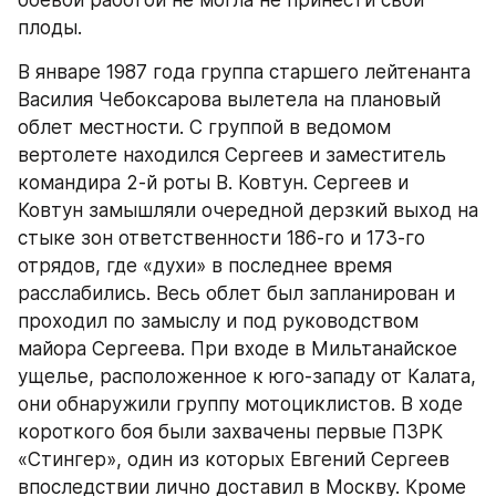
плоды.
В январе 1987 года группа старшего лейтенанта 
Василия Чебоксарова вылетела на плановый 
облет местности. С группой в ведомом 
вертолете находился Сергеев и заместитель 
командира 2-й роты В. Ковтун. Сергеев и 
Ковтун замышляли очередной дерзкий выход на 
стыке зон ответственности 186-го и 173-го 
отрядов, где «духи» в последнее время 
расслабились. Весь облет был запланирован и 
проходил по замыслу и под руководством 
майора Сергеева. При входе в Мильтанайское 
ущелье, расположенное к юго-западу от Калата, 
они обнаружили группу мотоциклистов. В ходе 
короткого боя были захвачены первые ПЗРК 
«Стингер», один из которых Евгений Сергеев 
впоследствии лично доставил в Москву. Кроме 