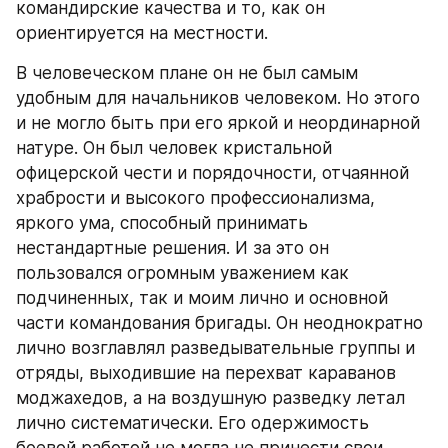
командирские качества и то, как он 
ориентируется на местности.
В человеческом плане он не был самым 
удобным для начальников человеком. Но этого 
и не могло быть при его яркой и неординарной 
натуре. Он был человек кристальной 
офицерской чести и порядочности, отчаянной 
храбрости и высокого профессионализма, 
яркого ума, способный принимать 
нестандартные решения. И за это он 
пользовался огромным уважением как 
подчиненных, так и моим лично и основной 
части командования бригады. Он неоднократно 
лично возглавлял разведывательные группы и 
отряды, выходившие на перехват караванов 
моджахедов, а на воздушную разведку летал 
лично систематически. Его одержимость 
боевой работой не могла не принести свои 