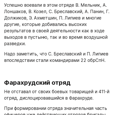
Успешно воевали в этом отряде В. Мельник, А. 
Лоншаков, В. Козел, С. Бреславский, А. Панин, Г. 
Должиков, Э. Ахметшин, П. Липиев и многие 
другие, которые добивались высоких 
результатов в своей деятельности как в ходе 
выходов в пустыню, так и во время воздушной 
разведки.
Надо заметить, что С. Бреславский и П. Липиев 
впоследствии стали командирами 22 обрСпН.
Фарахрудский отряд
Не отставал от своих боевых товарищей и 411-й 
отряд, дислоцировавшийся в Фарахруде.
При формировании отряда значительная часть 
офицеров уже действующих отрядов бригады 