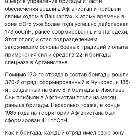
В марте управление бригады и части 
обеспечения вошли в Афганистан и прибыли 
своим ходом в Лашкаргах. К этому времени в 
зоне «Юг» уже более года успешно действовал 
173 ооСпН, ранее сформированный в Лагодехи. 
Этот отряд и стал подразделением, 
заложившим основы боевых традиций и опыта 
применения сил и средств 22-й бригады 
спецназа в Афганистане.
Помимо 173-го отряда в состав бригады вошли 
370-й отряд, сформированный в Чучково, и 186-
й , созданный на базе 8-й бригады в Изяславе. 
Они прибыли в Афганистан почти на месяц 
раньше бригады. Несколько позже, в конце 
1985 года на территории Афганистана был 
сформирован 411 ооСпН.
Как и бригада, каждый отряд имел свою зону 