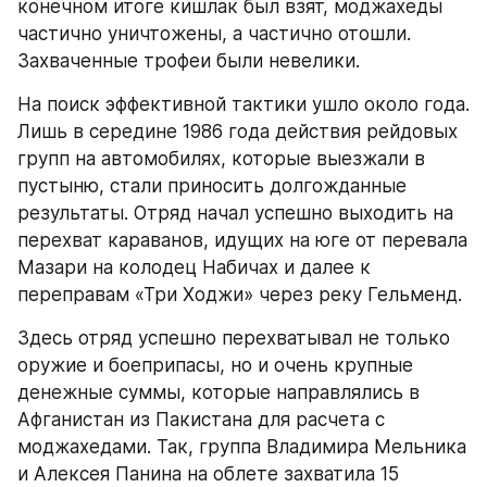
конечном итоге кишлак был взят, моджахеды 
частично уничтожены, а частично отошли. 
Захваченные трофеи были невелики.
На поиск эффективной тактики ушло около года. 
Лишь в середине 1986 года действия рейдовых 
групп на автомобилях, которые выезжали в 
пустыню, стали приносить долгожданные 
результаты. Отряд начал успешно выходить на 
перехват караванов, идущих на юге от перевала 
Мазари на колодец Набичах и далее к 
переправам «Три Ходжи» через реку Гельменд.
Здесь отряд успешно перехватывал не только 
оружие и боеприпасы, но и очень крупные 
денежные суммы, которые направлялись в 
Афганистан из Пакистана для расчета с 
моджахедами. Так, группа Владимира Мельника 
и Алексея Панина на облете захватила 15 