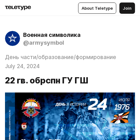
About Teletype
Join
Военная символика
@armysymbol
День части/образование/формирование
July 24, 2024
22 гв. обрспн ГУ ГШ