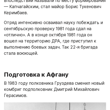
впоследствии называли по месту формирования 
— Капчагайским, стал майор Борис Тукенович 
Керимбаев.
Отряд интенсивно осваивал науку побеждать и 
сентябрьскую проверку 1981 года сдал на 
«отлично». А в конце октября 1981 года он 
вошел на территорию ДРА, где приступил к 
выполнению боевых задач. Так 22-я бригада 
стала воюющей.
Подготовка к Афгану
В 1983 году полковника Груздева сменил новый 
комбриг подполковник Дмитрий Михайлович 
Герасимов.