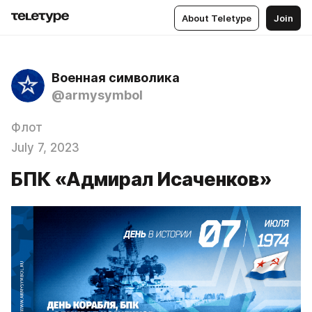
About Teletype
Join
Военная символика
@armysymbol
Флот
July 7, 2023
БПК «Адмирал Исаченков»