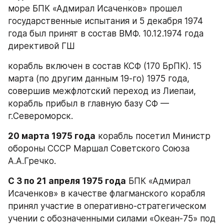
море БПК «Адмирал Исаченков» прошел 
государственные испытания и 5 декабря 1974 
года был принят в состав ВМФ. 10.12.1974 года 
директивой ГШ
корабль включен в состав КСФ (170 БрПК). 15 
марта (по другим данным 19-го) 1975 года, 
совершив межфлотский переход из Лиепаи, 
корабль прибыл в главную базу СФ — 
г.Североморск.
20 марта 1975 года
 корабль посетил Министр 
обороны СССР Маршал Советского Союза 
А.А.Гречко.
С 3 по 21 апреля 1975 года
 БПК «Адмирал 
Исаченков» в качестве флагманского корабля 
принял участие в оперативно-стратегическом 
учении с обозначенными силами «Океан-75» под 