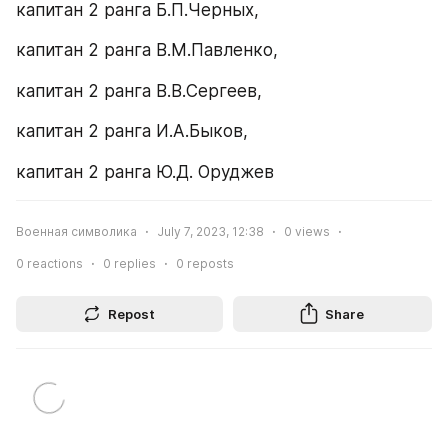
капитан 2 ранга Б.П.Черных,
капитан 2 ранга В.М.Павленко,
капитан 2 ранга В.В.Сергеев,
капитан 2 ранга И.А.Быков,
капитан 2 ранга Ю.Д. Оруджев
Военная символика
July 7, 2023, 12:38
0
views
0
reactions
0
replies
0
reposts
Repost
Share