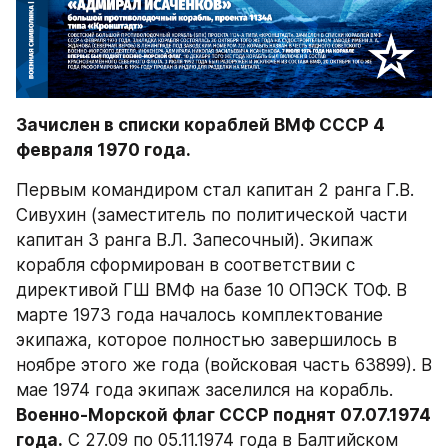
Зачислен в списки кораблей ВМФ СССР 4 
февраля 1970 года.
Первым командиром стал капитан 2 ранга Г.В. 
Сивухин (заместитель по политической части 
капитан 3 ранга В.Л. Запесочный). Экипаж 
корабля сформирован в соответствии с 
директивой ГШ ВМФ на базе 10 ОПЭСК ТОФ. В 
марте 1973 года началось комплектование 
экипажа, которое полностью завершилось в 
ноябре этого же года (войсковая часть 63899). В 
мае 1974 года экипаж заселился на корабль. 
Военно-Морской флаг СССР поднят 07.07.1974 
года.
 С 27.09 по 05.11.1974 года в Балтийском 