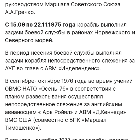
руководством Маршала Советского Союза 
А.А.Гречко.
С 15.09 по 22.11.1975 года
 корабль выполнил 
задачи боевой службы в районах Норвежского и 
Северного морей.
В период несения боевой службы выполнял 
задачи корабля непосредственного слежения за 
АУГ во главе с АВМ «Индепенденс».
В сентябре- октябре 1976 года во время учений 
ОВМС НАТО «Осень-76» в соответствии с 
планом развертывания осуществлял 
непосредственное слежение за английским 
авианосцем « Арк Ройял» и АВМ «Д.Кеннеди» 
ВМС США (совместно с БПК «Маршал 
Тимошенко»).