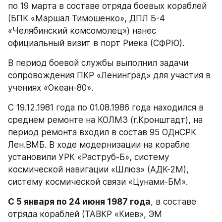
по 19 марта в составе отряда боевых кораблей 
(БПК «Маршал Тимошенко», ДПЛ Б-4 
«Челябинский комсомолец») нанес 
официальный визит в порт Риека (СФРЮ).
В период боевой службы выполнил задачи 
сопровождения ПКР «Ленинград» для участия в 
учениях «Океан-80».
С 19.12.1981 года по 01.08.1986 года находился в 
среднем ремонте на КОЛМЗ (г.Кронштадт), на 
период ремонта входил в состав 95 ОДнСРК 
Лен.ВМБ. В ходе модернизации на корабле 
установили УРК «Раструб-Б», систему 
космической навигации «Шлюз» (АДК-2М), 
систему космической связи «Цунами-БМ».
С 5 января по 24 июня 1987 года
, в составе 
отряда кораблей (ТАВКР «Киев», ЭМ 