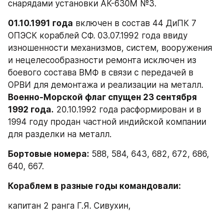
снарядами установки АК-630М №3.
01.10.1991 года
 включен в состав 44 ДиПК 7 
ОПЭСК кораблей СФ. 03.07.1992 года ввиду 
изношенности механизмов, систем, вооружения 
и нецелесообразности ремонта исключен из 
боевого состава ВМФ в связи с передачей в 
ОРВИ для демонтажа и реализации на металл. 
Военно-Морской флаг спущен 23 сентября 
1992 года.
 20.10.1992 года расформирован и в 
1994 году продан частной индийской компании 
для разделки на металл.
Бортовые номера:
 588, 584, 643, 682, 672, 686, 
640, 667.
Кораблем в разные годы командовали:
капитан 2 ранга Г.Я. Сивухин,