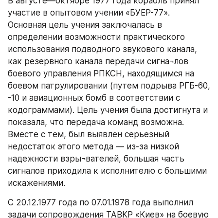
В августе—октябре 1977 года корабль принял 
участие в опытовом учении «БУЕР-77». 
Основная цель учения заключалась в 
определении возможности практического 
использования подводного звукового канала, 
как резервного канала передачи сигна¬лов 
боевого управления РПКСН, находящимся на 
боевом патрулировании (путем подрыва РГБ-60, 
-10 и авиационных бомб в соответствии с 
кодограммами). Цель учения была достигнута и 
показала, что передача команд возможна. 
Вместе с тем, был выявлен серьезный 
недостаток этого метода — из-за низкой 
надежности взры¬вателей, большая часть 
сигналов приходила к исполнителю с большими 
искажениями.
С 20.12.1977 года по 07.01.1978 года выполнил 
задачи сопровождения ТАВКР «Киев» на боевую 