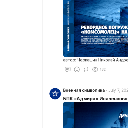
автор: Черкашин Николай Андр
132
Военная символика
July 7, 20
БПК «Адмирал Исаченков»