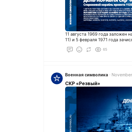
11 августа 1969 года заложен н
11) и 5 февраля 1971 года зачи
65
Военная символика
November
СКР «Резвый»