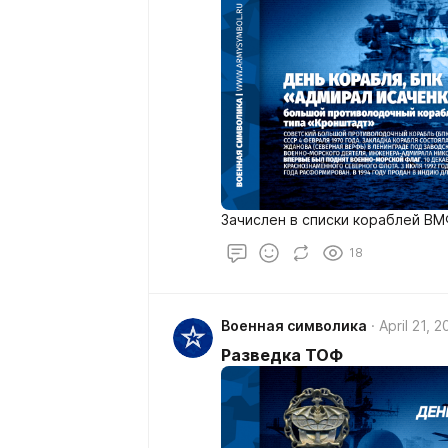
Зачислен в списки кораблей ВМ
18
Военная символика
April 21, 
Разведка ТОФ