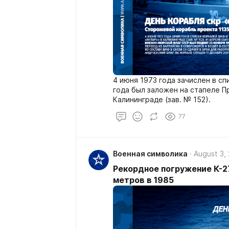
4 июня 1973 года зачислен в с
года был заложен на стапеле П
Калининграде (зав. № 152).
77
Военная символика
August 3,
Рекордное погружение К-2
метров в 1985