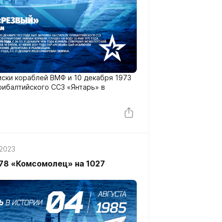
писки кораблей ВМФ и 10 декабря 1973
рибалтийского ССЗ «Янтарь» в
 2023
78 «Комсомолец» на 1027