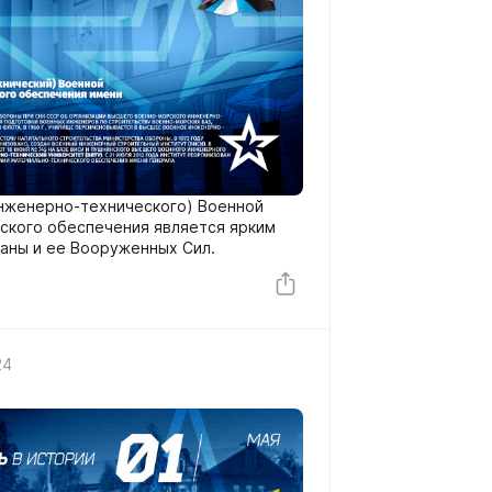
инженерно-технического) Военной
ского обеспечения является ярким
аны и ее Вооруженных Сил.
24