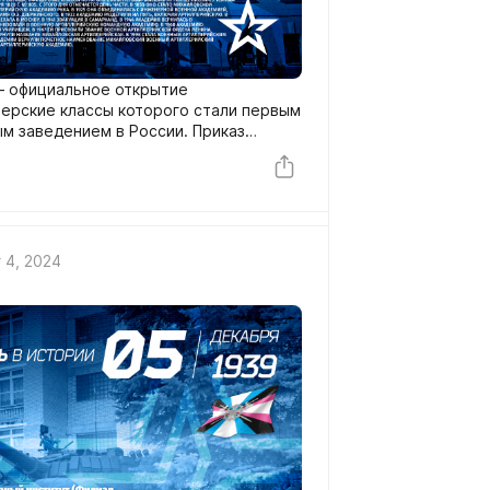
 — официальное открытие
церские классы которого стали первым
м заведением в России. Приказ
26 ноября 1820 г. № 805. С этого дня
 4, 2024