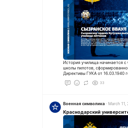
История училища начинается с
школы пилотов, сформированной
Директивы ГУКА от 16.03.1940 
выпуск на самолетах Р-5.
33
Военная символика
March 11,
Краснодарский университ