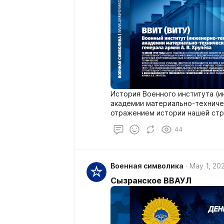
История Военного института (
академии материально-техниче
отражением истории нашей стр
44
Военная символика
May 1, 20
Сызранское ВВАУЛ