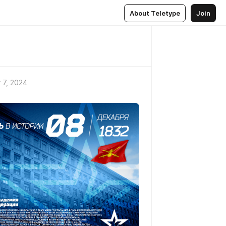
About Teletype
Join
 7, 2024