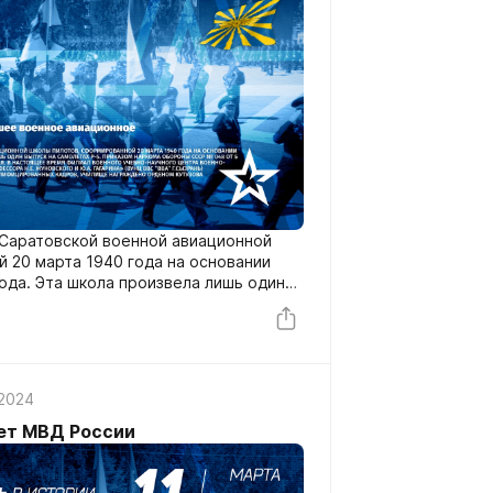
 Саратовской военной авиационной
 20 марта 1940 года на основании
года. Эта школа произвела лишь один
 2024
ет МВД России