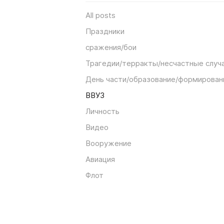
All posts
Праздники
сражения/бои
Трагедии/терракты/несчастные случ
День части/образование/формирован
ВВУЗ
Личность
Видео
Вооружение
Авиация
Флот