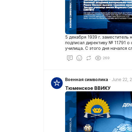
5 декабря 1939 г. заместитель
подписал директиву № 11791 о 
училища. С этого дня начался 
автобронетанкового инженерно
269
Военная символика
June 22, 
Тюменское ВВИКУ