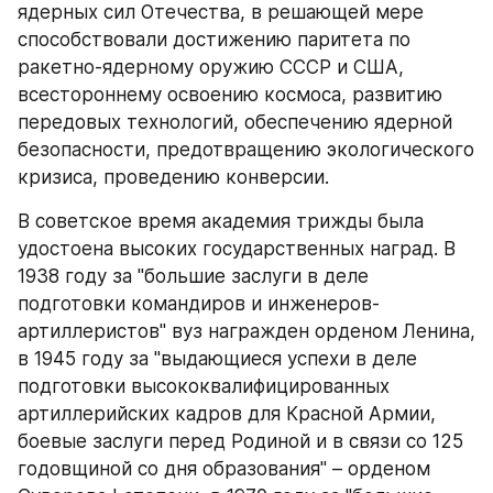
ядерных сил Отечества, в решающей мере 
способствовали достижению паритета по 
ракетно-ядерному оружию СССР и США, 
всестороннему освоению космоса, развитию 
передовых технологий, обеспечению ядерной 
безопасности, предотвращению экологического 
кризиса, проведению конверсии.
В советское время академия трижды была 
удостоена высоких государственных наград. В 
1938 году за "большие заслуги в деле 
подготовки командиров и инженеров-
артиллеристов" вуз награжден орденом Ленина, 
в 1945 году за "выдающиеся успехи в деле 
подготовки высококвалифицированных 
артиллерийских кадров для Красной Армии, 
боевые заслуги перед Родиной и в связи со 125 
годовщиной со дня образования" – орденом 