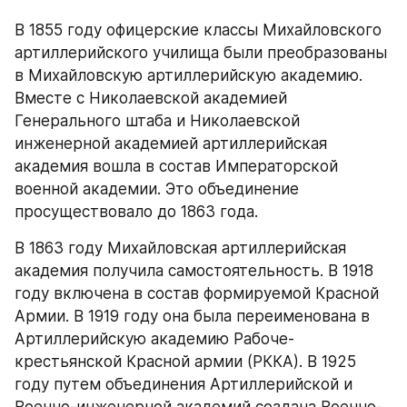
В 1855 году офицерские классы Михайловского 
артиллерийского училища были преобразованы 
в Михайловскую артиллерийскую академию. 
Вместе с Николаевской академией 
Генерального штаба и Николаевской 
инженерной академией артиллерийская 
академия вошла в состав Императорской 
военной академии. Это объединение 
просуществовало до 1863 года.
В 1863 году Михайловская артиллерийская 
академия получила самостоятельность. В 1918 
году включена в состав формируемой Красной 
Армии. В 1919 году она была переименована в 
Артиллерийскую академию Рабоче-
крестьянской Красной армии (РККА). В 1925 
году путем объединения Артиллерийской и 
Военно-инженерной академий создана Военно-