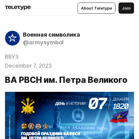
About Teletype
Join
Военная символика
@armysymbol
ВВУЗ
December 7, 2023
ВА РВСН им. Петра Великого