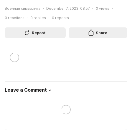
Военная символика
December 7, 2023, 08:57
0
views
0
reactions
0
replies
0
reposts
Repost
Share
Leave a Comment