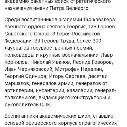
академию ракетных войск стратегического 
назначения имени Петра Великого.
Среди воспитанников академии 194 кавалера 
военного ордена святого Георгия, 128 Героев 
Советского Союза, 3 Героя Российской 
Федерации, 39 Героев Труда, более 300 
лауреатов государственных премий, 
полководцы и крупные военачальники: Лавр 
Корнилов, Николай Иванов, Леонид Говоров, 
Иван Черняховский, Митрофан Неделин, 
Георгий Одинцов, Игорь Сергеев, десятки 
маршалов, генералов армии, генералов от 
артиллерии, инфантерии, кавалерии, генерал-
полковников, выдающиеся конструкторы и 
руководители ОПК.
Воспитанники академических школ, ставшие 
основой офицерского корпуса стратегических 