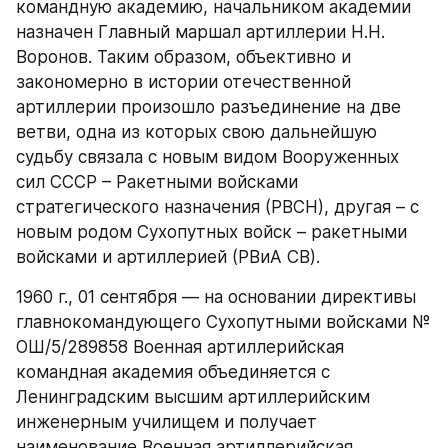
командную академию, начальником академии 
назначен Главный маршал артиллерии Н.Н. 
Воронов. Таким образом, объективно и 
закономерно в истории отечественной 
артиллерии произошло разъединение на две 
ветви, одна из которых свою дальнейшую 
судьбу связала с новым видом Вооруженных 
сил СССР – Ракетными войсками 
стратегического назначения (РВСН), другая – с 
новым родом Сухопутных войск – ракетными 
войсками и артиллерией (РВиА СВ).
1960 г., 01 сентября — на основании директивы 
главнокомандующего Сухопутными войсками № 
ОШ/5/289858 Военная артиллерийская 
командная академия объединяется с 
Ленинградским высшим артиллерийским 
инженерным училищем и получает 
наименование Военная артиллерийская 