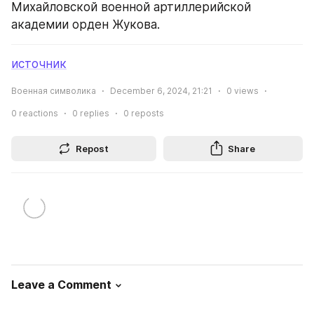
Михайловской военной артиллерийской 
академии орден Жукова.
источник
Военная символика
December 6, 2024, 21:21
0
views
0
reactions
0
replies
0
reposts
Repost
Share
Leave a Comment