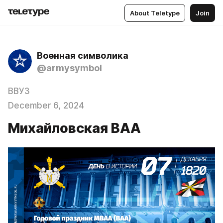
About Teletype
Join
Военная символика
@armysymbol
ВВУЗ
December 6, 2024
Михайловская ВАА