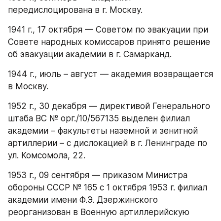
передислоцирована в г. Москву.
1941 г., 17 октября — Советом по эвакуации при 
Совете народных комиссаров принято решение 
об эвакуации академии в г. Самарканд.
1944 г., июль – август — академия возвращается 
в Москву.
1952 г., 30 декабря — директивой Генерального 
штаба ВС № орг./10/567135 выделен филиал 
академии – факультеты наземной и зенитной 
артиллерии – с дислокацией в г. Ленинграде по 
ул. Комсомола, 22.
1953 г., 09 сентября — приказом Министра 
обороны СССР № 165 с 1 октября 1953 г. филиал 
академии имени Ф.Э. Дзержинского 
реорганизован в Военную артиллерийскую 