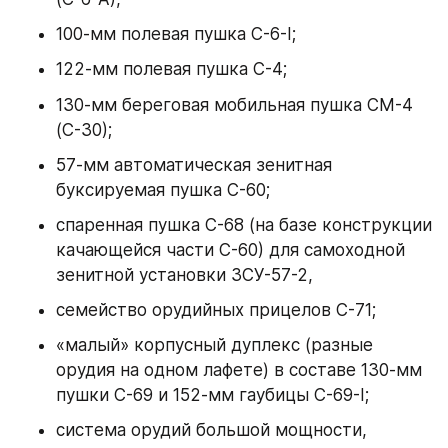
100-мм полевая пушка С-6-I;
122-мм полевая пушка С-4;
130-мм береговая мобильная пушка СМ-4 
(С-30);
57-мм автоматическая зенитная 
буксируемая пушка С-60;
спаренная пушка С-68 (на базе конструкции 
качающейся части С-60) для самоходной 
зенитной установки ЗCУ-57-2,
семейство орудийных прицелов С-71;
«малый» корпусный дуплекс (разные 
орудия на одном лафете) в составе 130-мм 
пушки С-69 и 152-мм гаубицы С-69-I;
система орудий большой мощности, 