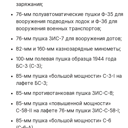
заряжания;
76-мм полуавтоматические пушки Ф-35 для 
вооружения подводных лодок и Ф-36 для 
вооружения военных транспортов;
76-мм пушка ЗИС-7 для вооружения дотов;
82-мм и 160-мм казнозарядные минометы;
100-мм полевая пушка образца 1944 года 
БС-3 (С-3);
85-мм пушка «большой мощности» С-3-I на 
лафете БС-3;
85-мм противотанковая пушка ЗИС-С-8;
85-мм пушка «повышенной мощности» 
С-58-II на лафете 76-мм пушки ЗИС-С-58-I;
85-мм пушка «большой мощности» С-6 
(С-6-А),