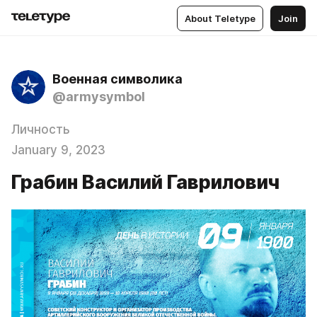
About Teletype
Join
Военная символика
@armysymbol
Личность
January 9, 2023
Грабин Василий Гаврилович