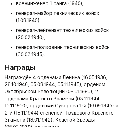
военинженер 1 ранга (1940),
генерал-майор технических войск 
(1.08.1940),
генерал-лейтенант технических войск 
(20.02.1940),
генерал-полковник технических войск 
(30.03.1945).
Награды
Награждён 4 орденами Ленина (16.05.1936, 
28.10.1940, 05.08.1944, 05.11.1945), орденом 
Октябрьской Революции (08.01.1980), 2 
орденами Красного Знамени (03.11.1944, 
15.11.1950), орденами Суворова 1-й (16.09.1945) и 
2-й (18.11.1944) степеней, Трудового Красного 
Знамени (18.01.1942), Красной Звезды 