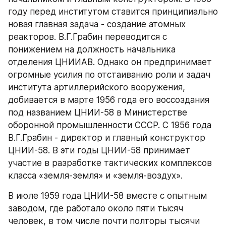
году перед институтом ставится принципиально 
новая главная задача - создание атомных 
реакторов. В.Г.Грабин переводится с 
понижением на должность начальника 
отделения ЦНИИАВ. Однако он предпринимает 
огромные усилия по отстаиванию роли и задач 
института артиллерийского вооружения, 
добивается в марте 1956 года его воссоздания 
под названием ЦНИИ-58 в Министерстве 
оборонной промышленности СССР. С 1956 года 
В.Г.Грабин - директор и главный конструктор 
ЦНИИ-58. В эти годы ЦНИИ-58 принимает 
участие в разработке тактических комплексов 
класса «земля-земля» и «земля-воздух».
В июле 1959 года ЦНИИ-58 вместе с опытным 
заводом, где работало около пяти тысяч 
человек, в том числе почти полторы тысячи 