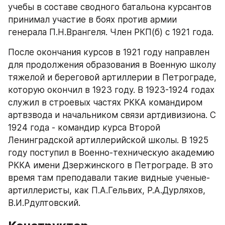
учебы в составе сводного батальона курсантов 
принимал участие в боях против армии 
генерала П.Н.Врангеля. Член РКП(б) с 1921 года.
После окончания курсов в 1921 году направлен 
для продолжения образования в Военную школу 
тяжелой и береговой артиллерии в Петрограде, 
которую окончил в 1923 году. В 1923-1924 годах 
служил в строевых частях РККА командиром 
артвзвода и начальником связи артдивизиона. С 
1924 года - командир курса Второй 
Ленинградской артиллерийской школы. В 1925 
году поступил в Военно-техническую академию 
РККА имени Дзержинского в Петрограде. В это 
время там преподавали такие видные ученые-
артиллеристы, как П.А.Гельвих, Р.А.Дурляхов, 
В.И.Рдултовский.