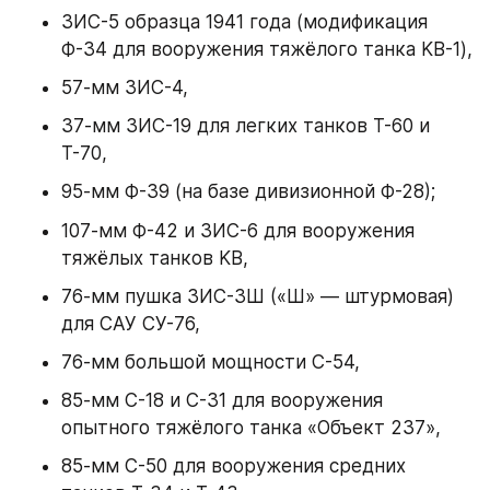
ЗИС-5 образца 1941 года (модификация 
Ф-34 для вооружения тяжёлого танка KB-1),
57-мм ЗИС-4,
37-мм ЗИС-19 для легких танков Т-60 и 
Т-70,
95-мм Ф-39 (на базе дивизионной Ф-28);
107-мм Ф-42 и ЗИС-6 для вооружения 
тяжёлых танков KB,
76-мм пушка ЗИС-3Ш («Ш» — штурмовая) 
для САУ СУ-76,
76-мм большой мощности С-54,
85-мм С-18 и С-31 для вооружения 
опытного тяжёлого танка «Объект 237»,
85-мм С-50 для вооружения средних 