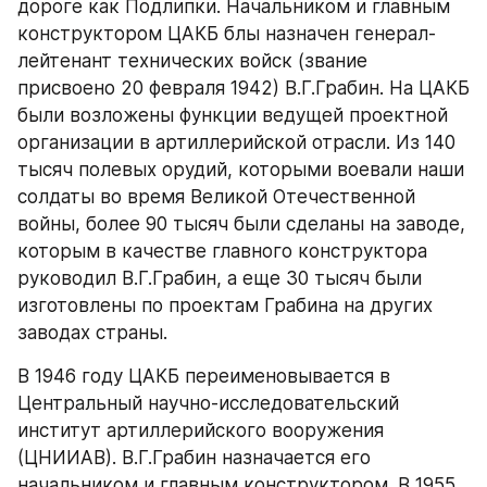
дороге как Подлипки. Начальником и главным 
конструктором ЦАКБ блы назначен генерал-
лейтенант технических войск (звание 
присвоено 20 февраля 1942) В.Г.Грабин. На ЦАКБ 
были возложены функции ведущей проектной 
организации в артиллерийской отрасли. Из 140 
тысяч полевых орудий, которыми воевали наши 
солдаты во время Великой Отечественной 
войны, более 90 тысяч были сделаны на заводе, 
которым в качестве главного конструктора 
руководил В.Г.Грабин, а еще 30 тысяч были 
изготовлены по проектам Грабина на других 
заводах страны.
В 1946 году ЦАКБ переименовывается в 
Центральный научно-исследовательский 
институт артиллерийского вооружения 
(ЦНИИАВ). В.Г.Грабин назначается его 
начальником и главным конструктором. В 1955 