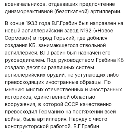
военачальников, отдававших предпочтение 
динамореактивной (безоткатной) артиллерии.
В конце 1933 года В.Г.Грабин был направлен на 
новый артиллерийский завод №92 («Новое 
Сормово») в город Горький, где добился 
создания КБ, занимающегося ствольной 
артиллерией. В.Г.Грабин был назначен его 
руководителем. Под руководством Грабина КБ 
создало десятки различных систем 
артиллерийских орудий, не уступающих либо 
превосходящих иностранные образцы. По 
мнению многих отечественных и иностранных 
историков, единственной областью 
вооружения, в которой СССР качественно 
превосходил Германию на протяжении всей 
войны, была артиллерия. Наряду с чисто 
конструкторской работой, В.Г.Грабин 