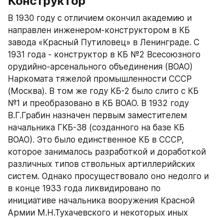
Конструктор
В 1930 году с отличием окончил академию и 
направлен инженером-конструктором в КБ 
завода «Красный Путиловец» в Ленинграде. С 
1931 года - конструктор в КБ №2 Всесоюзного 
орудийно-арсенального объединения (ВОАО) 
Наркомата тяжелой промышленности СССР 
(Москва). В том же году КБ-2 было слито с КБ 
№1 и преобразовано в КБ ВОАО. В 1932 году 
В.Г.Грабин назначен первым заместителем 
начальника ГКБ-38 (созданного на базе КБ 
ВОАО). Это было единственное КБ в СССР, 
которое занималось разработкой и доработкой 
различных типов ствольных артиллерийских 
систем. Однако просуществовало оно недолго и 
в конце 1933 года ликвидировано по 
инициативе начальника вооружения Красной 
Армии М.Н.Тухачевского и некоторых иных 