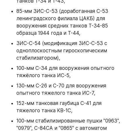
танков Т-34 и Т-43,
85-мм ЗИС-С-53 (доработанная С-53 
ленинградского филиала ЦАКБ) для 
вооружения средних танков Т-34-85 
образца 1944 года и Т-44,
ЗИС-С-54 (модификация ЗИС-С-53 с 
одноплоскостным гироскопическим 
стабилизатором),
100-мм С-34 для вооружения опытного 
тяжёлого танка ИС-5,
130-мм С-26 и С-70 для вооружения 
опытного тяжелого танка ИС-7,
152-мм танковая гаубица С-41 для 
тяжелого танка КВ-1С,
100-мм стабилизированные пушки "0963", 
"0979", С-84СА и "0865" с автоматом 