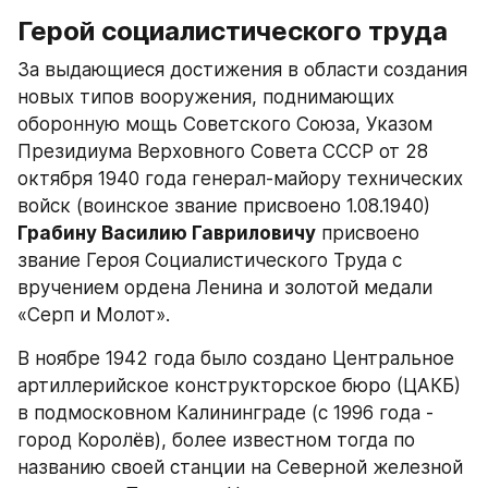
Герой социалистического труда
За выдающиеся достижения в области создания 
новых типов вооружения, поднимающих 
оборонную мощь Советского Союза, Указом 
Президиума Верховного Совета СССР от 28 
октября 1940 года генерал-майору технических 
войск (воинское звание присвоено 1.08.1940) 
Грабину Василию Гавриловичу
 присвоено 
звание Героя Социалистического Труда с 
вручением ордена Ленина и золотой медали 
«Серп и Молот». 
В ноябре 1942 года было создано Центральное 
артиллерийское конструкторское бюро (ЦАКБ) 
в подмосковном Калининграде (с 1996 года - 
город Королёв), более известном тогда по 
названию своей станции на Северной железной 