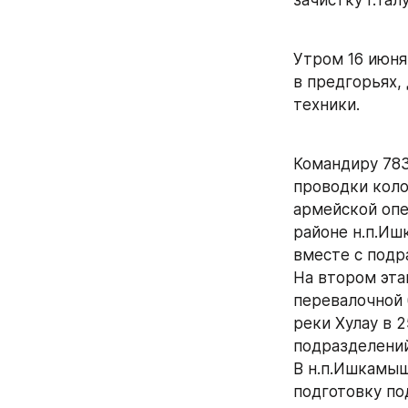
Утром 16 июня
в предгорьях,
техники.
Командиру 783
проводки коло
армейской опе
районе н.п.Иш
вместе с подр
На втором эта
перевалочной 
реки Хулау в 
подразделений
В н.п.Ишкамыш
подготовку по