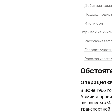
Действия кома
Подход подкр
Итоги боя
Отрывок из книги
Рассказывает 
Говорит участн
Рассказывает 
Обстоят
Операция «
В июне 1986 г
Армии и прави
названием «Ма
транспортной 