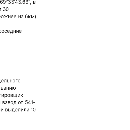
9°33'43.63", в 
 30 
южнее на 6км) 
оседние 
ельного 
ованию 
тировщик 
взвод от 541-
и выделили 10 