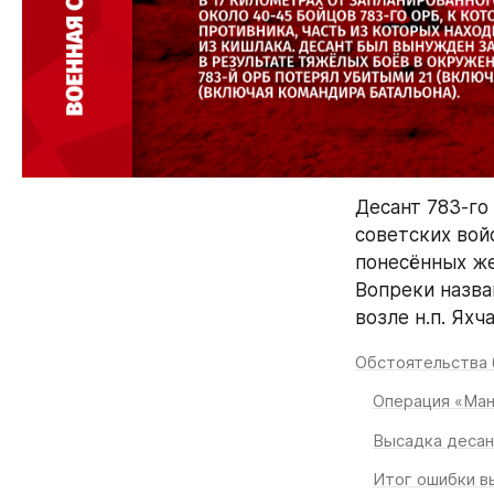
Десант 783-го
советских вой
понесённых же
Вопреки назва
возле н.п. Яхч
Обстоятельства 
Операция «Ма
Высадка десан
Итог ошибки в