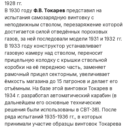
1928 гг.
В 1930 году 
Ф.B. Токарев 
представил на 
испытания самозарядную винтовку с 
неподвижным стволом, перезаряжение которой 
достигается силой отведённых пороховых 
газов, за ней последовали модели 1931 и 1932 гг. 
B 1933 году конструктор устанавливает 
газовую камеру над стволом, переносит 
прицельную колодку с крышки ствольной 
коробки на её переднюю часть, заменяет 
рамочный прицел секторным, увеличивает 
ёмкость магазина до 15 патронов и делает его 
отъёмным. На базе этой винтовки Токарев в 
1934 г. разработал автоматический карабин (в 
дальнейшем его основные технические 
решения были использованы в СВТ-38). После 
ряда испытаний 1935-1936 гг., в которых 
принимали участие образцы винтовок Токарева 