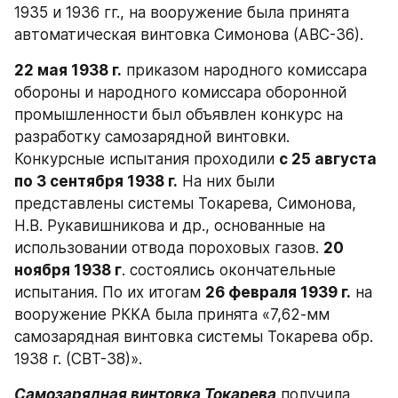
1935 и 1936 гг., на вооружение была принята 
автоматическая винтовка Симонова (АВС-36).
22 мая 1938 г.
 приказом народного комиссара 
обороны и народного комиссара оборонной 
промышленности был объявлен конкурс на 
разработку самозарядной винтовки. 
Конкурсные испытания проходили 
с 25 августа 
по 3 сентября 1938 г.
 На них были 
представлены системы Токарева, Симонова, 
H.B. Рукавишникова и др., основанные на 
использовании отвода пороховых газов. 
20 
ноября 1938 г
. состоялись окончательные 
испытания. По их итогам 
26 февраля 1939 г.
 на 
вооружение РККА была принята «7,62-мм 
самозарядная винтовка системы Токарева обр. 
1938 г. (СВТ-38)».
Самозарядная винтовка Токарева
 получила 