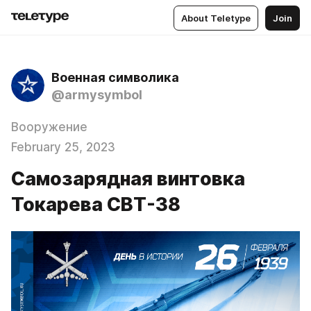
About Teletype
Join
Военная символика
@armysymbol
Вооружение
February 25, 2023
Самозарядная винтовка
Токарева СВТ-38