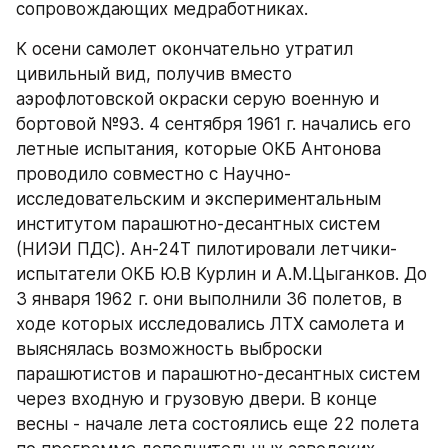
сопровождающих медработниках.
К осени самолет окончательно утратил 
цивильный вид, получив вместо 
аэрофлотовской окраски серую военную и 
бортовой №93. 4 сентября 1961 г. начались его 
летные испытания, которые ОКБ Антонова 
проводило совместно с Научно-
исследовательским и экспериментальным 
институтом парашютно-десантных систем 
(НИЭИ ПДС). Ан-24Т пилотировали летчики-
испытатели ОКБ Ю.В Курлин и А.М.Цыганков. До 
3 января 1962 г. они выполнили 36 полетов, в 
ходе которых исследовались ЛТХ самолета и 
выяснялась возможность выброски 
парашютистов и парашютно-десантных систем 
через входную и грузовую двери. В конце 
весны - начале лета состоялись еще 22 полета 