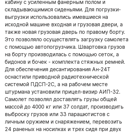
кабину с усиленным фанерным полом и 
складывающимися сиденьями. Для погрузки-
выгрузки использовались имевшиеся на 
исходной машине входная и грузовая двери, а 
также новая грузовая дверь по правому борту. 
Это позволяло осуществлять загрузку самолета 
с помощью автопогрузчика. Швартовка грузов 
на борту производилась с помощью сеток, а 
бидонов и бочек - комплекта стяжных ремней. 
Для обеспечения десантирования Ан-24Т 
оснастили приводной радиотехнической 
системой ПДСП-2С, а на рабочем месте 
штурмана установили прицел-визир АИП-32. 
Самолет позволял доставлять грузы общей 
массой до 4000 кг или 37 солдат, производить 
выброску грузов или 33 парашютистов с 
личным оружием и снаряжением, перевозить 
24 раненых на носилках и трех сидя при двух 