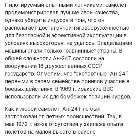
Пилотируемый опытными летчиками, самолет 
продемонстрировал лучшие свои качества, 
однако убедить индусов в том, что он 
располагает достаточной тяговооруженностью 
для безопасной и эффективной эксплуатации в 
условиях высокогорья, не удалось. Владельцами 
машины стали только "равнинные" страны. В 
общей сложности Ан-24Т состояли на 
вооружении 16 дружественных СССР 
государств. Отметим, что "экспортные" Ан-24Т 
первыми в своем семействе приняли участие в 
боевых действиях. В 1969 г. иракские ВВС 
использовали их для бомбежек позиций курдов.
Как и любой самолет, Ан-24Т не был 
застрахован от летных происшествий. Так, в 
мае 1972 г. из-за отсутствия у экипажа опыта 
полетов на малой высоте в районе 