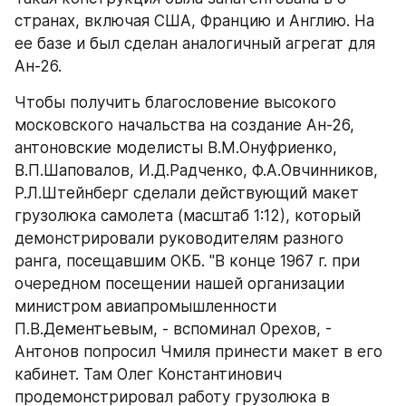
странах, включая США, Францию и Англию. На 
ее базе и был сделан аналогичный агрегат для 
Ан-26.
Чтобы получить благословение высокого 
московского начальства на создание Ан-26, 
антоновские моделисты В.М.Онуфриенко, 
В.П.Шаповалов, И.Д.Радченко, Ф.А.Овчинников, 
Р.Л.Штейнберг сделали действующий макет 
грузолюка самолета (масштаб 1:12), который 
демонстрировали руководителям разного 
ранга, посещавшим ОКБ. "В конце 1967 г. при 
очередном посещении нашей организации 
министром авиапромышленности 
П.В.Дементьевым, - вспоминал Орехов, - 
Антонов попросил Чмиля принести макет в его 
кабинет. Там Олег Константинович 
продемонстрировал работу грузолюка в 