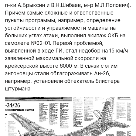
п-ки А.Брыксин и В.Н.Шибаев, м-р М.Л.Попович). 
Причем самые сложные и ответственные 
пункты программы, например, определение 
устойчивости и управляемости машины на 
больших углах атаки, выполнил зкипаж ОКБ на 
самолете №02-01. Первой проблемой, 
выявленной в ходе ГИ, стал недобор на 15 км/ч 
заявленной максимальной скорости на 
крейсерской высоте 6000 м. В связи с этим 
антоновцы стали облагораживать Ан-26, 
например, установили обтекатель блистера 
штурмана.