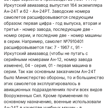
Иркутский авиазавод выпустил 164 экземпляра 
Ан-24Т и 62 - Ан-24РТ. Заводские номера 
самолетов расшифровываются следующим 
образом: первая цифра - год выпуска, вторая и 
третья - номер завода, последующие две - 
номер серии, и последние две - номер машины 
в серии. Например, самолет №7910401 
расшифровывается так: 7 - 1967 г., 91 - 
Иркутский авиазавод (чтобы не путать с 
серийными номерами Ан-12, номер завода 
изменен), 04 - серия, 01 - первая машина в 
серии. Так как основным заказчиком Ан-24Т 
было Министерство обороны, то и большинство 
этих самолетов эксплуатировалось в 
авиационных подразделениях почти всех видов 
Вооруженных Сил. Кроме применения по 
основному назначению, военные использовали 
Ан-24Т в качестве учебных машин - в 