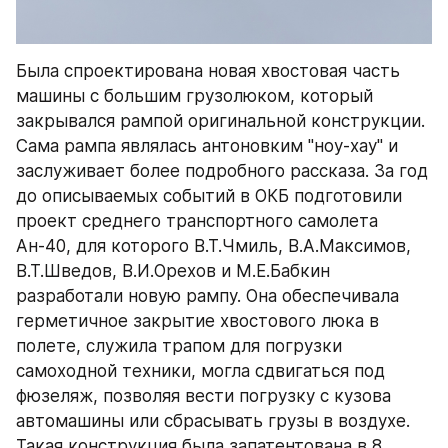
Была спроектирована новая хвостовая часть 
машины с большим грузолюком, который 
закрывался рампой оригинальной конструкции. 
Сама рампа являлась антоновким "ноу-хау" и 
заслуживает более подробного рассказа. За год 
до описываемых событий в ОКБ подготовили 
проект среднего транспортного самолета 
Ан-40, для которого В.Т.Чмиль, В.А.Максимов, 
В.Т.Шведов, В.И.Орехов и М.Е.Бабкин 
разработали новую рампу. Она обеспечивала 
герметичное закрытие хвостового люка в 
полете, служила трапом для погрузки 
самоходной техники, могла сдвигаться под 
фюзеляж, позволяя вести погрузку с кузова 
автомашины или сбрасывать грузы в воздухе. 
Такая конструкция была запатентована в 8 