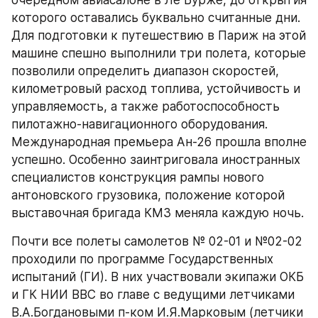
которого оставались буквально считанные дни. 
Для подготовки к путешествию в Париж на этой 
машине спешно выполнили три полета, которые 
позволили определить диапазон скоростей, 
километровый расход топлива, устойчивость и 
управляемость, а также работоспособность 
пилотажно-навигационного оборудования. 
Международная премьера Ан-26 прошла вполне 
успешно. Особенно заинтриговала иностранных 
специалистов конструкция рампы нового 
антоновского грузовика, положение которой 
выставочная бригада КМЗ меняла каждую ночь.
Почти все полеты самолетов № 02-01 и №02-02 
проходили по программе Государственных 
испытаний (ГИ). В них участвовали экипажи ОКБ 
и ГК НИИ ВВС во главе с ведущими летчиками 
В.А.Богдановыми п-ком И.Я.Марковым (летчики 