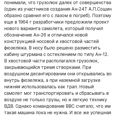
понимали, что грузолюк далек от совершенства 
(один из участников создания Ан-24Т А.П.Сошин 
образно сравнил его с лазом в погреб). Поэтому 
еще в 1964 г разработчики предложили проект 
нового варианта самолета, который получил 
обозначение Ан-26 и отличался новой 
конструкцией носовой и хвостовой частей 
фюзеляжа. В носу было решено разместить 
кабину штурмана с остеклением по типу Ан-12. 
В хвостовой части располагался грузолюк, 
закрывающийся тремя створками. При 
воздушном десантировании они открывались во 
внутрь фюзеляжа, а при наземной загрузке 
нижняя использовалась как трап. Новый 
самолет мог транспортировать и сбрасывать в 
воздухе не только грузы, но и легкую технику 
ВДВ. Однако командование ВВС считало, что им 
такая машина пока не нужна. И все же успешная 