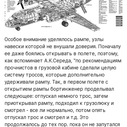
Особое внимание уделялось рампе, узлы 
навески которой не внушали доверия. Поначалу 
ее даже боялись открывать в полете, поэтому, 
как вспоминает А.К.Середа, "по рекомендациям 
прочнистов в грузовой кабине сделали целую 
систему тросов, которые дополнительно 
удерживали рампу. Так, в первом полете с 
открытием рампы бортинженер проделывал 
следующее: отпускал немного трос, затем 
приоткрывал рампу, подходил к грузолюку и 
смотрел - все ли нормально, потом опять 
отпускал трос и смотрел и т.д. Это 
продолжалось до тех пор. пока он не запутался 