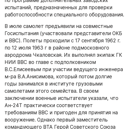
по программе дополнительных заводских 
испытаний, предназначенных для проверки 
работоспособности специального оборудования.
В июле самолет предъявили на совместные 
Госиспытания (участвовали представители ОКБ 
и ВВС). Полеты проходили с 17 сентября 1962 г. 
по 12 июля 1963 г в районе подмосковного 
аэродрома Чкаловская. Их выполнял экипаж ГК 
НИИ ВВС во главе с подполковником 
В.С.Елисеевым при участии ведущего инженера 
м-ра В.А.Анисимова, который потом долгие 
годы занимался в институте грузовыми 
самолетами этого семейства. В своем 
заключении военные испытатели указали, что 
Ан-24Т практически соответствует 
требованиям ВВС и пригоден для принятия на 
вооружение. Однако первый заместитель 
командующего ВТА Герой Советского Союза 