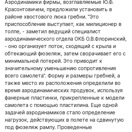
Аэродинамики фирмы, возглавляемые Ю.Ф. 
Красонтовичем, предложили установить в 
районе хвостового люка гребни. "Это 
приспособление выступает, как милиционер в 
толпе, - заметил ведущий специалист 
аэродинамического отдела ОКБ О.В.Флоринский, 
- оно организует поток, сходящий с крыла и 
обтекающий фюзеляж, затем сворачивает его с 
минимальной потерей. Это приводит к 
значительному уменьшению сопротивления 
всего самолета". Форму и размеры гребней, а 
также место их расположения определили во 
время аэродинамических продувок, используя 
фанерные пластинки, прикрепленные к модели 
самолета с помощью пластилина. Еще одной 
задачей аэродинамиков стало определение 
нагрузок, действующих в полете на сдвинутую 
под фюзеляж рампу. Проведенные 