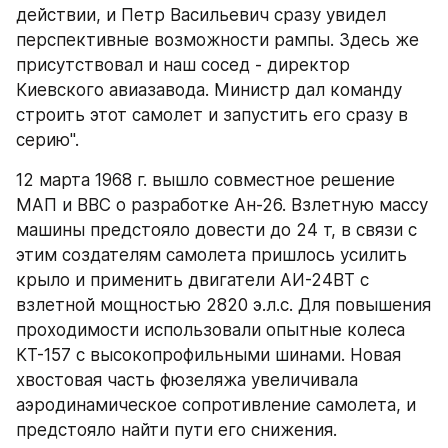
действии, и Петр Васильевич сразу увидел 
перспективные возможности рампы. Здесь же 
присутствовал и наш сосед - директор 
Киевского авиазавода. Министр дал команду 
строить этот самолет и запустить его сразу в 
серию".
12 марта 1968 г. вышло совместное решение 
МАП и ВВС о разработке Ан-26. Взлетную массу 
машины предстояло довести до 24 т, в связи с 
этим создателям самолета пришлось усилить 
крыло и применить двигатели АИ-24ВТ с 
взлетной мощностью 2820 э.л.с. Для повышения 
проходимости использовали опытные колеса 
КТ-157 с высокопрофильными шинами. Новая 
хвостовая часть фюзеляжа увеличивала 
аэродинамическое сопротивление самолета, и 
предстояло найти пути его снижения. 