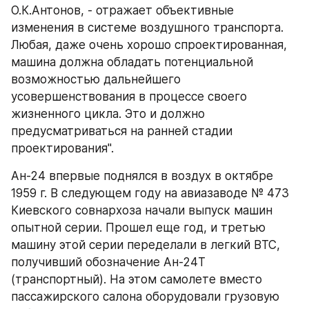
О.К.Антонов, - отражает объективные 
изменения в системе воздушного транспорта. 
Любая, даже очень хорошо спроектированная, 
машина должна обладать потенциальной 
возможностью дальнейшего 
усовершенствования в процессе своего 
жизненного цикла. Это и должно 
предусматриваться на ранней стадии 
проектирования".
Ан-24 впервые поднялся в воздух в октябре 
1959 г. В следующем году на авиазаводе № 473 
Киевского совнархоза начали выпуск машин 
опытной серии. Прошел еще год, и третью 
машину этой серии переделали в легкий ВТС, 
получивший обозначение Ан-24Т 
(транспортный). На этом самолете вместо 
пассажирского салона оборудовали грузовую 