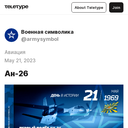
About Teletype
Join
Военная символика
@armysymbol
Авиация
May 21, 2023
Ан-26