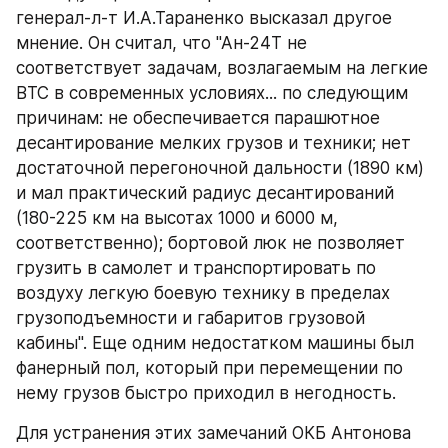
генерал-л-т И.А.Тараненко высказал другое 
мнение. Он считал, что "Ан-24Т не 
соответствует задачам, возлагаемым на легкие 
ВТС в современных условиях... по следующим 
причинам: не обеспечивается парашютное 
десантирование мелких грузов и техники; нет 
достаточной перегоночной дальности (1890 км) 
и мал практический радиус десантирований 
(180-225 км на высотах 1000 и 6000 м, 
соответственно); бортовой люк не позволяет 
грузить в самолет и транспортировать по 
воздуху легкую боевую технику в пределах 
грузоподъемности и габаритов грузовой 
кабины". Еще одним недостатком машины был 
фанерный пол, который при перемещении по 
нему грузов быстро приходил в негодность.
Для устранения этих замечаний ОКБ Антонова 