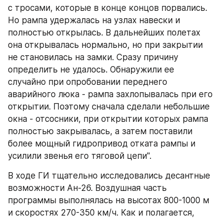
с тросами, которые в конце концов порвались. 
Но рампа удержалась на узлах навески и 
полностью открылась. В дальнейших полетах 
она открывалась нормально, но при закрытии 
не становилась на замки. Сразу причину 
определить не удалось. Обнаружили ее 
случайно при опробовании переднего 
аварийного люка - рампа захлопывалась при его 
открытии. Поэтому сначала сделали небольшие 
окна - отсосники, при открытии которых рампа 
полностью закрывалась, а затем поставили 
более мощный гидропривод отката рампы и 
усилили звенья его тяговой цепи".
В ходе ГИ тщательно исследовались десантные 
возможности Ан-26. Воздушная часть 
программы выполнялась на высотах 800-1000 м 
и скоростях 270-350 км/ч. Как и полагается, 