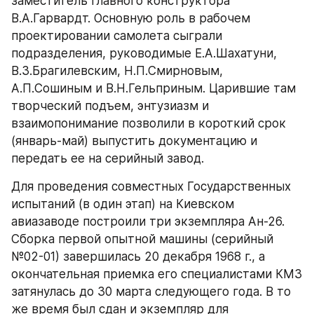
заместитель главного конструктора 
В.А.Гарвардт. Основную роль в рабочем 
проектировании самолета сыграли 
подразделения, руководимые Е.А.Шахатуни, 
В.3.Брагилевским, Н.П.Смирновым, 
А.П.Сошиным и В.Н.Гельприным. Царившие там 
творческий подъем, энтузиазм и 
взаимопонимание позволили в короткий срок 
(январь-май) выпустить документацию и 
передать ее на серийный завод.
Для проведения совместных Государственных 
испытаний (в один этап) на Киевском 
авиазаводе построили три экземпляра Ан-26. 
Сборка первой опытной машины (серийный 
№02-01) завершилась 20 декабря 1968 г., а 
окончательная приемка его специалистами КМЗ 
затянулась до 30 марта следующего года. В то 
же время был сдан и экземпляр для 