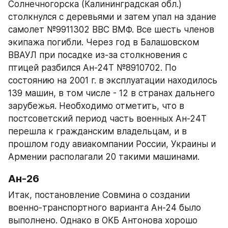
Солнечногорска (Калининградская обл.) 
столкнулся с деревьями и затем упал на здание 
самолет №9911302 ВВС ВМФ. Все шесть членов 
экипажа погибли. Через год в Балашовском 
ВВАУЛ при посадке из-за столкновения с 
птицей разбился Ан-24Т №8910702. По 
состоянию на 2001 г. в эксплуатации находилось 
139 машин, в том числе - 12 в странах дальнего 
зарубежья. Необходимо отметить, что в 
постсоветский период часть военных Ан-24Т 
перешла к гражданским владельцам, и в 
прошлом году авиакомпании России, Украины и 
Армении располагали 20 такими машинами.
Ан-26
Итак, постановление Совмина о создании 
военно-транспортного варианта Ан-24 было 
выполнено. Однако в ОКБ Антонова хорошо 