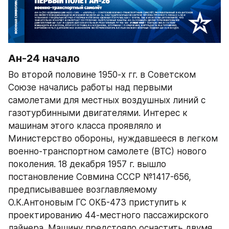
Ан-24 начало
Во второй половине 1950-х гг. в Советском 
Союзе начались работы над первыми 
самолетами для местных воздушных линий с 
газотурбинными двигателями. Интерес к 
машинам этого класса проявляло и 
Министерство обороны, нуждавшееся в легком 
военно-транспортном самолете (ВТС) нового 
поколения. 18 декабря 1957 г. вышло 
постановление Совмина СССР №1417-656, 
предписывавшее возглавляемому 
О.К.Антоновым ГС ОКБ-473 приступить к 
проектированию 44-местного пассажирского 
лайнера. Машину предстояло оснастить двумя 