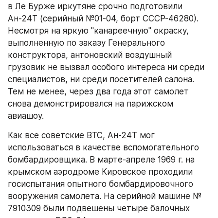
в Ле Бурже иркутяне срочно подготовили 
Ан-24Т (серийный №01-04, борт СССР-46280). 
Несмотря на яркую "канареечную" окраску, 
выполненную по заказу Генерального 
конструктора, антоновский воздушный 
грузовик не вызвал особого интереса ни среди 
специалистов, ни среди посетителей салона. 
Тем не менее, через два года этот самолет 
снова демонстрировался на парижском 
авиашоу.
Как все советские ВТС, Ан-24Т мог 
использоваться в качестве вспомогательного 
бомбардировщика. В марте-апреле 1969 г. на 
крымском аэродроме Кировское проходили 
госиспытания опытного бомбардировочного 
вооружения самолета. На серийной машине № 
7910309 были подвешены четыре балочных 