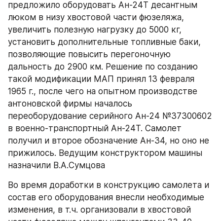
предложило оборудовать Ан-24Т десантным 
люком в низу хвостовой части фюзеляжа, 
увеличить полезную нагрузку до 5000 кг, 
установить дополнительные топливные баки, 
позволяющие повысить перегоночную 
дальность до 2900 км. Решение по созданию 
такой модификации МАП принял 13 февраля 
1965 г., после чего на опытном производстве 
антоновской фирмы началось 
переоборудование серийного Ан-24 №37300602 
в военно-транспортный Ан-24Т. Самолет 
получил и второе обозначение Ан-34, но оно не 
прижилось. Ведущим конструктором машины 
назначили В.А.Сумцова
Во время доработки в конструкцию самолета и 
состав его оборудования внесли необходимые 
изменения, в т.ч. организовали в хвостовой 