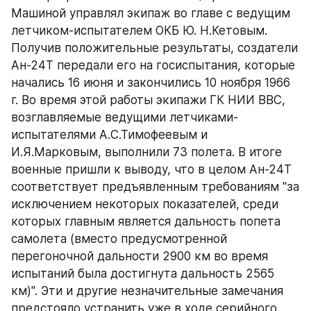
Машиной управлял экипаж во главе с ведущим 
летчиком-испытателем ОКБ Ю. Н.Кетовым. 
Получив положительные результаты, создатели 
Ан-24Т передали его на госиспытания, которые 
начались 16 июня и закончились 10 ноября 1966 
г. Во время этой работы экипажи ГК НИИ ВВС, 
возглавляемые ведущими летчиками-
испытателями А.С.Тимофеевым и 
И.Я.Марковым, выполнили 73 полета. В итоге 
военные пришли к выводу, что в целом Ан-24Т 
соответствует предъявленным требованиям "за 
исключением некоторых показателей, среди 
которых главным является дальность попета 
самолета (вместо предусмотренной 
перегоночной дальности 2900 км во время 
испытаний была достигнута дальность 2565 
км)". Эти и другие незначительные замечания 
предстояло устранить уже в ходе серийного 