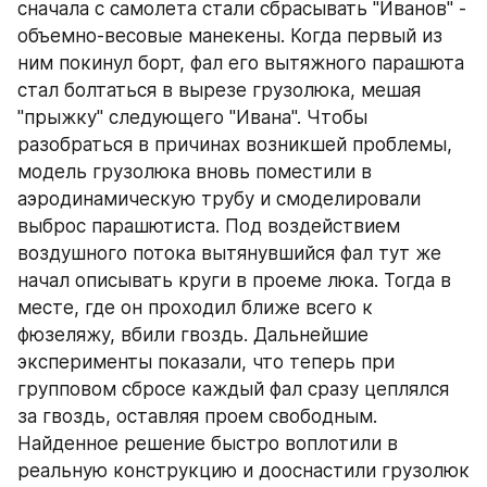
сначала с самолета стали сбрасывать "Иванов" - 
объемно-весовые манекены. Когда первый из 
ним покинул борт, фал его вытяжного парашюта 
стал болтаться в вырезе грузолюка, мешая 
"прыжку" следующего "Ивана". Чтобы 
разобраться в причинах возникшей проблемы, 
модель грузолюка вновь поместили в 
аэродинамическую трубу и смоделировали 
выброс парашютиста. Под воздействием 
воздушного потока вытянувшийся фал тут же 
начал описывать круги в проеме люка. Тогда в 
месте, где он проходил ближе всего к 
фюзеляжу, вбили гвоздь. Дальнейшие 
эксперименты показали, что теперь при 
групповом сбросе каждый фал сразу цеплялся 
за гвоздь, оставляя проем свободным. 
Найденное решение быстро воплотили в 
реальную конструкцию и дооснастили грузолюк 