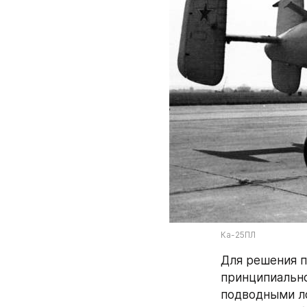
Ка-25ПЛ
Для решения п
принципиально
подводными ло