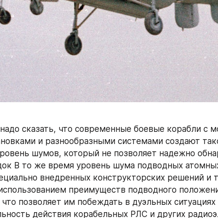
надо сказать, что современные боевые корабли с 
новками и разнообразными системами создают тако
ровень шумов, который не позволяет надежно обна
ок В то же время уровень шума подводных атомных
ециально внедренных конструкторских решений и т
использованием преимуществ подводного положени
 что позволяет им побеждать в дуэльных ситуациях
ьность действия корабельных РЛС и других радиоэ