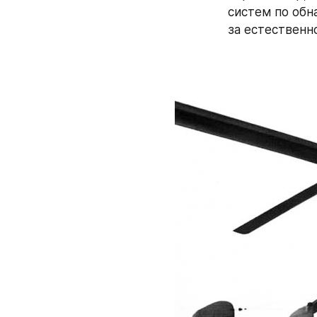
систем по обн
за естественн