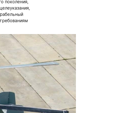
о поколения, 
елеуказания, 
рабельный 
требованиям 