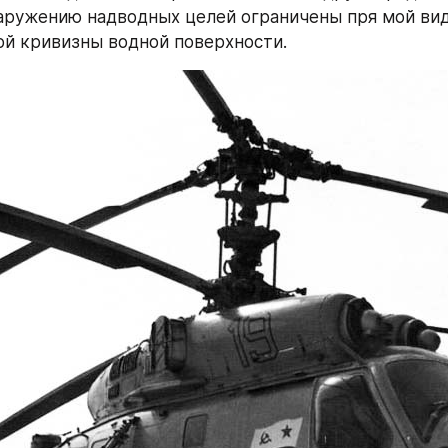
аружению надводных целей ограничены пря мой ви
ой кривизны водной поверхности.