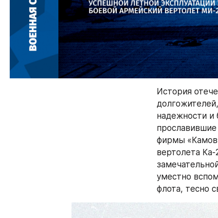
История отече
долгожителей,
надежности и б
прославившие с
фирмы «Камов»
вертолета Ка-
замечательной
уместно вспом
флота, тесно 