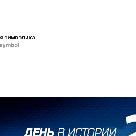
я символика
symbol