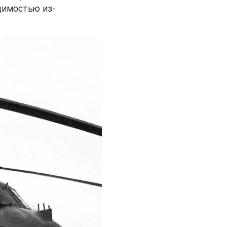
димостью из-