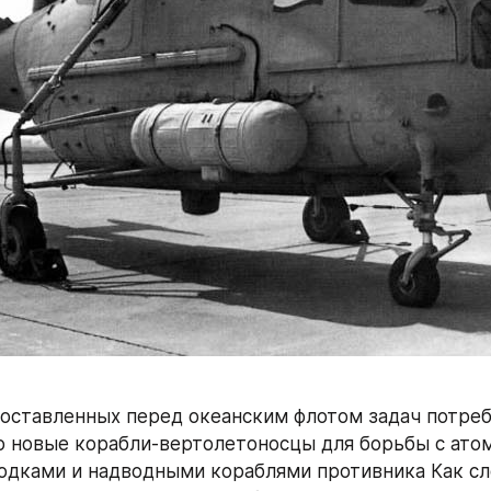
оставленных перед океанским флотом задач потреб
 новые корабли-вертолетоносцы для борьбы с ато
дками и надводными кораблями противника Как сл