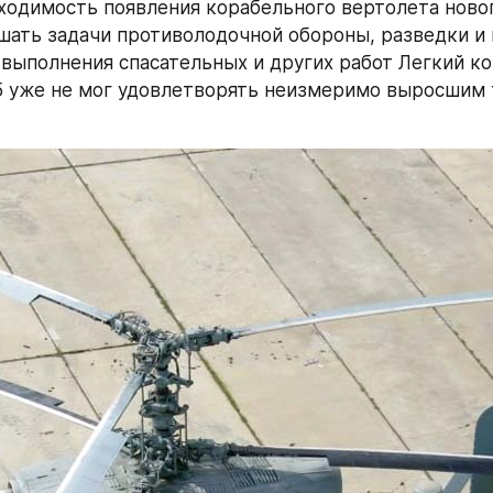
ходимость появления корабельного вертолета новог
шать задачи противолодочной обороны, разведки и ц
 выполнения спасательных и других работ Легкий ко
5 уже не мог удовлетворять неизмеримо выросшим 