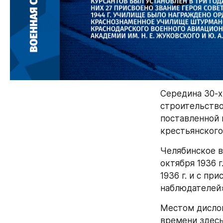
Середина 30-х
строительство
поставленной 
крестьянского
Челябинское в
октября 1936 
1936 г. и с п
наблюдателей»
Местом дислок
времени здесь