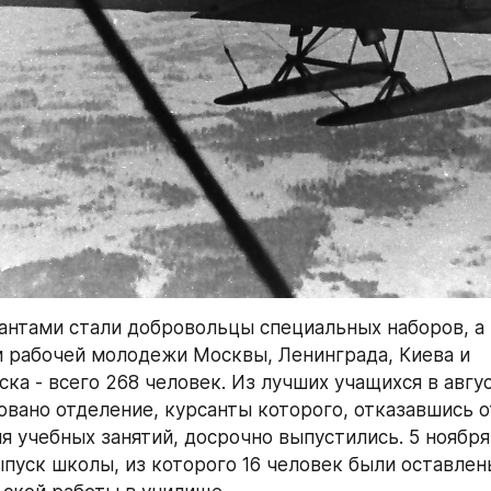
нтами стали добровольцы специальных наборов, а 
 рабочей молодежи Москвы, Ленинграда, Киева и 
а - всего 268 человек. Из лучших учащихся в август
вано отделение, курсанты которого, отказавшись от
 учебных занятий, досрочно выпустились. 5 ноября 1
пуск школы, из которого 16 человек были оставлены