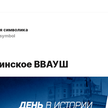
я символика
symbol
инское ВВАУШ