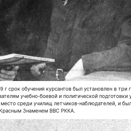
9 г срок обучения курсантов был установлен в три го
зателям учебно-боевой и политической подготовки 
 место среди училищ летчиков-наблюдателей, и был
Красным Знаменем ВВС РККА.