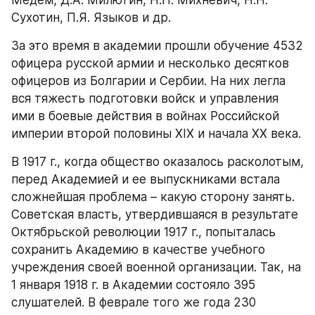
Сухотин, П.Я. Языков и др.
За это время в академии прошли обучение 4532 
офицера русской армии и несколько десятков 
офицеров из Болгарии и Сербии. На них легла 
вся тяжесть подготовки войск и управления 
ими в боевые действия в войнах Российской 
империи второй половины XIX и начала XX века.
В 1917 г., когда общество оказалось расколотым, 
перед Академией и ее выпускниками встала 
сложнейшая проблема – какую сторону занять. 
Советская власть, утвердившаяся в результате 
Октябрьской революции 1917 г., попыталась 
сохранить Академию в качестве учебного 
учреждения своей военной организации. Так, на 
1 января 1918 г. в Академии состояло 395 
слушателей. В феврале того же года 230 