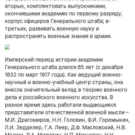
вторых, комплектовать выпускниками, 
окончившими академию по первому разряду, 
корпус офицеров Генерального штаба; в-
третьих, развивать военную науку и 
распространять военные знания в армии.
Имперский период истории академии 
Генерального штаба длился 85 лет (с декабря 
1832 по март 1917 года). Как ведущий военно-
научный и военно-учебный центр страны, она 
внесла значительный вклад в теорию военного 
дела и российского военного искусства. В 
разное время здесь работали выдающиеся 
представители отечественной военной мысли – 
М.И. Драгомиров, Н.Н. Головин, Ф.И. Горемыкин, 
Л.И. Зедделер, Г.А. Леер, Д.Ф. Масловский, Н.В. 
Медем, Д.А. Милютин, Н.П. Михневич, Н.Н. 