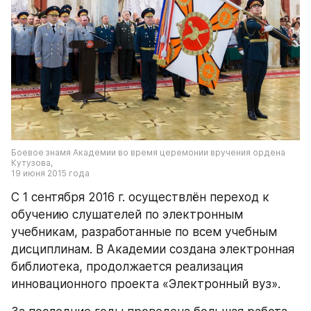
Боевое знамя Академии во время церемонии вручения ордена 
Кутузова,
19 июня 2015 года
С 1 сентября 2016 г. осуществлён переход к 
обучению слушателей по электронным 
учебникам, разработанные по всем учебным 
дисциплинам. В Академии создана электронная 
библиотека, продолжается реализация 
инновационного проекта «Электронный вуз».