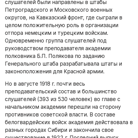
слушателей были направлены в штабы 
Петроградского и Московского военных 
округов, на Кавказский фронт, где сыграли в 
целом положительную роль в организации 
отпора немецким и турецким войскам. 
Одновременно группа слушателей под 
руководством преподавателя академии 
полковника Б.П. Полякова по заданию 
Генерального штаба разрабатывала штаты и 
законоположения для Красной армии.
Но в августе 1918 г. почти весь 
преподавательский состав и большинство 
слушателей (393 из 530 человек) во главе с 
начальником академии перешли на сторону 
противников советской власти. В составе 
белогвардейских войск академия действовала в 
разных городах Сибири и закончила свое 
существование в 1922 г. Последний выпуск 