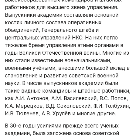
работников для высшего звена управления. 
Выпускники академии составляли основной 
костяк личного состава оперативных 
объединений, Генерального штаба и 
центральных управлений НКО. На них легло 
тяжелое бремя управления этими органами в 
годы Великой Отечественной войны. Многие из 
них стали известными военачальниками, 
военными учёными, внесшими большой вклад в 
становление и развитие советской военной 
науки. В числе выпускников академии были 
такие видные командиры и штабные работники, 
как А.И. Антонов, А.М. Василевский, В.С. Попов, 
К.А. Мерецков, В.Д. Соколовский, Ф.И. Толбухин, 
И.В. Тюленев, А.В. Хрулёв и многие другие.
В 30-е годы усилиями прежде всего ученых 
академии, была заложена основа советской 