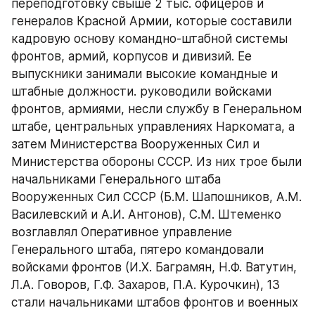
переподготовку свыше 2 тыс. офицеров и 
генералов Красной Армии, которые составили 
кадровую основу командно-штабной системы 
фронтов, армий, корпусов и дивизий. Ее 
выпускники занимали высокие командные и 
штабные должности. руководили войсками 
фронтов, армиями, несли службу в Генеральном 
штабе, центральных управлениях Наркомата, а 
затем Министерства Вооруженных Сил и 
Министерства обороны СССР. Из них трое были 
начальниками Генерального штаба 
Вооруженных Сил СССР (Б.М. Шапошников, А.М. 
Василевский и А.И. Антонов), С.М. Штеменко 
возглавлял Оперативное управление 
Генерального штаба, пятеро командовали 
войсками фронтов (И.Х. Баграмян, Н.Ф. Ватутин, 
Л.А. Говоров, Г.Ф. Захаров, П.А. Курочкин), 13 
стали начальниками штабов фронтов и военных 