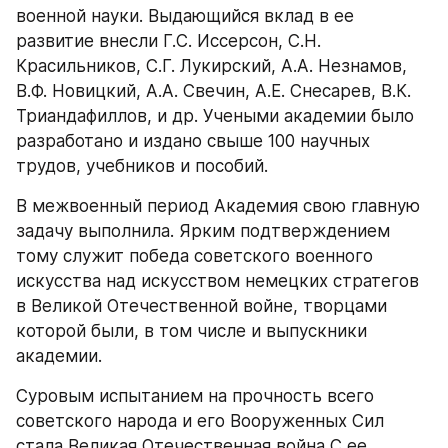
военной науки. Выдающийся вклад в ее 
развитие внесли Г.С. Иссерсон, С.Н. 
Красильников, С.Г. Лукирский, А.А. Незнамов, 
В.Ф. Новицкий, А.А. Свечин, А.Е. Снесарев, В.К. 
Триандафиллов, и др. Учеными академии было 
разработано и издано свыше 100 научных 
трудов, учебников и пособий.
В межвоенный период Академия свою главную 
задачу выполнила. Ярким подтверждением 
тому служит победа советского военного 
искусства над искусством немецких стратегов 
в Великой Отечественной войне, творцами 
которой были, в том числе и выпускники 
академии.
Суровым испытанием на прочность всего 
советского народа и его Вооруженных Сил 
стала Великая Отечественная война С ее 