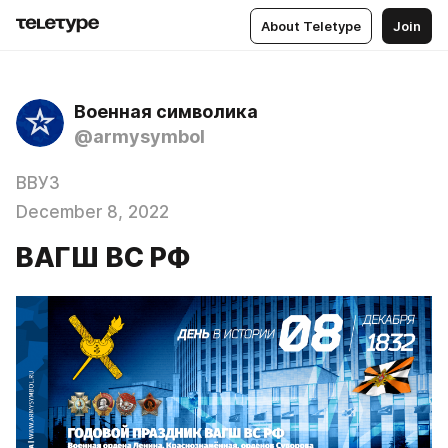
About Teletype
Join
Военная символика
@armysymbol
ВВУЗ
December 8, 2022
ВАГШ ВС РФ