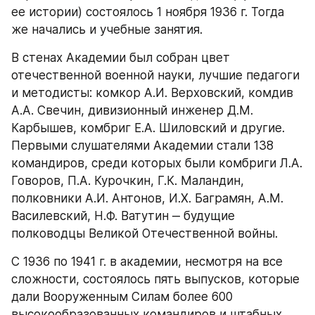
ее истории) состоялось 1 ноября 1936 г. Тогда 
же начались и учебные занятия.
В стенах Академии был собран цвет 
отечественной военной науки, лучшие педагоги 
и методисты: комкор А.И. Верховский, комдив 
А.А. Свечин, дивизионный инженер Д.М. 
Карбышев, комбриг Е.А. Шиловский и другие. 
Первыми слушателями Академии стали 138 
командиров, среди которых были комбриги Л.А. 
Говоров, П.А. Курочкин, Г.К. Маландин, 
полковники А.И. Антонов, И.Х. Баграмян, А.М. 
Василевский, Н.Ф. Ватутин ‒ будущие 
полководцы Великой Отечественной войны.
С 1936 по 1941 г. в академии, несмотря на все 
сложности, состоялось пять выпусков, которые 
дали Вооруженным Силам более 600 
высокообразованных командиров и штабных 