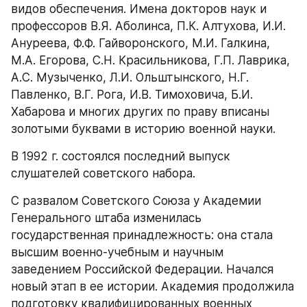
видов обеспечения. Имена докторов наук и 
профессоров В.Я. Аболинса, П.К. Алтухова, И.И. 
Ануреева, Ф.Ф. Гайворонского, М.И. Галкина, 
М.А. Егорова, С.Н. Красильникова, Г.П. Лаврика, 
А.С. Музыченко, Л.И. Ольштынского, Н.Г. 
Павленко, В.Г. Рога, И.В. Тимоховича, Б.И. 
Хабарова и многих других по праву вписаны 
золотыми буквами в историю военной науки.
В 1992 г. состоялся последний выпуск 
слушателей советского набора.
С развалом Советского Союза у Академии 
Генерального штаба изменилась 
государственная принадлежность: она стала 
высшим военно-учебным и научным 
заведением Российской Федерации. Начался 
новый этап в ее истории. Академия продолжила 
подготовку квалифицированных военных 