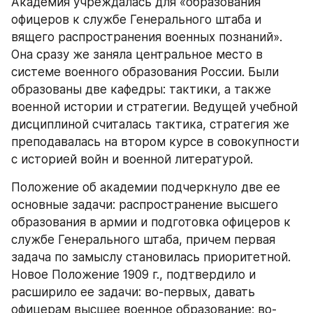
Академия учреждалась для «образования 
офицеров к службе Генерального штаба и 
вящего распространения военных познаний». 
Она сразу же заняла центральное место в 
системе военного образования России. Были 
образованы две кафедры: тактики, а также 
военной истории и стратегии. Ведущей учебной 
дисциплиной считалась тактика, стратегия же 
преподавалась на втором курсе в совокупности 
с историей войн и военной литературой.
Положение об академии подчеркнуло две ее 
основные задачи: распространение высшего 
образования в армии и подготовка офицеров к 
службе Генерального штаба, причем первая 
задача по замыслу становилась приоритетной. 
Новое Положение 1909 г., подтвердило и 
расширило ее задачи: во-первых, давать 
офицерам высшее военное образование; во-