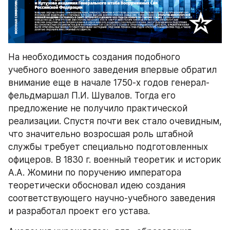
На необходимость создания подобного 
учебного военного заведения впервые обратил 
внимание еще в начале 1750-х годов генерал-
фельдмаршал П.И. Шувалов. Тогда его 
предложение не получило практической 
реализации. Спустя почти век стало очевидным, 
что значительно возросшая роль штабной 
службы требует специально подготовленных 
офицеров. В 1830 г. военный теоретик и историк 
А.А. Жомини по поручению императора 
теоретически обосновал идею создания 
соответствующего научно-учебного заведения 
и разработал проект его устава.