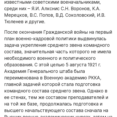
известными советскими военачальниками, 
среди них – Я.И. Алкснис С.Н. Воронов, К.А. 
Мерецков, В.С. Попов, В.Д. Соколовский, И.В. 
Тюленев и другие.
После окончания Гражданской войны на первый 
план военно-кадровой политики выдвинулась 
задача укрепления среднего звена командного 
состава, значительная часть которого не имела 
необходимого военного и политического 
образования. С этой целью 5 августа 1921 г. 
Академия Генерального штаба была 
переименована в Военную академию РККА, 
главной задачей которой стала подготовка 
командного состава среднего звена. Однако в 
ее стенах, тем же составом преподавателей и 
на той же базе, продолжалась подготовка и 
высшего начальствующего состава сначала на 
Высших военно-академических курсах, затем на 