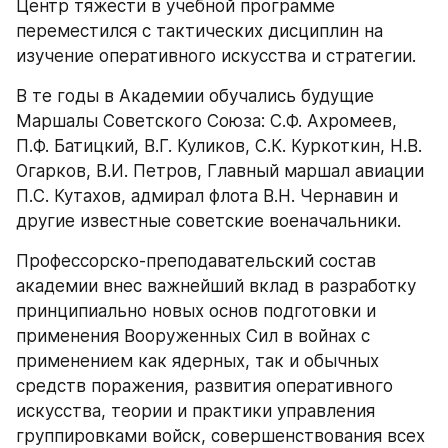
Центр тяжести в учебной программе 
переместился с тактических дисциплин на 
изучение оперативного искусства и стратегии.
В те годы в Академии обучались будущие 
Маршалы Советского Союза: С.Ф. Ахромеев, 
П.Ф. Батицкий, В.Г. Куликов, С.К. Куркоткин, Н.В. 
Огарков, В.И. Петров, Главный маршал авиации 
П.С. Кутахов, адмирал флота В.Н. Чернавин и 
другие известные советские военачальники.
Профессорско-преподавательский состав 
академии внес важнейший вклад в разработку 
принципиально новых основ подготовки и 
применения Вооруженных Сил в войнах с 
применением как ядерных, так и обычных 
средств поражения, развития оперативного 
искусства, теории и практики управления 
группировками войск, совершенствования всех 