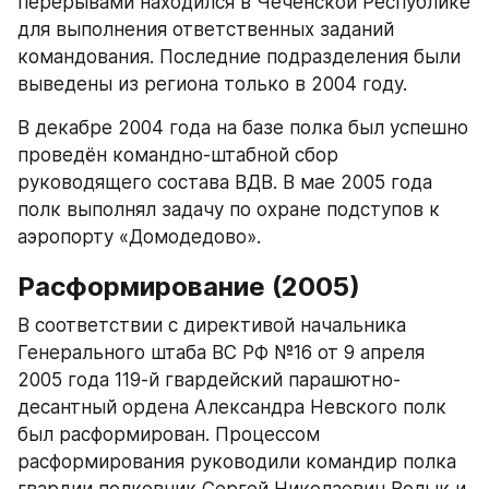
перерывами находился в Чеченской Республике 
для выполнения ответственных заданий 
командования. Последние подразделения были 
выведены из региона только в 2004 году.​
В декабре 2004 года на базе полка был успешно 
проведён командно-штабной сбор 
руководящего состава ВДВ. В мае 2005 года 
полк выполнял задачу по охране подступов к 
аэропорту «Домодедово».​
Расформирование (2005)
В соответствии с директивой начальника 
Генерального штаба ВС РФ №16 от 9 апреля 
2005 года 119-й гвардейский парашютно-
десантный ордена Александра Невского полк 
был расформирован. Процессом 
расформирования руководили командир полка 
гвардии полковник Сергей Николаевич Волык и 