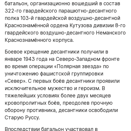
батальон, организационно вошедший в состав 
322-го гвардейского парашютно-десантного 
полка 103-й гвардейской воздушно-десантной 
Краснознамённой ордена Кутузова дивизии 8-го 
гвардейского воздушно-десантного Неманского 
Краснознамённого корпуса.​
Боевое крещение десантники получили в 
январе 1943 года на Северо-Западном фронте 
во время операции «Полярная звезда» по 
уничтожению фашистской группировки 
«Север». С первых боёв десантники проявили 
исключительное мужество и героизм. В 
тяжелейших условиях более двух месяцев 
кровопролитных боёв, преодолев прочную 
оборону противника, десантники освободили 
Старую Руссу.​
Впоследствии батальон участвовал в 