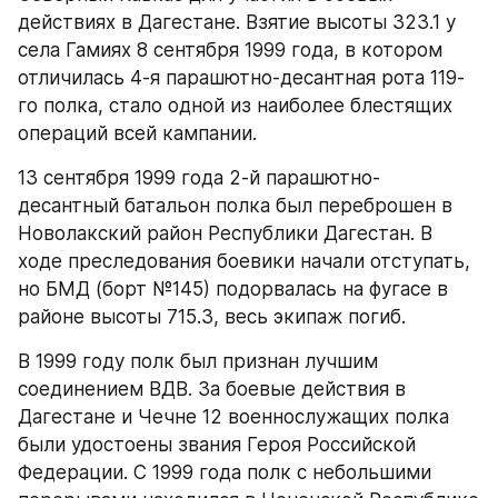
действиях в Дагестане. Взятие высоты 323.1 у 
села Гамиях 8 сентября 1999 года, в котором 
отличилась 4-я парашютно-десантная рота 119-
го полка, стало одной из наиболее блестящих 
операций всей кампании.​
13 сентября 1999 года 2-й парашютно-
десантный батальон полка был переброшен в 
Новолакский район Республики Дагестан. В 
ходе преследования боевики начали отступать, 
но БМД (борт №145) подорвалась на фугасе в 
районе высоты 715.3, весь экипаж погиб.​
В 1999 году полк был признан лучшим 
соединением ВДВ. За боевые действия в 
Дагестане и Чечне 12 военнослужащих полка 
были удостоены звания Героя Российской 
Федерации. С 1999 года полк с небольшими 