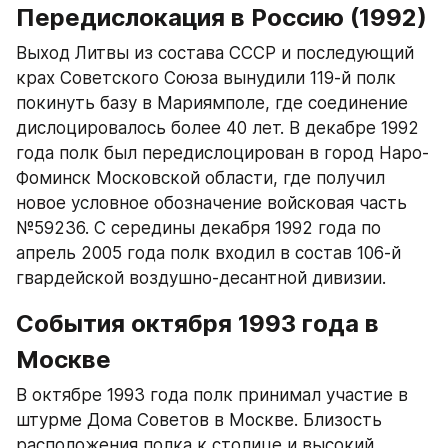
Передислокация в Россию (1992)
Выход Литвы из состава СССР и последующий 
крах Советского Союза вынудили 119-й полк 
покинуть базу в Мариямполе, где соединение 
дислоцировалось более 40 лет. В декабре 1992 
года полк был передислоцирован в город Наро-
Фоминск Московской области, где получил 
новое условное обозначение войсковая часть 
№59236. С середины декабря 1992 года по 
апрель 2005 года полк входил в состав 106-й 
гвардейской воздушно-десантной дивизии.​
События октября 1993 года в 
Москве
В октябре 1993 года полк принимал участие в 
штурме Дома Советов в Москве. Близость 
расположения полка к столице и высокий 