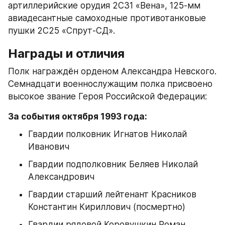
артиллерийские орудия 2С31 «Вена», 125-мм 
авиадесантные самоходные противотанковые 
пушки 2С25 «Спрут-СД».​
Награды и отличия
Полк награждён орденом Александра Невского. 
Семнадцати военнослужащим полка присвоено 
высокое звание Героя Российской Федерации:​
За события октября 1993 года:
Гвардии полковник Игнатов Николай 
Иванович
Гвардии подполковник Беляев Николай 
Александрович
Гвардии старший лейтенант Красников 
Константин Кириллович (посмертно)
Гвардии рядовой Коровушкин Роман 