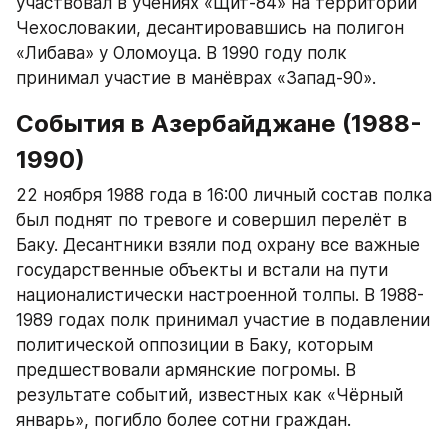
участвовал в учениях «Щит-84» на территории 
Чехословакии, десантировавшись на полигон 
«Либава» у Оломоуца. В 1990 году полк 
принимал участие в манёврах «Запад-90».​
События в Азербайджане (1988-
1990)
22 ноября 1988 года в 16:00 личный состав полка 
был поднят по тревоге и совершил перелёт в 
Баку. Десантники взяли под охрану все важные 
государственные объекты и встали на пути 
националистически настроенной толпы. В 1988-
1989 годах полк принимал участие в подавлении 
политической оппозиции в Баку, которым 
предшествовали армянские погромы. В 
результате событий, известных как «Чёрный 
январь», погибло более сотни граждан.​