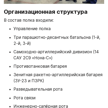
Организационная структура
В состав полка входили:​
Управление полка
Три парашютно-десантных батальона (1-й, 
2-й, 3-й)
Самоходно-артиллерийский дивизион (14 
САУ 2С9 «Нона-С»)
Противотанковая батарея
Зенитная ракетно-артиллерийская батарея 
(ЗУ-23 и ПЗРК)
Разведывательная рота
Рота связи
Инженерно-сапёрная рота