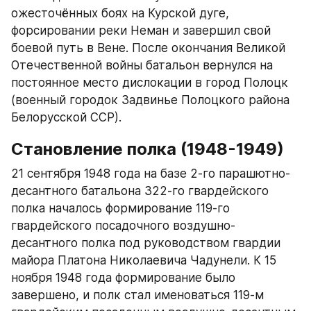
ожесточённых боях на Курской дуге, 
форсировании реки Неман и завершил свой 
боевой путь в Вене. После окончания Великой 
Отечественной войны батальон вернулся на 
постоянное место дислокации в город Полоцк 
(военный городок Задвинье Полоцкого района 
Белорусской ССР).​
Становление полка (1948-1949)
21 сентября 1948 года на базе 2-го парашютно-
десантного батальона 322-го гвардейского 
полка началось формирование 119-го 
гвардейского посадочного воздушно-
десантного полка под руководством гвардии 
майора Платона Николаевича Чадунели. К 15 
ноября 1948 года формирование было 
завершено, и полк стал именоваться 119-м 