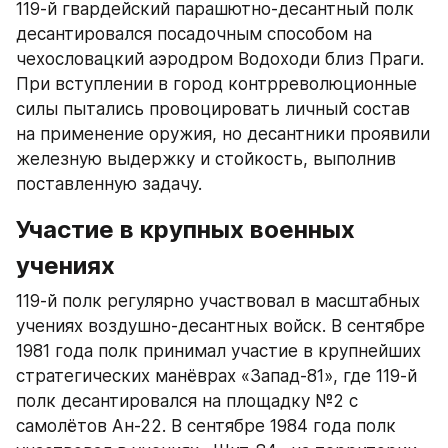
119-й гвардейский парашютно-десантный полк 
десантировался посадочным способом на 
чехословацкий аэродром Водоходи близ Праги. 
При вступлении в город контрреволюционные 
силы пытались провоцировать личный состав 
на применение оружия, но десантники проявили 
железную выдержку и стойкость, выполнив 
поставленную задачу.​
Участие в крупных военных 
учениях
119-й полк регулярно участвовал в масштабных 
учениях воздушно-десантных войск. В сентябре 
1981 года полк принимал участие в крупнейших 
стратегических манёврах «Запад-81», где 119-й 
полк десантировался на площадку №2 с 
самолётов Ан-22. В сентябре 1984 года полк 