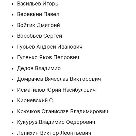
Васильев Игорь
Веревкин Павел
Войтик Дмитрий
Воробьев Сергей
Гурьев Андрей Иванович
Гутенко Яков Петрович
Дедов Владимир
Домрачев Вячеслав Викторович
Исмагилов Юрий Насибулович
Кириевский С.
Крючков Станислав Владимирович
Кукуруз Владимир Фёдорович
Лепихин Виктор Леонтьевич