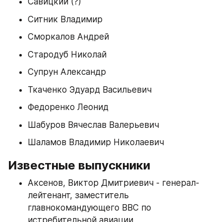
Савицкий (?)
Ситник Владимир
Сморкалов Андрей
Стародуб Николай
Супрун Александр
Ткаченко Эдуард Васильевич
Федоренко Леонид
Шабуров Вячеслав Валерьевич
Шаламов Владимир Николаевич
Известные выпускники
Аксенов, Виктор Дмитриевич - генерал-
лейтенант, заместитель 
главнокомандующего ВВС по 
истребительной авиации