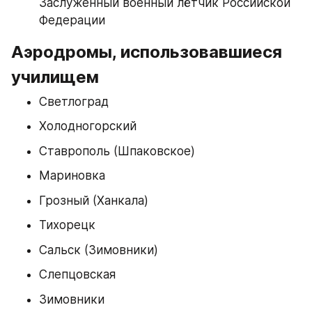
Заслуженный военный лётчик Российской 
Федерации
Аэродромы, использовавшиеся 
училищем
Светлоград
Холодногорский
Ставрополь (Шпаковское)
Мариновка
Грозный (Ханкала)
Тихорецк
Сальск (Зимовники)
Слепцовская
Зимовники