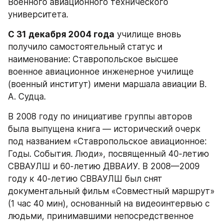
Военного авиационного технического 
университета.
С 31 декабря 2004 года
 училище вновь 
получило самостоятельный статус и 
наименование: Ставропольское высшее 
военное авиационное инженерное училище 
(военный институт) имени маршала авиации В. 
А. Судца.
В 2008 году по инициативе группы авторов 
была выпущена книга — исторический очерк 
под названием «Ставропольское авиационное: 
Годы. События. Люди», посвященный 40-летию 
СВВАУЛШ и 60-летию ДВВАИУ. В 2008—2009 
году к 40-летию СВВАУЛШ был снят 
документальный фильм «Совместный маршрут» 
(1 час 40 мин), основанный на видеоинтервью с 
людьми, принимавшими непосредственное 