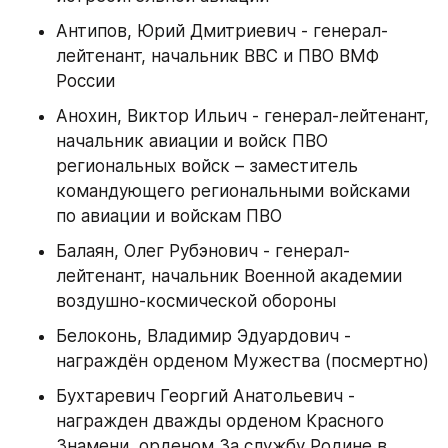
Антипов, Юрий Дмитриевич - генерал-
лейтенант, начальник ВВС и ПВО ВМФ 
России
Анохин, Виктор Ильич - генерал-лейтенант, 
начальник авиации и войск ПВО 
региональных войск – заместитель 
командующего региональными войсками 
по авиации и войскам ПВО
Балаян, Олег Рубэнович - генерал-
лейтенант, начальник Военной академии 
воздушно-космической обороны
Белоконь, Владимир Эдуардович - 
награждён орденом Мужества (посмертно)
Бухтаревич Георгий Анатольевич - 
награжден дважды орденом Красного 
Знамени, орденом За службу Родине в 