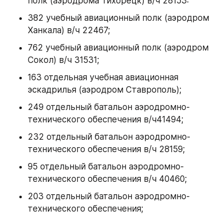
полк (аэродрома Тихорецк) в/ч 28153:
382 учебный авиационный полк (аэродром 
Ханкала) в/ч 22467;
762 учебный авиационный полк (аэродром 
Сокол) в/ч 31531;
163 отдельная учебная авиационная 
эскадрилья (аэродром Ставрополь);
249 отдельный батальон аэродромно-
технического обеспечения в/ч41494;
232 отдельный батальон аэродромно-
технического обеспечения в/ч 28159;
95 отдельный батальон аэродромно-
технического обеспечения в/ч 40460;
203 отдельный батальон аэродромно-
технического обеспечения;