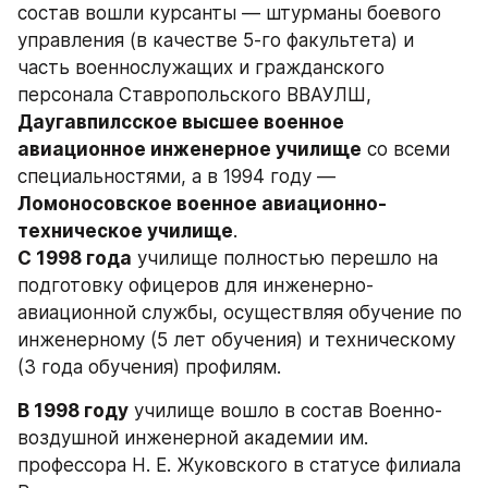
состав вошли курсанты — штурманы боевого 
управления (в качестве 5-го факультета) и 
часть военнослужащих и гражданского 
персонала Ставропольского ВВАУЛШ, 
Даугавпилсское высшее военное 
авиационное инженерное училище
 со всеми 
специальностями, а в 1994 году — 
Ломоносовское военное авиационно-
техническое училище
.
С 1998 года
 училище полностью перешло на 
подготовку офицеров для инженерно-
авиационной службы, осуществляя обучение по 
инженерному (5 лет обучения) и техническому 
(3 года обучения) профилям.
В 1998 году
 училище вошло в состав Военно-
воздушной инженерной академии им. 
профессора Н. Е. Жуковского в статусе филиала 