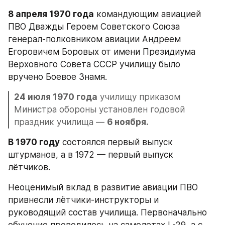
8 апреля 1970 года
 командующим авиацией 
ПВО Дважды Героем Советского Союза 
генерал-полковником авиации Андреем 
Егоровичем Боровых от имени Президиума 
Верховного Совета СССР училищу было 
вручено Боевое Знамя.
24 июля 1970 года
 училищу приказом 
Министра обороны установлен годовой 
праздник училища — 
6 ноября.
В 1970 году
 состоялся первый выпуск 
штурманов, а в 1972 — первый выпуск 
лётчиков.
Неоценимый вклад в развитие авиации ПВО 
привнесли лётчики-инструкторы и 
руководящий состав училища. Первоначально 