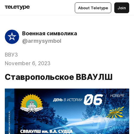
About Teletype
Join
Военная символика
@armysymbol
ВВУЗ
November 6, 2023
Ставропольское ВВАУЛШ