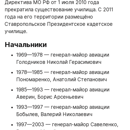
Директива МО РФ от 1 июля 2010 года 
прекратила существование училища. C 2011 
года на его территории размещёно 
Ставропольское Президентское кадетское 
училище.
Начальники
1969—1978 — генерал-майор авиации 
Голодников Николай Герасимович
1978—1985 — генерал-майор авиации 
Пономаренко, Анатолий Степанович
1985—1993 — генерал-майор авиации 
Аверин, Борис Арсеньевич
1993—1997 — генерал-майор авиации 
Бобылев, Валерий Николаевич
1997—2003 — генерал-майор Савеленко, 