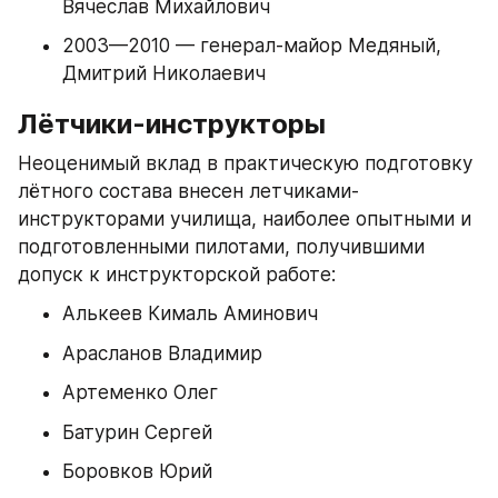
Вячеслав Михайлович
2003—2010 — генерал-майор Медяный, 
Дмитрий Николаевич
Лётчики-инструкторы
Неоценимый вклад в практическую подготовку 
лётного состава внесен летчиками-
инструкторами училища, наиболее опытными и 
подготовленными пилотами, получившими 
допуск к инструкторской работе:
Алькеев Кималь Аминович
Арасланов Владимир
Артеменко Олег
Батурин Сергей
Боровков Юрий