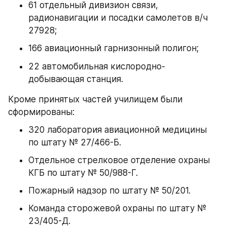
61 отдельный дивизион связи, 
радионавигации и посадки самолетов в/ч 
27928;
166 авиационный гарнизонный полигон;
22 автомобильная кислородно-
добывающая станция.
Кроме принятых частей училищем были 
сформированы:
320 лаборатория авиационной медицины 
по штату № 27/466-Б.
Отдельное стрелковое отделение охраны 
КГБ по штату № 50/988-Г.
Пожарный надзор по штату № 50/201.
Команда сторожевой охраны по штату № 
23/405-Д.