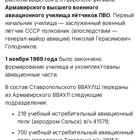
Армавирского высшего военного 
авиационного училища лётчиков ПВО
. Первый 
начальник училища — заслуженный военный 
лётчик СССР полковник (впоследствии — 
генерал-майор авиации) Николай Герасимович 
Голодников.
1 ноября 1969 года
 было закончено 
формирование училища и укомплектованы 
авиационные части.
В состав Ставропольского ВВАУЛШ переданы 
из Армавирского ВВАУЛ следующие 
подразделения:
218 учебный истребительный авиационный 
полк (аэродром Сальск) в/ч 41578;
700 учебный истребительный авиационный 